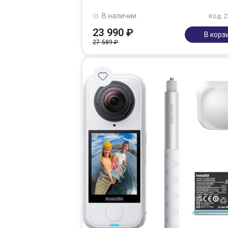
В наличии
Код: 
23 990 ₽
В корз
27 589 ₽