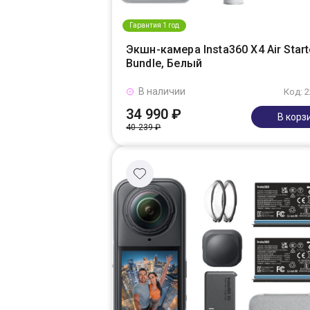
Гарантия 1 год
Экшн-камера Insta360 X4 Air Start
Bundle, Белый
В наличии
Код: 
34 990 ₽
В корз
40 239 ₽