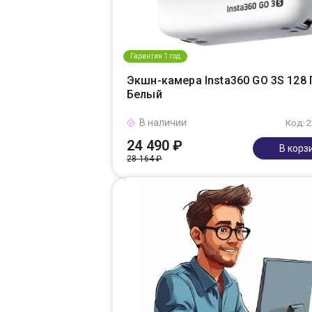
Гарантия 1 год
Экшн-камера Insta360 GO 3S 128 
Белый
В наличии
Код: 
24 490 ₽
В корз
28 164 ₽