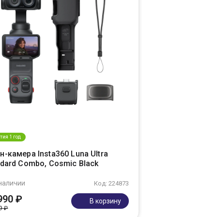
тия 1 год
-камера Insta360 Luna Ultra
dard Combo, Cosmic Black
наличии
Код: 224873
990 ₽
В корзину
9 ₽