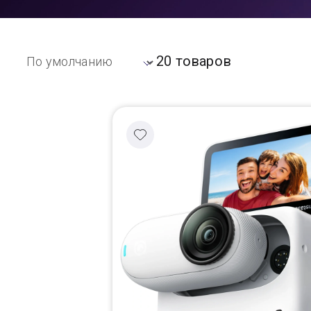
Доставка
20 товаров
Самовывоз
Trade-In