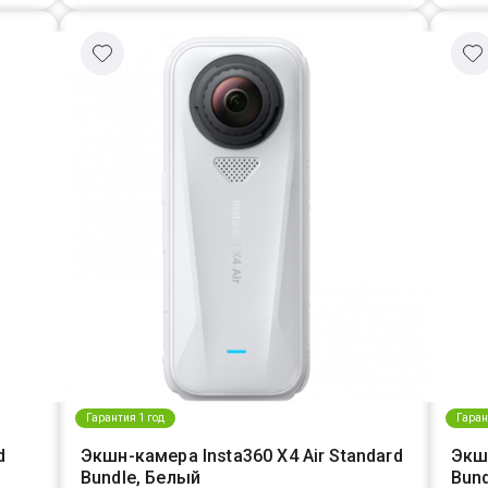
Гарантия 1 год
Гаран
d
Экшн-камера Insta360 X4 Air Standard
Экшн
Bundle, Белый
Bun