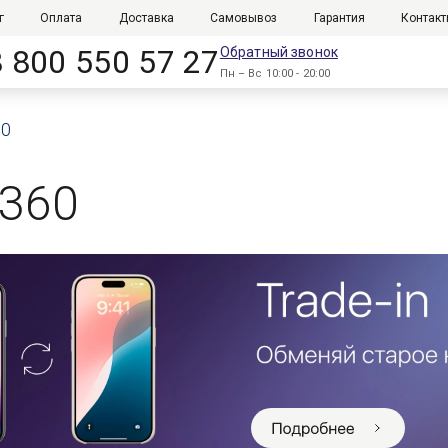
г
Оплата
Доставка
Самовывоз
Гарантия
Контак
8 800 550 57 27
Обратный звонок
Пн – Вс 10:00 - 20:00
60
a360