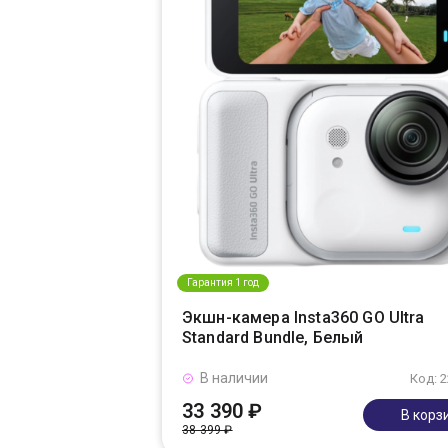
Гарантия 1 год
Экшн-камера Insta360 GO Ultra
Standard Bundle, Белый
В наличии
Код: 
33 390 ₽
В корз
38 399 ₽