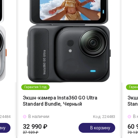
Гарантия 1 год
Гаран
Экшн-камера Insta360 GO Ultra
Экшн
Standard Bundle, Черный
Stan
В наличии
В 
224484
Код: 224483
32 990 ₽
60 
ину
В корзину
37 939 ₽
70 13