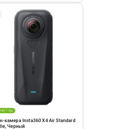
тия 1 год
-камера Insta360 X4 Air Standard
dle, Черный