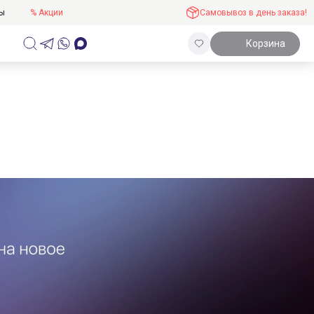
ты
% Акции
Самовывоз в день заказа!
Корзина