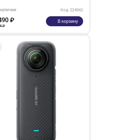
наличии
Код: 224362
490 ₽
В корзину
4 ₽