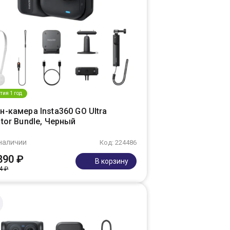
тия 1 год
-камера Insta360 GO Ultra
tor Bundle, Черный
наличии
Код: 224486
890 ₽
В корзину
4 ₽