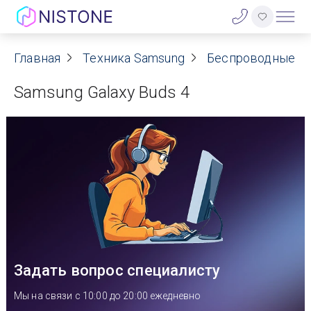
Акции
Главная
Техника Samsung
Беспроводные н
Samsung Galaxy Buds 4
О нас
Блог
Договор оферты
Реквизиты
Контакты
Задать вопрос специалисту
Гарантия
Мы на связи с 10:00 до 20:00 ежедневно
Оплата