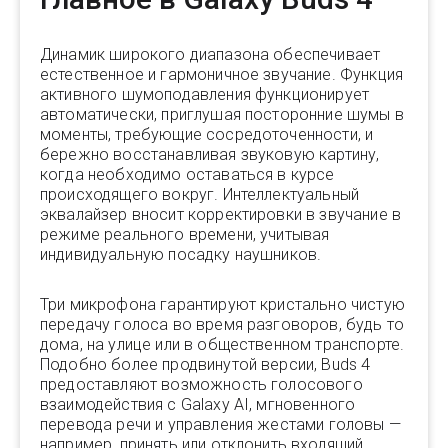
Динамик широкого диапазона обеспечивает
естественное и гармоничное звучание. Функция
активного шумоподавления функционирует
автоматически, приглушая посторонние шумы в
моменты, требующие сосредоточенности, и
бережно восстанавливая звуковую картину,
когда необходимо оставаться в курсе
происходящего вокруг. Интеллектуальный
эквалайзер вносит корректировки в звучание в
режиме реального времени, учитывая
индивидуальную посадку наушников.
Три микрофона гарантируют кристально чистую
передачу голоса во время разговоров, будь то
дома, на улице или в общественном транспорте.
Подобно более продвинутой версии, Buds 4
предоставляют возможность голосового
взаимодействия с Galaxy AI, мгновенного
перевода речи и управления жестами головы —
например, принять или отклонить входящий