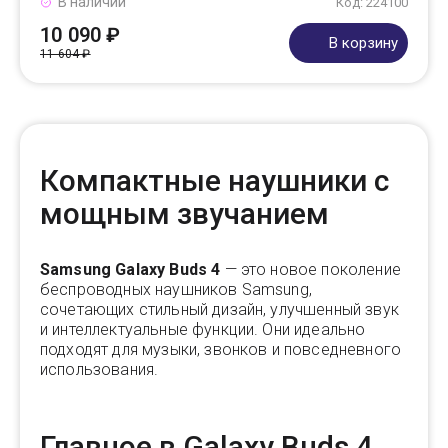
В наличии
Код: 224100
10 090 ₽
В корзину
11 604 ₽
Компактные наушники с
мощным звучанием
Samsung Galaxy Buds 4
— это новое поколение
беспроводных наушников Samsung,
сочетающих стильный дизайн, улучшенный звук
и интеллектуальные функции. Они идеально
подходят для музыки, звонков и повседневного
использования.
Главное в Galaxy Buds 4