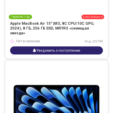
Гарантия 1 год
Apple MacBook Air 15" (M3, 8C CPU/10C GPU,
2024), 8 ГБ, 256 ГБ SSD, MRYR3 «сияющая
звезда»
Нет в наличии
Код: 222183
Уведомить о поступлении