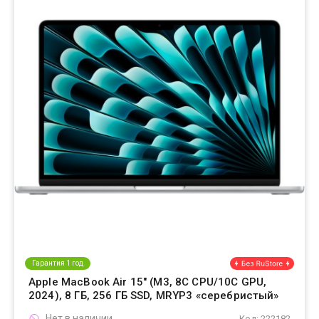
Гарантия 1 год
Apple MacBook Air 15" (M3, 8C CPU/10C GPU,
2024), 8 ГБ, 256 ГБ SSD, MRYP3 «серебристый»
Нет в наличии
Код: 222182