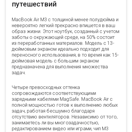
путешествий
MacBook Air M3 с толщиной менее полудюйма и
невероятно легкий прекрасно впишется в ваш
образ жизни. Этот ноутбук, созданный с учетом
заботы о окружающей среде, на 50% состоит
из переработанных материалов. Модель с 13-
дюймовым экраном идеально подходит для
переносного использования, в то время как 15-
дюймовая модель с большим экраном
предназначена для выполнения множества
задач.
Четыре превосходных оттенка
сопровождаются соответствующими
зарядными кабелями MagSafe. MacBook Air с
полной мощностью готов к выполнению любых
задач, работая бесшумно благодаря
отсутствию вентиляторов. Независимо от того,
занимаетесь ли вы многозадачностью,
редактированием видео или играми, чип M3