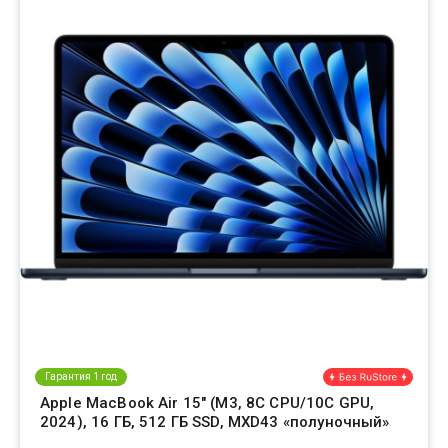
Гарантия 1 год
Apple MacBook Air 15" (M3, 8C CPU/10C GPU,
2024), 16 ГБ, 512 ГБ SSD, MXD43 «полуночный»