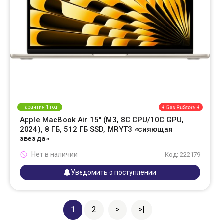
Гарантия 1 год
Apple MacBook Air 15" (M3, 8C CPU/10C GPU,
2024), 8 ГБ, 512 ГБ SSD, MRYT3 «сияющая
звезда»
Нет в наличии
Код: 222179
Уведомить о поступлении
1
2
>
>|