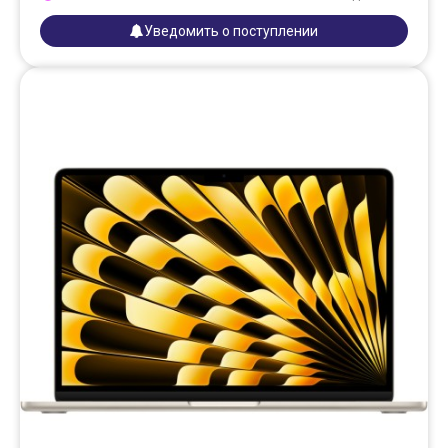
Уведомить о поступлении