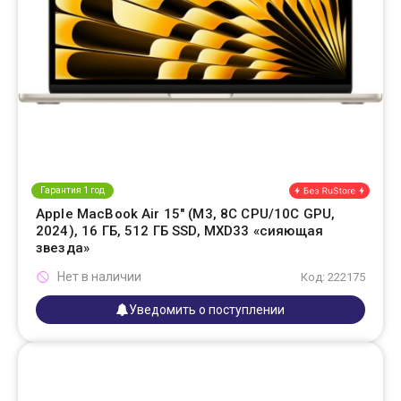
Гарантия 1 год
Apple MacBook Air 15" (M3, 8C CPU/10C GPU,
2024), 16 ГБ, 512 ГБ SSD, MXD33 «сияющая
звезда»
Нет в наличии
Код: 222175
Уведомить о поступлении