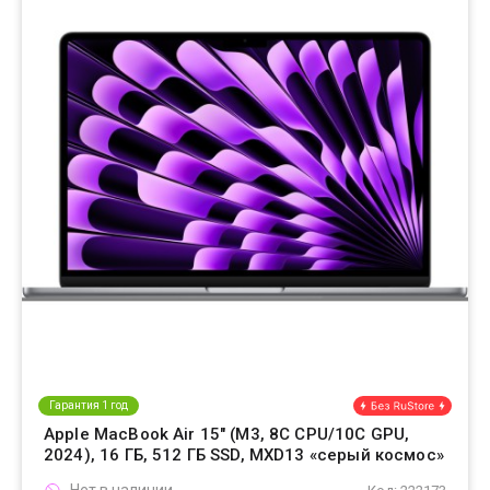
Гарантия 1 год
Apple MacBook Air 15" (M3, 8C CPU/10C GPU,
2024), 16 ГБ, 512 ГБ SSD, MXD13 «серый космос»