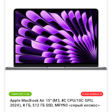
Гарантия 1 год
Apple MacBook Air 15" (M3, 8C CPU/10C GPU,
2024), 8 ГБ, 512 ГБ SSD, MRYN3 «серый космос»