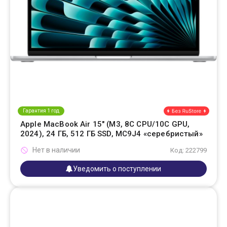
Гарантия 1 год
Apple MacBook Air 15" (M3, 8C CPU/10C GPU,
2024), 24 ГБ, 512 ГБ SSD, MC9J4 «серебристый»
Нет в наличии
Код: 222799
Уведомить о поступлении