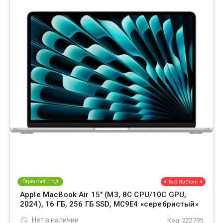
Гарантия 1 год
Apple MacBook Air 15" (M3, 8C CPU/10C GPU,
2024), 16 ГБ, 256 ГБ SSD, MC9E4 «серебристый»
Нет в наличии
Код: 222795