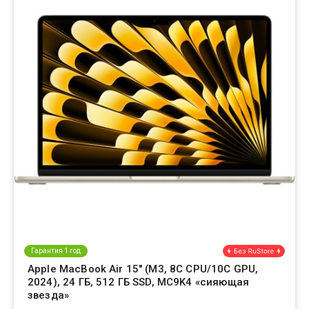
Гарантия 1 год
Apple MacBook Air 15" (M3, 8C CPU/10C GPU,
2024), 24 ГБ, 512 ГБ SSD, MC9K4 «сияющая
звезда»