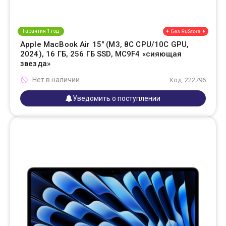
Гарантия 1 год
Apple MacBook Air 15" (M3, 8C CPU/10C GPU,
2024), 16 ГБ, 256 ГБ SSD, MC9F4 «сияющая
звезда»
Нет в наличии
Код: 222796
Уведомить о поступлении