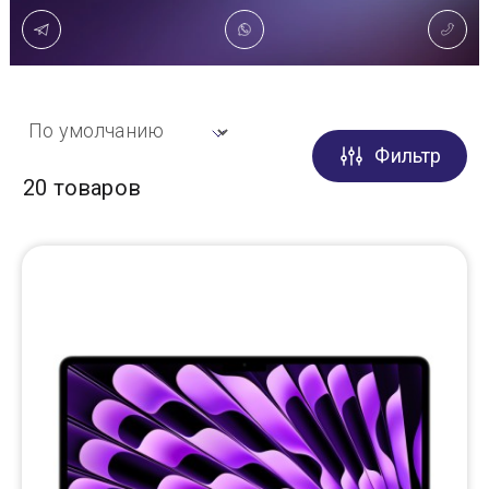
Доставка
Самовывоз
Фильтр
Trade-In
20 товаров