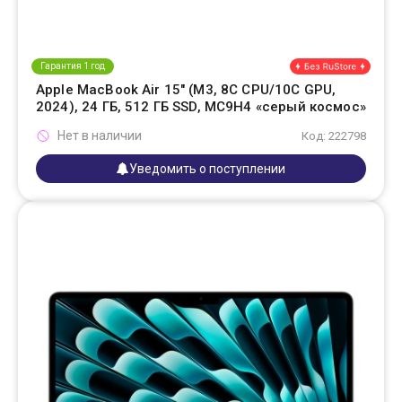
Гарантия 1 год
Apple MacBook Air 15" (M3, 8C CPU/10C GPU,
2024), 24 ГБ, 512 ГБ SSD, MC9H4 «серый космос»
Нет в наличии
Код: 222798
Уведомить о поступлении