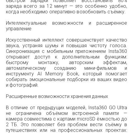
быстрой зарядки позволяет восстановить 80%
заряда всего за 12 минут — это особенно удобно,
когда необходимо оперативно возобновить съёмку.
Интеллектуальные возможности и расширенное
управление
Искусственный интеллект совершенствует качество
звука, устраняя шумы и повышая чистоту голоса.
Синхронизация с мобильным приложением Insta360
открывает доступ к дополнительным функциям:
быстрому монтажу, авторским эффектам,
автоматическому созданию мини-фильмов и
инструменту AI Memory Book, который помогает
собирать эмоциональные подборки из ваших видео
и фотографий.
Расширенные возможности хранения данных
В отличие от предыдущих моделей, Insta360 GO Ultra
не ограничена объёмом встроенной памяти —
камера совместима с картами microSD ёмкостью до
2 ТБ. Это позволяет без проблем вести съёмку в
путешествиях или на профессиональных проектах: