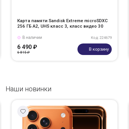
Карта памяти Sandisk Extreme microSDXC
256 ГБ A2, UHS класс 3, класс видео 30
В наличии
Код: 224679
6 490 ₽
В корзину
6 815 ₽
Наши новинки