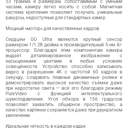
53 грамма и размерам, сопоставимым с умными
часами, камеру легко носить с собой. Магнитная
система крепления позволяет получать уникальные
ракурсы, недоступные для стандартных камер.
Мощный «мотор» для качественных кадров
Сердцем GO Ultra являются крупный сенсор
размером 1/1.28 дюйма и производительный 5-нм AI-
процессор. Благодаря этим компонентам камера
выдаёт детализированное изображение с
насыщенными цветами в любых условиях
освещённости. Устройство способно записывать
видео в разрешении 4K с частотой 60 кадров в
секунду, создавать плавные динамичные ролики и
демонстрировать высокое качество съёмки даже
при недостатке света — всё это благодаря режиму
PureVideo с функцией интеллектуального
шумоподавления. Угол обзора в 156 градусов
позволяет захватить обширное пространство, а
качество картинки сохраняется даже при двукратном
увеличении.
Идеальная чёткость в каждом кадре