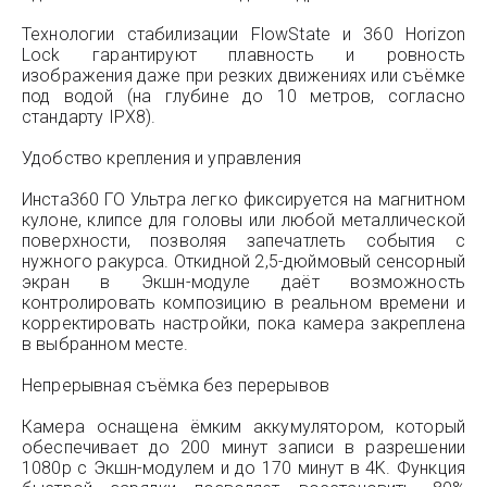
Технологии стабилизации FlowState и 360 Horizon
Lock гарантируют плавность и ровность
изображения даже при резких движениях или съёмке
под водой (на глубине до 10 метров, согласно
стандарту IPX8).
Удобство крепления и управления
Инста360 ГО Ультра легко фиксируется на магнитном
кулоне, клипсе для головы или любой металлической
поверхности, позволяя запечатлеть события с
нужного ракурса. Откидной 2,5-дюймовый сенсорный
экран в Экшн-модуле даёт возможность
контролировать композицию в реальном времени и
корректировать настройки, пока камера закреплена
в выбранном месте.
Непрерывная съёмка без перерывов
Камера оснащена ёмким аккумулятором, который
обеспечивает до 200 минут записи в разрешении
1080p с Экшн-модулем и до 170 минут в 4K. Функция