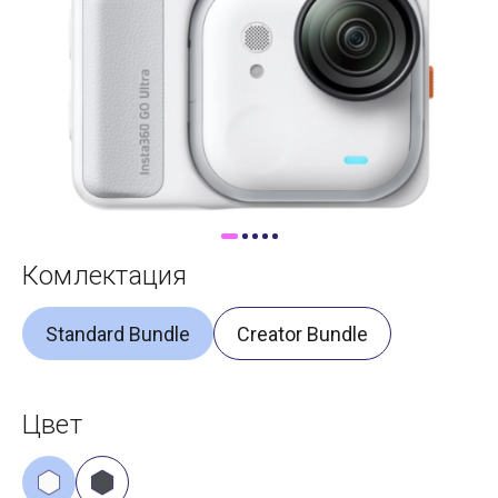
Доставка
Самовывоз
Trade-In
Комлектация
Standard Bundle
Creator Bundle
Цвет