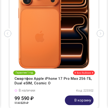
Гарантия 1 год
Смартфон Apple iPhone 17 Pro Max 256 ГБ,
Dual eSIM, Cosmic O
В наличии
Код: 223302
99 590 ₽
В корзину
114 529 ₽