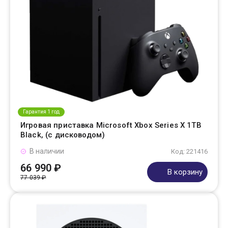
Гарантия 1 год
Игровая приставка Microsoft Xbox Series X 1TB
Black, (с дисководом)
В наличии
Код: 221416
66 990 ₽
В корзину
77 039 ₽