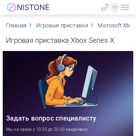
Акции
Главная
Игровые приставки
Microsoft Xbox
Игровая приставка Xbox Series X
О нас
Блог
Договор оферты
Реквизиты
Контакты
Задать вопрос специалисту
Гарантия
Мы на связи с 10:00 до 20:00 ежедневно
Оплата