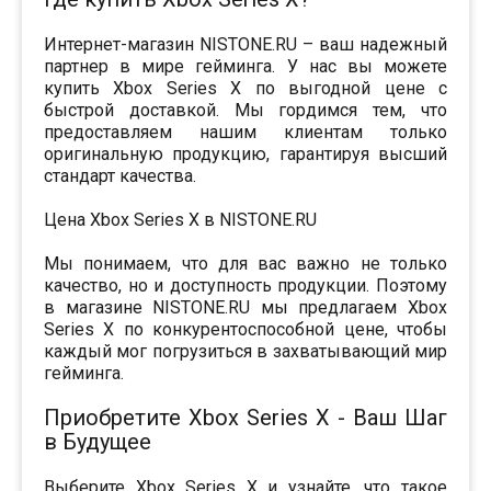
Интернет-магазин NISTONE.RU – ваш надежный
партнер в мире гейминга. У нас вы можете
купить Xbox Series X по выгодной цене с
быстрой доставкой. Мы гордимся тем, что
предоставляем нашим клиентам только
оригинальную продукцию, гарантируя высший
стандарт качества.
Цена Xbox Series X в NISTONE.RU
Мы понимаем, что для вас важно не только
качество, но и доступность продукции. Поэтому
в магазине NISTONE.RU мы предлагаем Xbox
Series X по конкурентоспособной цене, чтобы
каждый мог погрузиться в захватывающий мир
гейминга.
Приобретите Xbox Series X - Ваш Шаг
в Будущее
Выберите Xbox Series X и узнайте, что такое