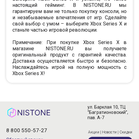
настоящий гейминг. В NISTONE.RU мы
гарантируем вам не только покупку консоли, но
и незабываемые впечатления от игр. Сделайте
свой выбор с умом – выберите Xbox Series X и
станьте частью игровой революции.
Примечание: При покупке Xbox Series X в
магазине NISTONE.RU вы получаете
оригинальный продукт с гарантией качества.
Доставка осуществляется быстро и безопасно.
Наслаждайтесь игрой на полную мощность с
Xbox Series X!
ул. Барклая 10, ТЦ
“Багратионовский”,
пав. А-7
8 800 550-57-27
Акции | Новости | Скидки