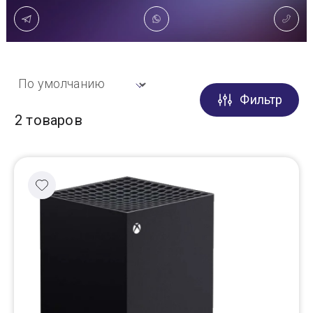
Доставка
Самовывоз
Фильтр
Trade-In
2 товаров