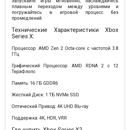
Запускайте игры мгновенно, наслаждайтесь
плавным переходом между уровнями и
погружайтесь в игровой процесс без
промедлений.
Технические Характеристики Xbox
Series X:
Процессор: AMD Zen 2 Octa-core с частотой 3.8
ГГц
Графический Процессор: AMD RDNA 2 с 12
ТераФлопс
Память: 16 ГБ GDDR6
Жесткий Диск: 1 ТБ NVMe SSD
Оптический Привод: 4K UHD Blu-ray
Поддержка: 4K, HDR, VRR
Где купить Xbox Series X?