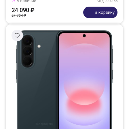
В наличии
Код: 224255
24 090 ₽
В корзину
27 704 ₽