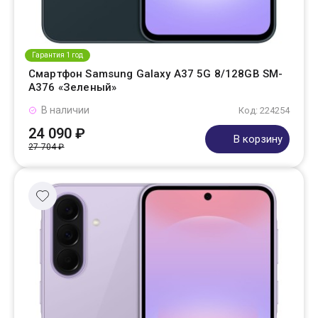
Гарантия 1 год
Смартфон Samsung Galaxy A37 5G 8/128GB SM-
A376 «Зеленый»
В наличии
Код: 224254
24 090 ₽
В корзину
27 704 ₽