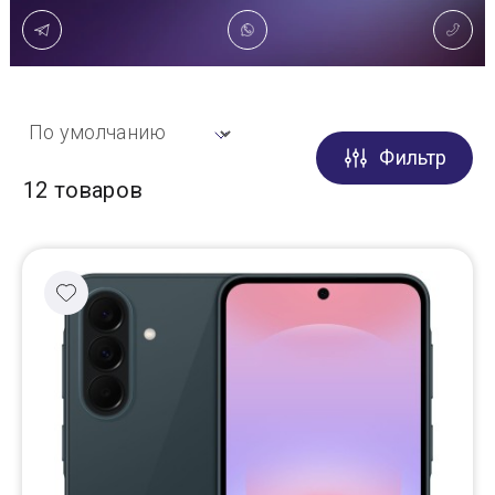
Доставка
Самовывоз
Фильтр
Trade-In
12 товаров