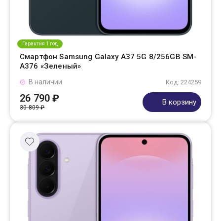
Гарантия 1 год
Смартфон Samsung Galaxy A37 5G 8/256GB SM-
A376 «Зеленый»
В наличии
Код: 224259
26 790 ₽
В корзину
30 809 ₽