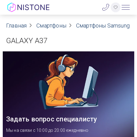
Акции
Главная
Смартфоны
Смартфоны Samsung
GALAXY A37
О нас
Блог
Договор оферты
Реквизиты
Контакты
Задать вопрос специалисту
Гарантия
Мы на связи с 10:00 до 20:00 ежедневно
Оплата