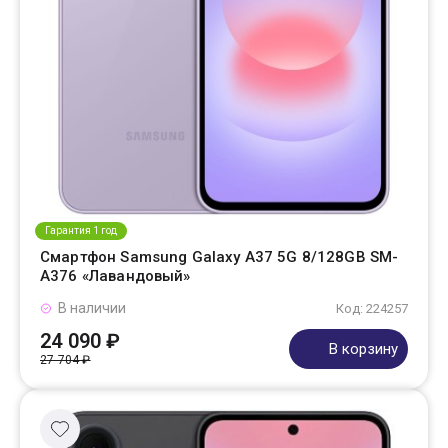
Гарантия 1 год
Смартфон Samsung Galaxy A37 5G 8/128GB SM-
A376 «Лавандовый»
В наличии
Код: 224257
24 090 ₽
В корзину
27 704 ₽