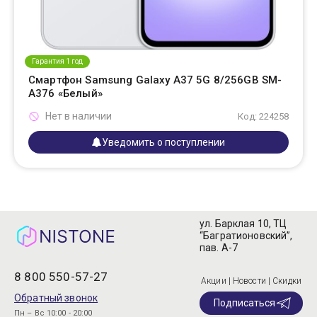
Гарантия 1 год
Смартфон Samsung Galaxy A37 5G 8/256GB SM-
A376 «Белый»
Нет в наличии
Код: 224258
Уведомить о поступлении
ул. Барклая 10, ТЦ
“Багратионовский”,
пав. А-7
8 800 550-57-27
Акции | Новости | Скидки
Обратный звонок
Подписаться
Пн – Вс 10:00 - 20:00