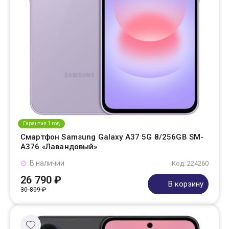
Гарантия 1 год
Смартфон Samsung Galaxy A37 5G 8/256GB SM-
A376 «Лавандовый»
В наличии
Код: 224260
26 790 ₽
В корзину
30 809 ₽