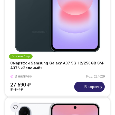
Гарантия 1 год
Смартфон Samsung Galaxy A37 5G 12/256GB SM-
A376 «Зеленый»
В наличии
Код: 224629
27 690 ₽
В корзину
31 844 ₽