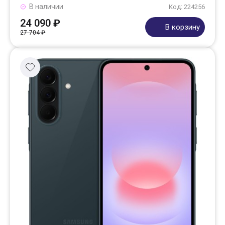
В наличии
Код: 224256
24 090 ₽
В корзину
27 704 ₽