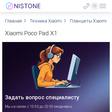
Акции
Главная
Техника Xiaomi
Планшеты Xiaomi
Xiaomi Poco Pad X1
О нас
Блог
Договор оферты
Реквизиты
Контакты
Задать вопрос специалисту
Гарантия
Мы на связи с 10:00 до 20:00 ежедневно
Оплата