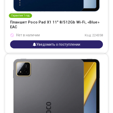
Гарантия 1 год
Планшет Poco Pad X1 11" 8/512Gb Wi-Fi, «Blue»
EAC
Нет в наличии
Код: 224358
Уведомить о поступлении