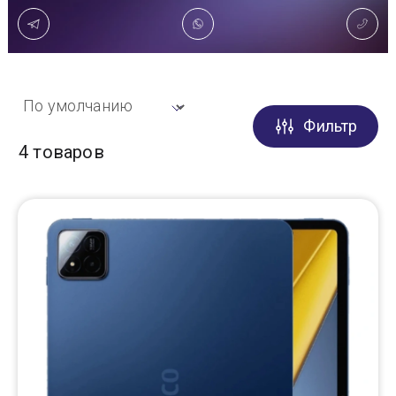
Доставка
Самовывоз
Фильтр
Trade-In
4 товаров