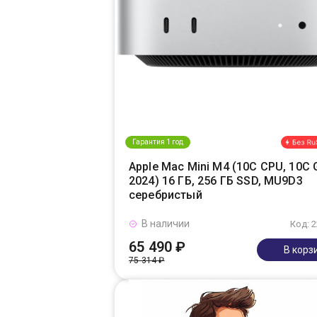
Гарантия 1 год
Apple Mac Mini M4 (10C CPU, 10C 
2024) 16 ГБ, 256 ГБ SSD, MU9D3
серебристый
В наличии
Код: 
65 490 ₽
В корз
75 314 ₽