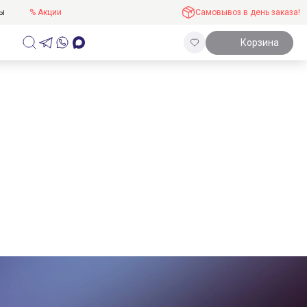
ты
% Акции
Самовывоз в день заказа!
Корзина