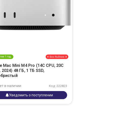
тия 1 год
e Mac Mini M4 Pro (14C CPU, 20C
 2024) 48 ГБ, 1 ТБ SSD,
ебристый
ет в наличии
Код: 222823
Уведомить о поступлении