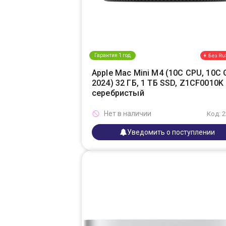
Гарантия 1 год
Apple Mac Mini M4 (10C CPU, 10C 
2024) 32 ГБ, 1 ТБ SSD, Z1CF0010K
серебристый
Нет в наличии
Код: 
Уведомить о поступлении