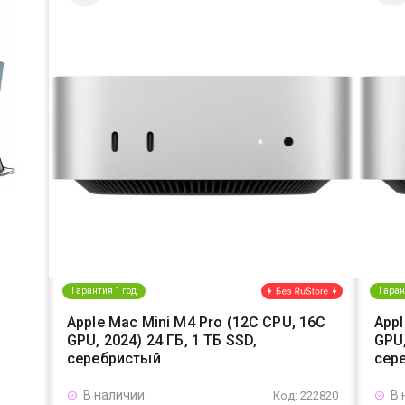
Гарантия 1 год
Гаран
Apple Mac Mini M4 Pro (12C CPU, 16C
Appl
GPU, 2024) 24 ГБ, 1 ТБ SSD,
GPU,
серебристый
сер
В наличии
В 
Код: 222820