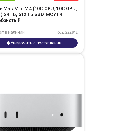
e Mac Mini M4 (10C CPU, 10C GPU,
) 24 ГБ, 512 ГБ SSD, MCYT4
ебристый
ет в наличии
Код: 222812
Уведомить о поступлении