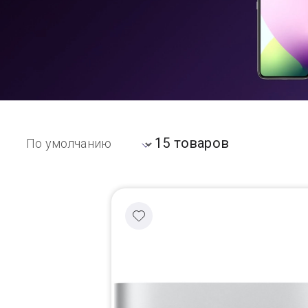
Доставка
Самовывоз
Trade-In
15 товаров