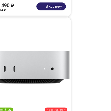
 490 ₽
В корзину
14 ₽
тия 1 год