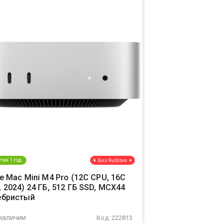
тия 1 год
e Mac Mini M4 Pro (12C CPU, 16C
 2024) 24 ГБ, 512 ГБ SSD, MCX44
ебристый
наличии
Код: 222813