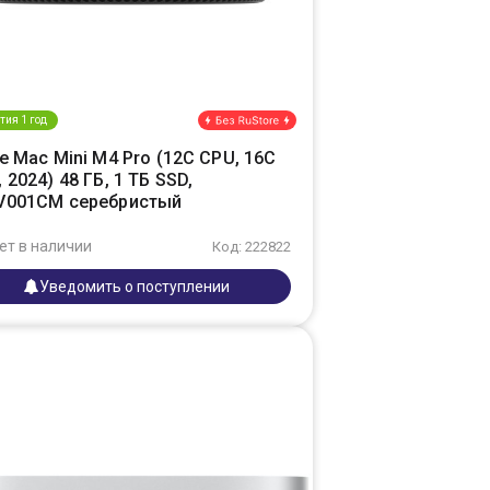
тия 1 год
e Mac Mini M4 Pro (12C CPU, 16C
 2024) 48 ГБ, 1 ТБ SSD,
V001CM серебристый
ет в наличии
Код: 222822
Уведомить о поступлении