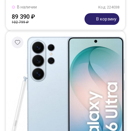
В наличии
Код: 224038
89 390 ₽
В корзину
102 799 ₽