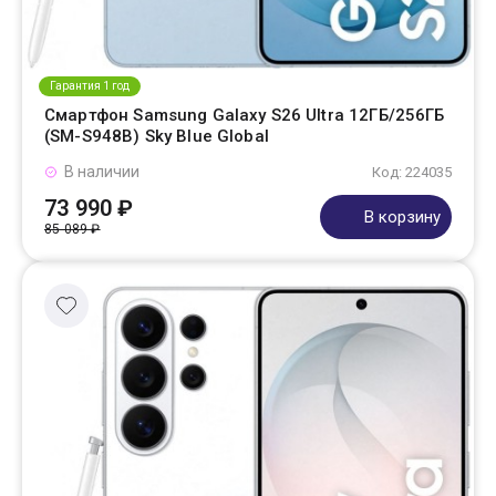
Гарантия 1 год
Смартфон Samsung Galaxy S26 Ultra 12ГБ/256ГБ
(SM-S948B) Sky Blue Global
В наличии
Код: 224035
73 990 ₽
В корзину
85 089 ₽