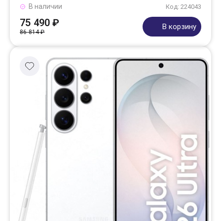
В наличии
Код: 224043
75 490 ₽
В корзину
86 814 ₽