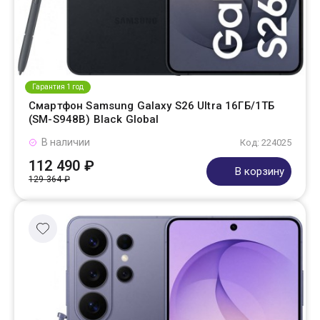
Гарантия 1 год
Смартфон Samsung Galaxy S26 Ultra 16ГБ/1ТБ
(SM-S948B) Black Global
В наличии
Код: 224025
112 490 ₽
В корзину
129 364 ₽