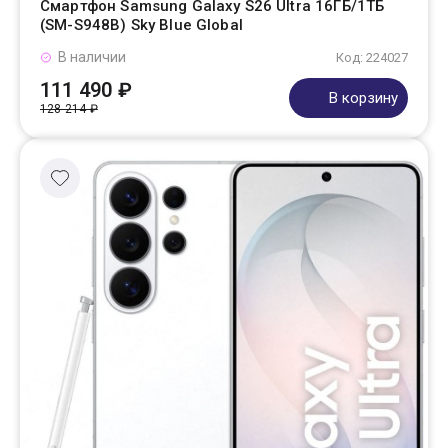
Смартфон Samsung Galaxy S26 Ultra 16ГБ/1ТБ
(SM-S948B) Sky Blue Global
В наличии
Код: 224027
111 490 ₽
В корзину
128 214 ₽