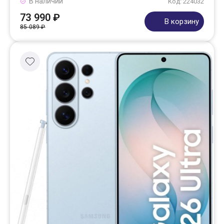
В наличии
Код: 224032
73 990 ₽
В корзину
85 089 ₽