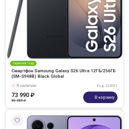
Гарантия 1 год
Смартфон Samsung Galaxy S26 Ultra 12ГБ/256ГБ
(SM-S948B) Black Global
В наличии
Код: 224031
73 990 ₽
В корзину
85 089 ₽