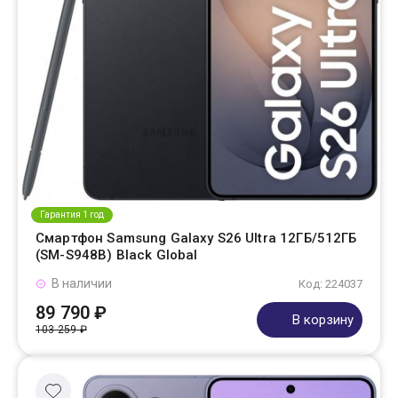
Гарантия 1 год
Смартфон Samsung Galaxy S26 Ultra 12ГБ/512ГБ
(SM-S948B) Black Global
В наличии
Код: 224037
89 790 ₽
В корзину
103 259 ₽