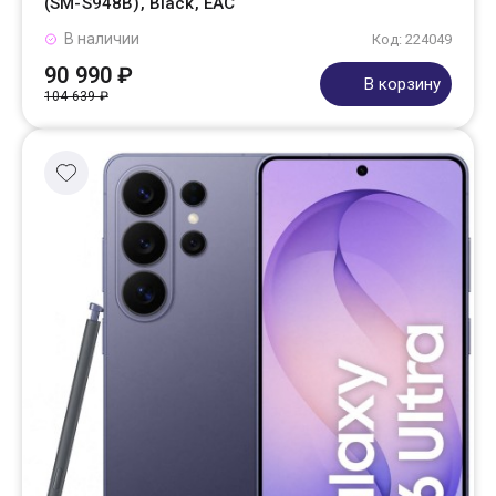
(SM-S948B), Black, EAC
В наличии
Код: 224049
90 990 ₽
В корзину
104 639 ₽