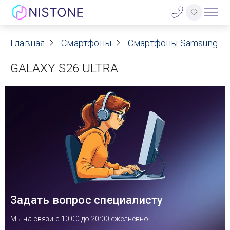
Акции
Главная
Смартфоны
Смартфоны Samsung
GALAXY S26 ULTRA
О нас
Блог
Договор оферты
Реквизиты
Контакты
Задать вопрос специалисту
Гарантия
Мы на связи с 10:00 до 20:00 ежедневно
Оплата