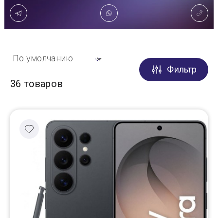
Доставка
Самовывоз
Фильтр
Trade-In
36 товаров