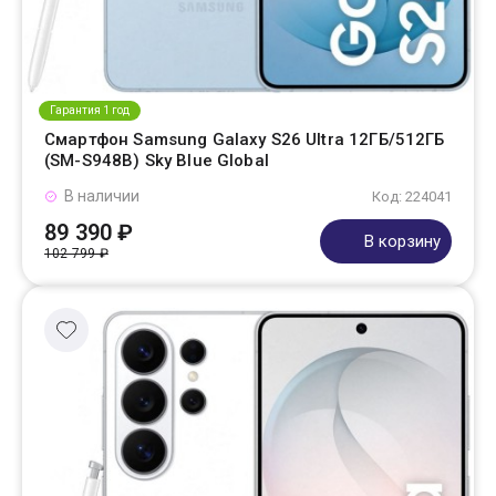
Гарантия 1 год
Смартфон Samsung Galaxy S26 Ultra 12ГБ/512ГБ
(SM-S948B) Sky Blue Global
В наличии
Код: 224041
89 390 ₽
В корзину
102 799 ₽