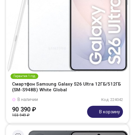
Гарантия 1 год
Смартфон Samsung Galaxy S26 Ultra 12ГБ/512ГБ
(SM-S948B) White Global
В наличии
Код: 224042
90 390 ₽
В корзину
103 949 ₽