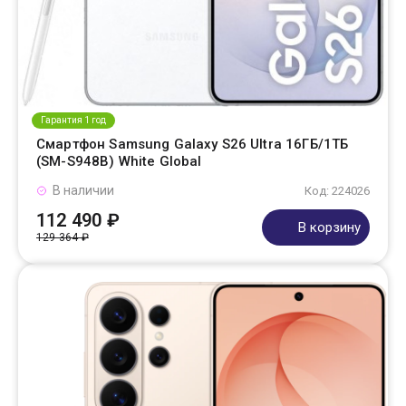
Гарантия 1 год
Смартфон Samsung Galaxy S26 Ultra 16ГБ/1ТБ
(SM-S948B) White Global
В наличии
Код: 224026
112 490 ₽
В корзину
129 364 ₽