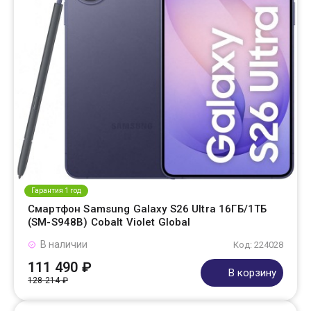
Гарантия 1 год
Смартфон Samsung Galaxy S26 Ultra 16ГБ/1ТБ
(SM-S948B) Cobalt Violet Global
В наличии
Код: 224028
111 490 ₽
В корзину
128 214 ₽