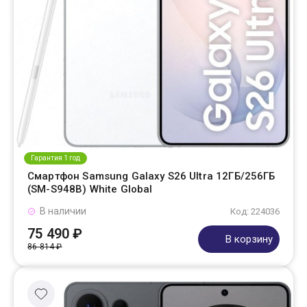
Гарантия 1 год
Смартфон Samsung Galaxy S26 Ultra 12ГБ/256ГБ
(SM-S948B) White Global
В наличии
Код: 224036
75 490 ₽
В корзину
86 814 ₽