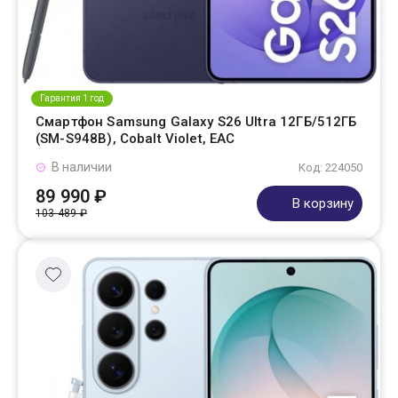
Гарантия 1 год
Смартфон Samsung Galaxy S26 Ultra 12ГБ/512ГБ
(SM-S948B), Cobalt Violet, EAC
В наличии
Код: 224050
89 990 ₽
В корзину
103 489 ₽