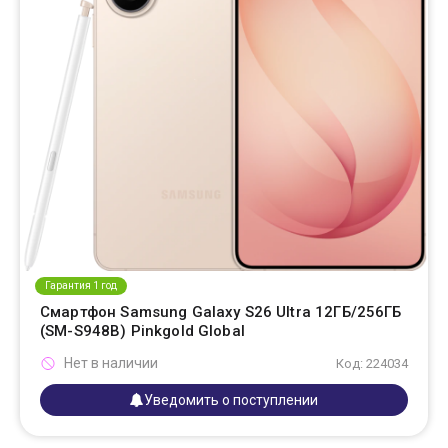
Гарантия 1 год
Смартфон Samsung Galaxy S26 Ultra 12ГБ/256ГБ
(SM-S948B) Pinkgold Global
Нет в наличии
Код: 224034
Уведомить о поступлении