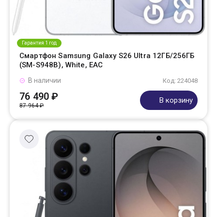
Гарантия 1 год
Смартфон Samsung Galaxy S26 Ultra 12ГБ/256ГБ
(SM-S948B), White, EAC
В наличии
Код: 224048
76 490 ₽
В корзину
87 964 ₽