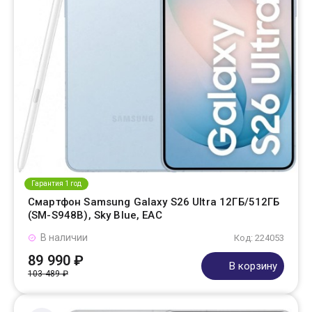
Гарантия 1 год
Смартфон Samsung Galaxy S26 Ultra 12ГБ/512ГБ
(SM-S948B), Sky Blue, EAC
В наличии
Код: 224053
89 990 ₽
В корзину
103 489 ₽