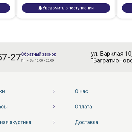
Уведомить о поступлении
ул. Барклая 10
57-27
Обратный звонок
“Багратионовс
Пн – Вс 10:00 - 20:00
ки
О нас
асы
Оплата
ная акустика
Доставка