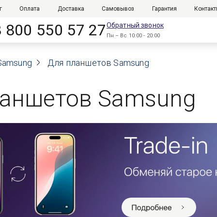
г
Оплата
Доставка
Самовывоз
Гарантия
Контак
8 800 550 57 27
Обратный звонок
Пн – Вс 10:00 - 20:00
Samsung
Для планшетов Samsung
ланшетов Samsung