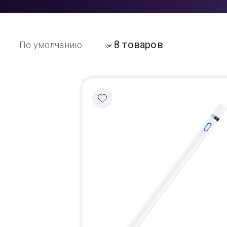
Доставка
8 товаров
Самовывоз
Trade-In