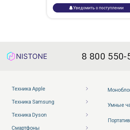
Уведомить о поступлении
8 800 550-
Техника Apple
Монобло
Техника Samsung
Умные ч
Техника Dyson
Портатив
Смартфоны