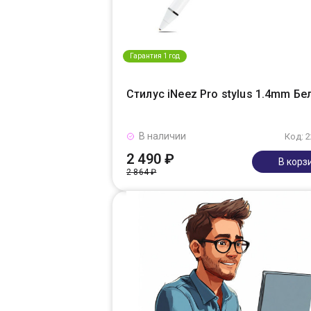
Гарантия 1 год
Стилус iNeez Pro stylus 1.4mm Б
В наличии
Код: 
2 490 ₽
В корз
2 864 ₽