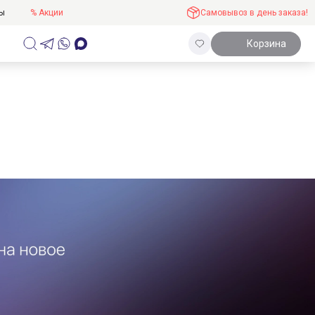
ты
% Акции
Самовывоз в день заказа!
Корзина