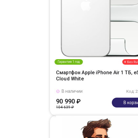
Гарантия 1 год
Смартфон Apple iPhone Air 1 ТБ, e
Cloud White
В наличии
Код: 
90 990 ₽
В корз
104 639 ₽