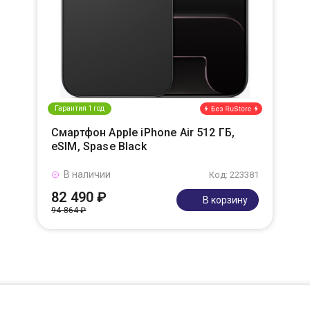
Гарантия 1 год
Смартфон Apple iPhone Air 512 ГБ,
eSIM, Spase Black
В наличии
Код: 223381
82 490 ₽
В корзину
94 864 ₽