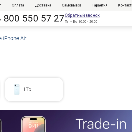
г
Оплата
Доставка
Самовывоз
Гарантия
Контак
8 800 550 57 27
Обратный звонок
Пн – Вс 10:00 - 20:00
e iPhone Air
1Tb