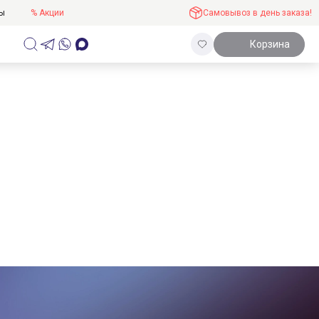
ты
% Акции
Самовывоз в день заказа!
Корзина