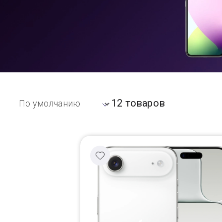
Доставка
Самовывоз
Trade-In
12 товаров