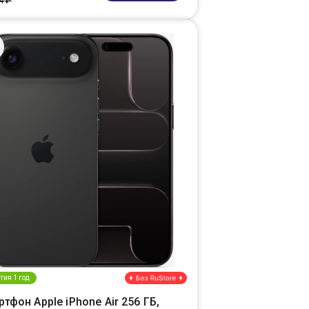
4 ₽
тия 1 год
тфон Apple iPhone Air 256 ГБ,