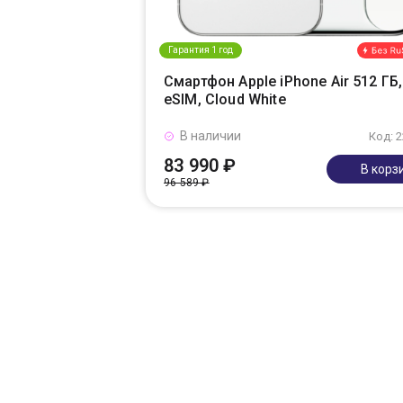
Гарантия 1 год
Смартфон Apple iPhone Air 512 ГБ,
eSIM, Cloud White
В наличии
Код: 
83 990 ₽
В корз
96 589 ₽