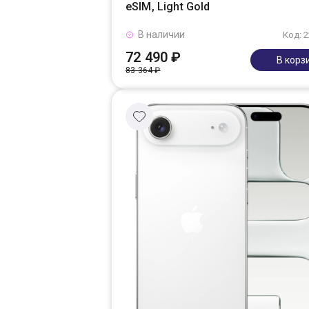
eSIM, Light Gold
В наличии
Код: 
72 490 ₽
В корз
83 364 ₽