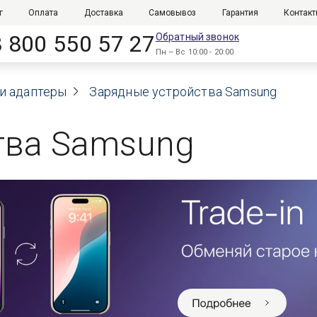
г
Оплата
Доставка
Самовывоз
Гарантия
Контак
8 800 550 57 27
Обратный звонок
Пн – Вс 10:00 - 20:00
и адаптеры
Зарядные устройства Samsung
тва Samsung