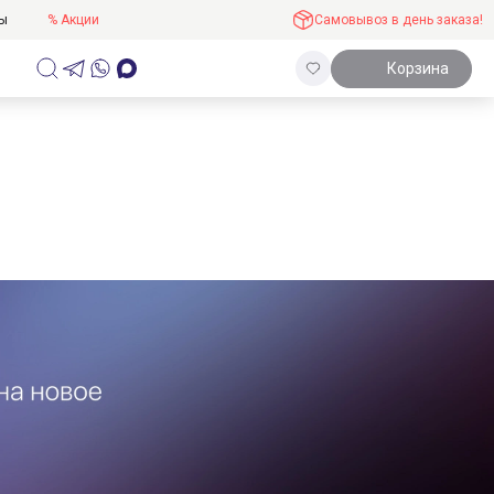
ты
% Акции
Самовывоз в день заказа!
Корзина