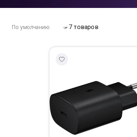
Доставка
7 товаров
Самовывоз
Trade-In