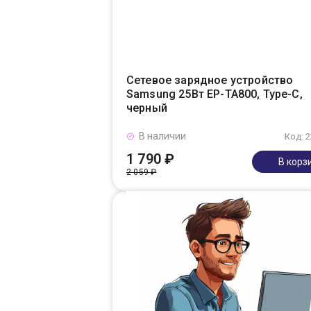
Сетевое зарядное устройство
Samsung 25Вт EP-TA800, Type-C,
черный
В наличии
Код: 
1 790 ₽
В корз
2 059 ₽