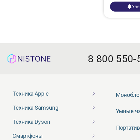
Уве
8 800 550-
Техника Apple
Монобло
Техника Samsung
Умные ч
Техника Dyson
Портатив
Смартфоны