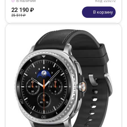
В наличии
Код: 223272
22 190 ₽
В корзину
25 519 ₽