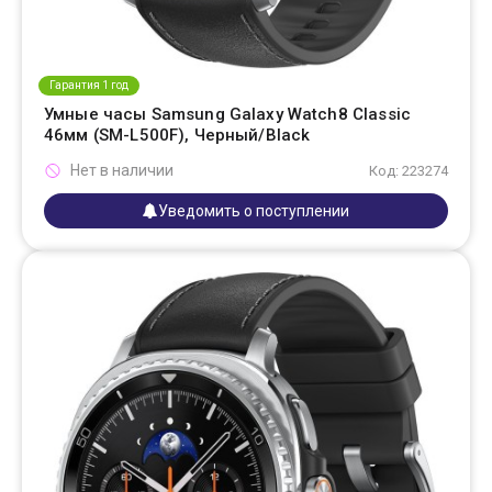
Гарантия 1 год
Умные часы Samsung Galaxy Watch8 Classic
46мм (SM-L500F), Черный/Black
Нет в наличии
Код: 223274
Уведомить о поступлении