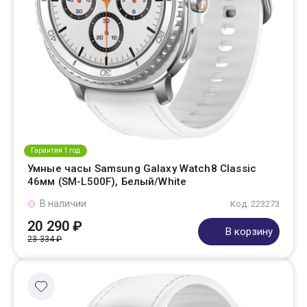
Гарантия 1 год
Умные часы Samsung Galaxy Watch8 Classic
46мм (SM-L500F), Белый/White
В наличии
Код: 223273
20 290 ₽
В корзину
23 334 ₽