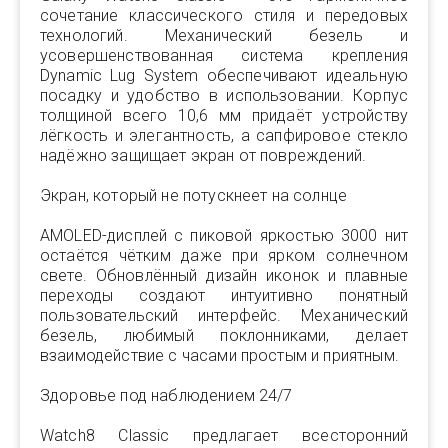
сочетание классического стиля и передовых
технологий. Механический безель и
усовершенствованная система крепления
Dynamic Lug System обеспечивают идеальную
посадку и удобство в использовании. Корпус
толщиной всего 10,6 мм придаёт устройству
лёгкость и элегантность, а сапфировое стекло
надёжно защищает экран от повреждений.
Экран, который не потускнеет на солнце
AMOLED-дисплей с пиковой яркостью 3000 нит
остаётся чётким даже при ярком солнечном
свете. Обновлённый дизайн иконок и плавные
переходы создают интуитивно понятный
пользовательский интерфейс. Механический
безель, любимый поклонниками, делает
взаимодействие с часами простым и приятным.
Здоровье под наблюдением 24/7
Watch8 Classic предлагает всесторонний