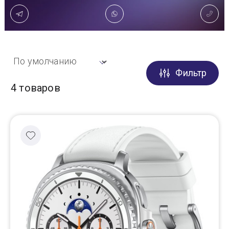
Доставка
Самовывоз
Фильтр
Trade-In
4 товаров