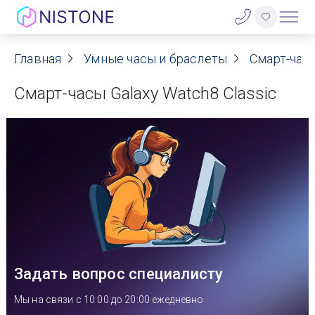
Акции
Главная
Умные часы и браслеты
Смарт-час
Смарт-часы Galaxy Watch8 Classic
О нас
Блог
Договор оферты
Реквизиты
Контакты
Задать вопрос специалисту
Гарантия
Мы на связи с 10:00 до 20:00 ежедневно
Оплата