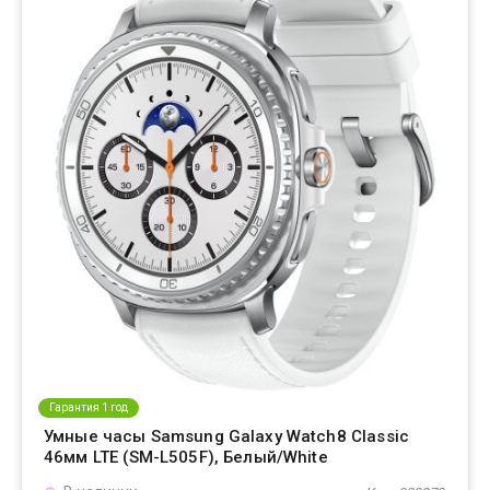
Гарантия 1 год
Умные часы Samsung Galaxy Watch8 Classic
46мм LTE (SM-L505F), Белый/White