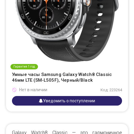
Гарантия 1 год
Умные часы Samsung Galaxy Watch8 Classic
46мм LTE (SM-L505F), Черный/Black
Нет в наличии
Код: 223264
Уведомить о поступлении
Galaxy Watch8 Classic — это гармоничное