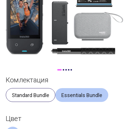
Доставка
Самовывоз
Trade-In
Комлектация
Standard Bundle
Essentials Bundle
Цвет