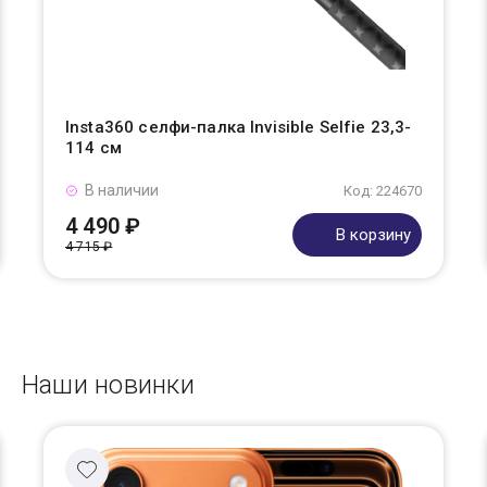
Insta360 селфи-палка Invisible Selfie 23,3-
114 см
В наличии
Код: 224670
4 490 ₽
В корзину
4 715 ₽
Наши новинки