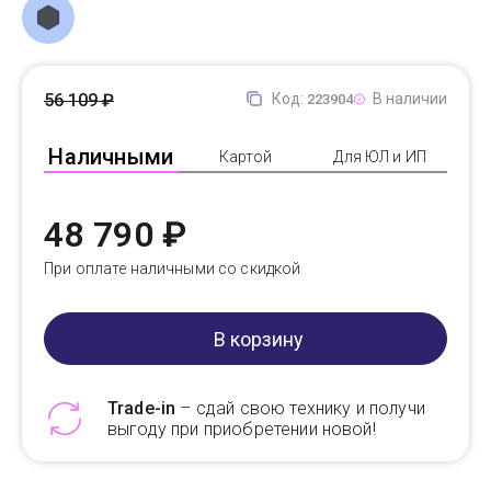
56 109 ₽
Код:
В наличии
223904
Наличными
Картой
Для ЮЛ и ИП
48 790 ₽
При оплате наличными со скидкой
В корзину
Trade-in
– сдай свою технику и получи
выгоду при приобретении новой!