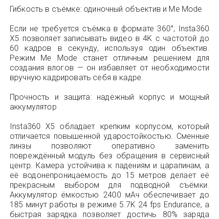
Гибкость в съёмке: одиночный объектив и Me Mode
Если не требуется съёмка в формате 360°, Insta360
X5 позволяет записывать видео в 4K с частотой до
60 кадров в секунду, используя один объектив.
Режим Me Mode станет отличным решением для
создания влогов — он избавляет от необходимости
вручную кадрировать себя в кадре.
Прочность и защита: надёжный корпус и мощный
аккумулятор
Insta360 X5 обладает крепким корпусом, который
отличается повышенной ударостойкостью. Сменные
линзы позволяют оперативно заменить
повреждённый модуль без обращения в сервисный
центр. Камера устойчива к падениям и царапинам, а
её водонепроницаемость до 15 метров делает её
прекрасным выбором для подводной съёмки.
Аккумулятор ёмкостью 2400 мАч обеспечивает до
185 минут работы в режиме 5.7K 24 fps Endurance, а
быстрая зарядка позволяет достичь 80% заряда