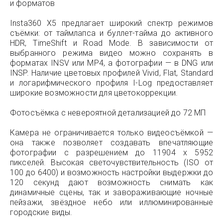
и форматов
Insta360 X5 предлагает широкий спектр режимов
съёмки: от таймлапса и буллет-тайма до активного
HDR, TimeShift и Road Mode. В зависимости от
выбранного режима видео можно сохранять в
форматах INSV или MP4, а фотографии — в DNG или
INSP. Наличие цветовых профилей Vivid, Flat, Standard
и логарифмического профиля I-Log предоставляет
широкие возможности для цветокоррекции.
Фотосъёмка с невероятной детализацией до 72 МП
Камера не ограничивается только видеосъёмкой —
она также позволяет создавать впечатляющие
фотографии с разрешением до 11904 x 5952
пикселей. Высокая светочувствительность (ISO от
100 до 6400) и возможность настройки выдержки до
120 секунд дают возможность снимать как
динамичные сцены, так и завораживающие ночные
пейзажи, звёздное небо или иллюминированные
городские виды.