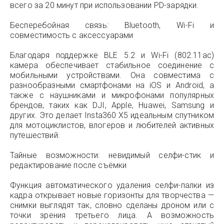
всего за 20 минут при использовании PD-зарядки.
Бесперебойная связь: Bluetooth, Wi-Fi и
совместимость с аксессуарами
Благодаря поддержке BLE 5.2 и Wi-Fi (802.11ac)
камера обеспечивает стабильное соединение с
мобильными устройствами. Она совместима с
разнообразными смартфонами на iOS и Android, а
также с наушниками и микрофонами популярных
брендов, таких как DJI, Apple, Huawei, Samsung и
других. Это делает Insta360 X5 идеальным спутником
для мотоциклистов, влогеров и любителей активных
путешествий.
Тайные возможности: невидимый селфи-стик и
редактирование после съёмки
Функция автоматического удаления селфи-палки из
кадра открывает новые горизонты для творчества —
снимки выглядят так, словно сделаны дроном или с
точки зрения третьего лица. А возможность