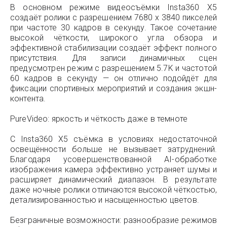
В основном режиме видеосъёмки Insta360 X5
создаёт ролики с разрешением 7680 x 3840 пикселей
при частоте 30 кадров в секунду. Такое сочетание
высокой чёткости, широкого угла обзора и
эффективной стабилизации создаёт эффект полного
присутствия. Для записи динамичных сцен
предусмотрен режим с разрешением 5.7K и частотой
60 кадров в секунду — он отлично подойдёт для
фиксации спортивных мероприятий и создания экшн-
контента.
PureVideo: яркость и чёткость даже в темноте
С Insta360 X5 съёмка в условиях недостаточной
освещённости больше не вызывает затруднений.
Благодаря усовершенствованной AI-обработке
изображения камера эффективно устраняет шумы и
расширяет динамический диапазон. В результате
даже ночные ролики отличаются высокой чёткостью,
детализированностью и насыщенностью цветов.
Безграничные возможности: разнообразие режимов