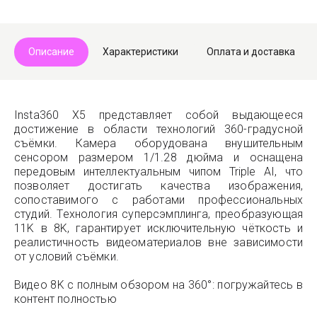
Telegram
Max
Описание
Характеристики
Оплата и доставка
Insta360 X5 представляет собой выдающееся
достижение в области технологий 360-градусной
съёмки. Камера оборудована внушительным
сенсором размером 1/1.28 дюйма и оснащена
передовым интеллектуальным чипом Triple AI, что
позволяет достигать качества изображения,
сопоставимого с работами профессиональных
студий. Технология суперсэмплинга, преобразующая
11K в 8K, гарантирует исключительную чёткость и
реалистичность видеоматериалов вне зависимости
от условий съёмки.
Видео 8K с полным обзором на 360°: погружайтесь в
контент полностью