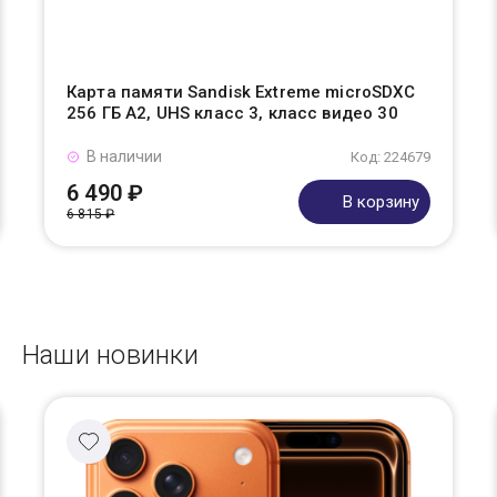
Карта памяти Sandisk Extreme microSDXC
256 ГБ A2, UHS класс 3, класс видео 30
В наличии
Код: 224679
6 490 ₽
В корзину
6 815 ₽
Наши новинки