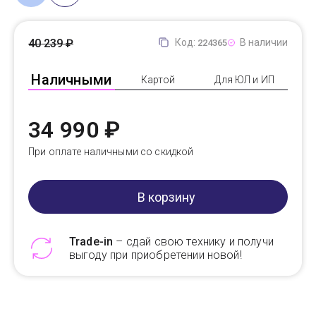
40 239 ₽
Код:
В наличии
224365
Наличными
Картой
Для ЮЛ и ИП
34 990 ₽
При оплате наличными со скидкой
В корзину
Trade-in
– сдай свою технику и получи
выгоду при приобретении новой!
Telegram
Max