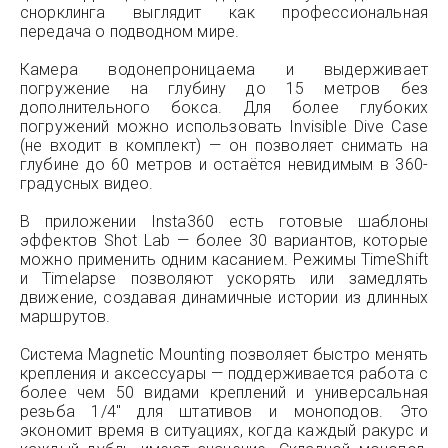
снорклинга выглядит как профессиональная
передача о подводном мире.
Камера водонепроницаема и выдерживает
погружение на глубину до 15 метров без
дополнительного бокса. Для более глубоких
погружений можно использовать Invisible Dive Case
(не входит в комплект) — он позволяет снимать на
глубине до 60 метров и остаётся невидимым в 360-
градусных видео.
В приложении Insta360 есть готовые шаблоны
эффектов Shot Lab — более 30 вариантов, которые
можно применить одним касанием. Режимы TimeShift
и Timelapse позволяют ускорять или замедлять
движение, создавая динамичные истории из длинных
маршрутов.
Система Magnetic Mounting позволяет быстро менять
крепления и аксессуары — поддерживается работа с
более чем 50 видами креплений и универсальная
резьба 1/4″ для штативов и моноподов. Это
экономит время в ситуациях, когда каждый ракурс и