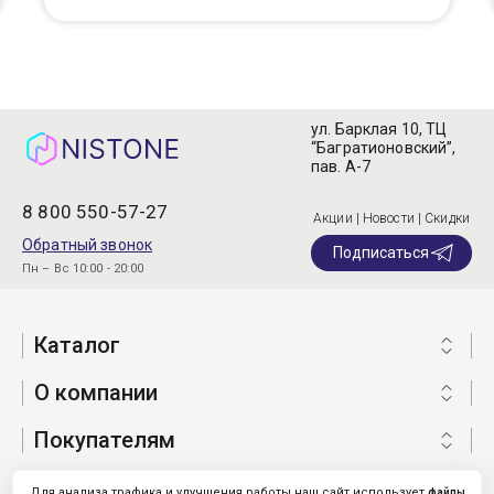
ул. Барклая 10, ТЦ
“Багратионовский”,
пав. А-7
8 800 550-57-27
Акции | Новости | Скидки
Обратный звонок
Подписаться
Пн – Вс 10:00 - 20:00
Каталог
О компании
Покупателям
Для анализа трафика и улучшения работы наш сайт использует
файлы