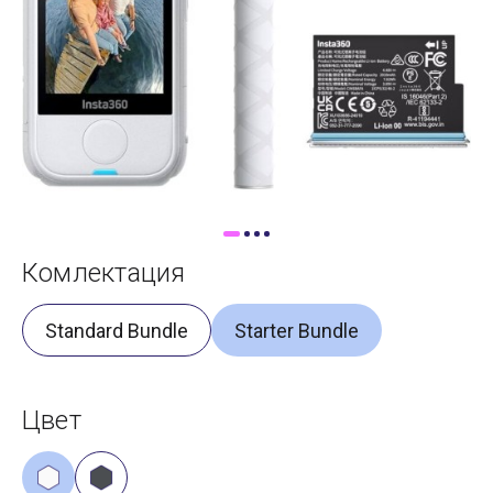
Доставка
Самовывоз
Trade-In
Комлектация
Standard Bundle
Starter Bundle
Цвет