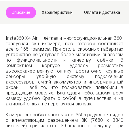
Описание
Характеристики
Оплата и доставка
Insta360 X4 Air — лёгкая и многофункциональная 360-
градусная экшн-камера, вес которой составляет
всего 165 граммов. При столь скромных габаритах
устройство не уступает более массивным аналогам
по функциональности и качеству съёмки. В
компактном корпусе удалось разместить
высококачественную оптику, достаточно крупные
сенсоры, удобную систему подключения
аксессуаров, ёмкий аккумулятор и информативный
экран — всё то, что пользователи полюбили в
предыдущих моделях. Благодаря небольшому весу
камеру удобно брать с собой в путешествия и на
активный отдых, не перегружая рюкзак.
Камера способна записывать 360-градусное видео
с впечатляющим разрешением 8K (7680 x 3840
пикселей) при частоте 30 кадров в секунду. При