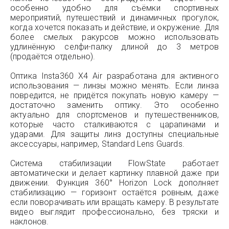
особенно удобно для съёмки спортивных
мероприятий, путешествий и динамичных прогулок,
когда хочется показать и действие, и окружение. Для
более смелых ракурсов можно использовать
удлинённую селфи-палку длиной до 3 метров
(продаётся отдельно).
Оптика Insta360 X4 Air разработана для активного
использования — линзы можно менять. Если линза
повредится, не придётся покупать новую камеру —
достаточно заменить оптику. Это особенно
актуально для спортсменов и путешественников,
которые часто сталкиваются с царапинами и
ударами. Для защиты линз доступны специальные
аксессуары, например, Standard Lens Guards.
Система стабилизации FlowState работает
автоматически и делает картинку плавной даже при
движении. Функция 360° Horizon Lock дополняет
стабилизацию — горизонт остаётся ровным, даже
если поворачивать или вращать камеру. В результате
видео выглядит профессионально, без тряски и
наклонов.