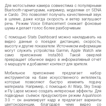
Для мотосъёмки камера совместима с популярными
Bluetooth-гарнитурами, например, моделями от SENA
и Cardo. Это позволяет получать качественный звук
в шлеме, даже когда скорость и ветер заглушают
речь. Режим Voice Enhancement снижает фоновые
шумы и делает голос более разборчивым.
С помощью Stats Dashboard можно накладывать на
видео данные о поездке: дистанцию, скорость,
высоту и другие показатели. Источником информации
могут служить устройства Garmin, Apple Watch или
само приложение Insta360. Такой оверлей
превращает обычное видео в информативный отчёт
о маршруте и добавляет контекст для зрителя.
Мобильное приложение предлагает набор
инструментов на базе искусственного интеллекта,
которые позволяют быстро изменить подачу
материала. Например, с помощью AI Warp, Sky Swap
и Fly Lapse можно создать интересные эффекты. Для
подводных съёмок предусмотрен режим AquaVision
3.0 — он анализирует кадр и предлагает варианты
цветокоррекции, благодаря чему видео со