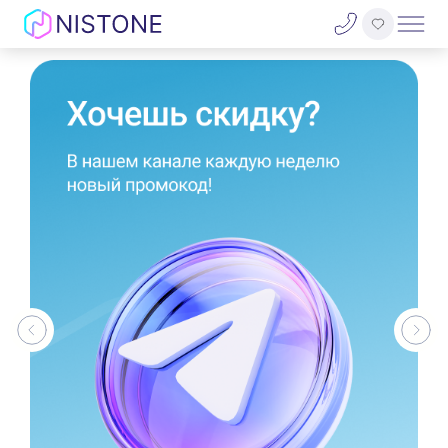
Акции
О нас
Блог
Договор оферты
Реквизиты
Контакты
Гарантия
Оплата