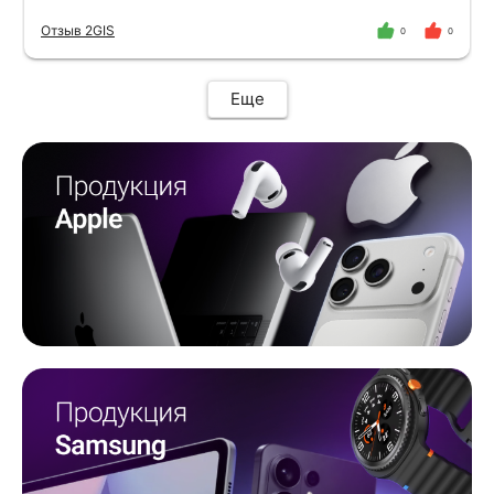
Отзыв 2GIS
0
0
Еще