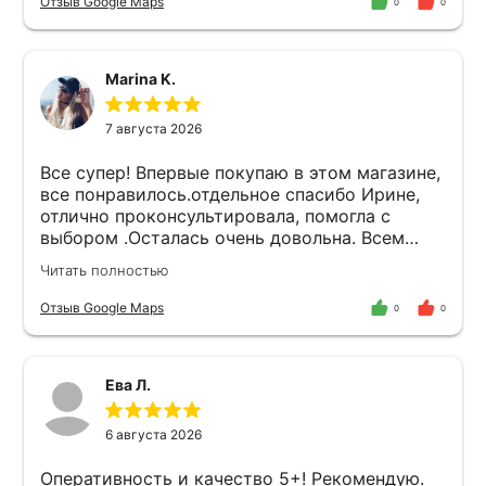
Отзыв Google Maps
0
0
Marina K.
7 августа 2026
Все супер! Впервые покупаю в этом магазине,
все понравилось.отдельное спасибо Ирине,
отлично проконсультировала, помогла с
выбором .Осталась очень довольна. Всем
советую .Вернусь сюда обязательно еще.
Читать полностью
Отзыв Google Maps
0
0
Ева Л.
6 августа 2026
Оперативность и качество 5+! Рекомендую.