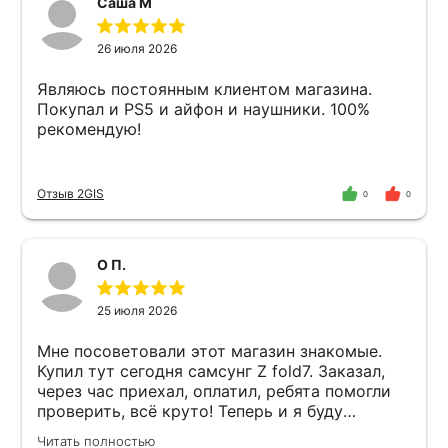
Саша М
26 июля 2026
Являюсь постоянным клиентом магазина.
Покупал и PS5 и айфон и наушники. 100%
рекомендую!
Отзыв 2GIS
0
0
О П.
25 июля 2026
Мне посоветовали этот магазин знакомые.
Купил тут сегодня самсунг Z fold7. Заказал,
через час приехал, оплатил, ребята помогли
проверить, всё круто! Теперь и я буду
советовать магазин друзьям.
Читать полностью