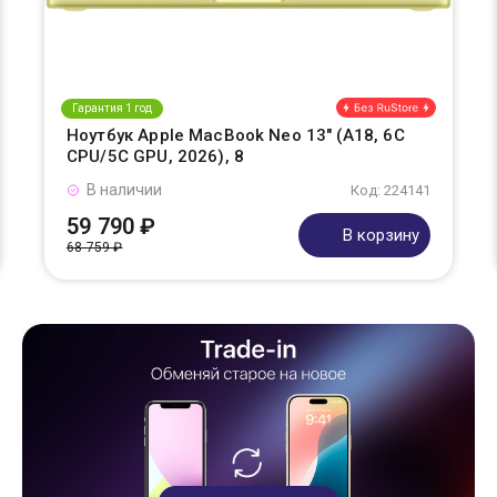
Гарантия 1 год
Ноутбук Apple MacBook Neo 13" (A18, 6C
СPU/5С GPU, 2026), 8
В наличии
Код: 224141
59 790 ₽
В корзину
68 759 ₽