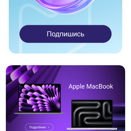
Доставка
Самовывоз
Trade-In