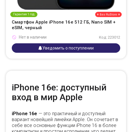
Гарантия 1 год
Смартфон Apple iPhone 16e 512 ГБ, Nano SIM +
eSIM, черный
Нет в наличии
Код: 223012
Уведомить о поступлении
iPhone 16e: доступный
вход в мир Apple
iPhone 16e
— это практичный и доступный
вариант новейшей линейки Apple. Он сочетает в
себе все основные функции iPhone 16 в более
компактном и простом исполнении, что делает