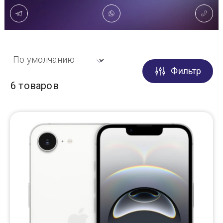
Доставка
Самовывоз
Фильтр
Trade-In
6 товаров