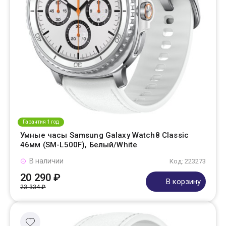
Гарантия 1 год
Умные часы Samsung Galaxy Watch8 Classic
46мм (SM-L500F), Белый/White
В наличии
Код: 223273
20 290 ₽
В корзину
23 334 ₽