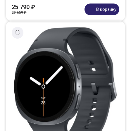
25 790 ₽
В корзину
29 659 ₽