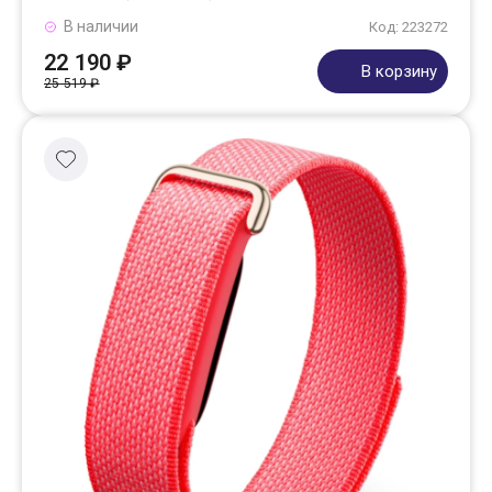
В наличии
Код: 223272
22 190 ₽
В корзину
25 519 ₽