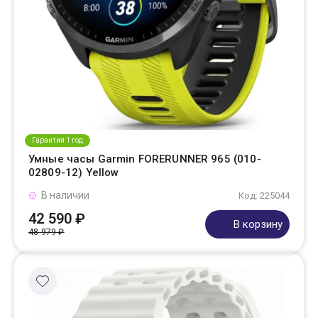
Гарантия 1 год
Умные часы Garmin FORERUNNER 965 (010-
02809-12) Yellow
В наличии
Код: 225044
42 590 ₽
В корзину
48 979 ₽