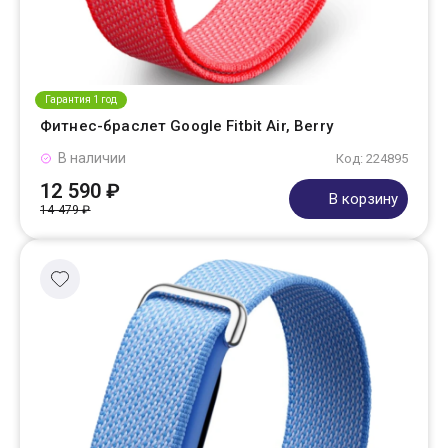
Гарантия 1 год
Фитнес-браслет Google Fitbit Air, Berry
В наличии
Код: 224895
12 590 ₽
В корзину
14 479 ₽