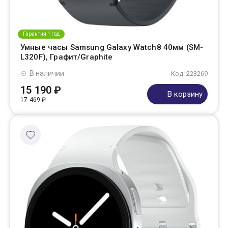
Гарантия 1 год
Умные часы Samsung Galaxy Watch8 40мм (SM-
L320F), Графит/Graphite
В наличии
Код: 223269
15 190 ₽
В корзину
17 469 ₽