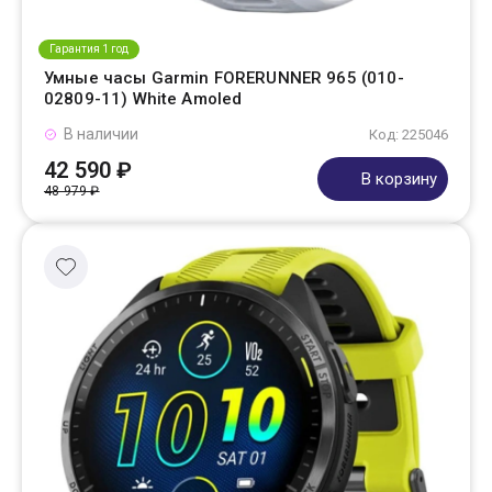
Гарантия 1 год
Умные часы Garmin FORERUNNER 965 (010-
02809-11) White Amoled
В наличии
Код: 225046
42 590 ₽
В корзину
48 979 ₽