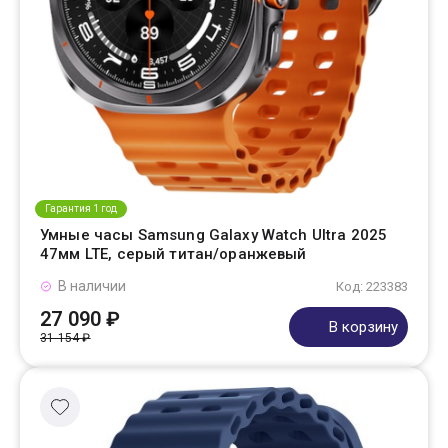
Гарантия 1 год
Умные часы Samsung Galaxy Watch Ultra 2025
47мм LTE, серый титан/оранжевый
В наличии
Код: 223383
27 090 ₽
В корзину
31 154 ₽