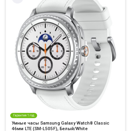
Гарантия 1 год
Умные часы Samsung Galaxy Watch8 Classic
46мм LTE (SM-L505F), Белый/White