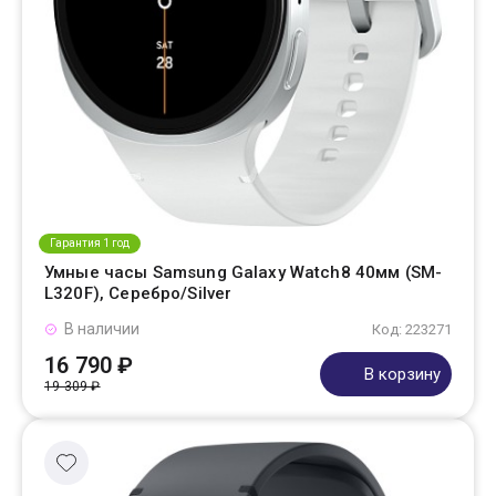
Гарантия 1 год
Умные часы Samsung Galaxy Watch8 40мм (SM-
L320F), Серебро/Silver
В наличии
Код: 223271
16 790 ₽
В корзину
19 309 ₽