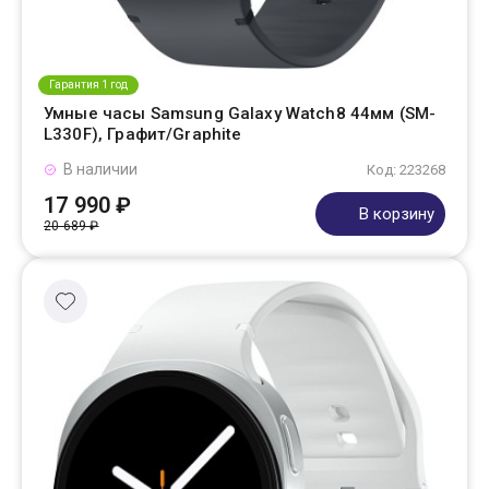
Гарантия 1 год
Умные часы Samsung Galaxy Watch8 44мм (SM-
L330F), Графит/Graphite
В наличии
Код: 223268
17 990 ₽
В корзину
20 689 ₽