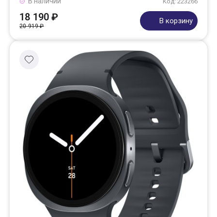
В наличии
Код: 223266
18 190 ₽
В корзину
20 919 ₽