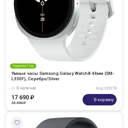
Гарантия 1 год
Умные часы Samsung Galaxy Watch8 44мм (SM-
L330F), Серебро/Silver
В наличии
Код: 223270
17 690 ₽
В корзину
20 344 ₽