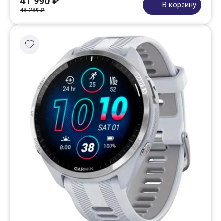
41 990 ₽
В корзину
48 289 ₽