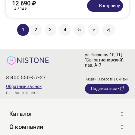
12 690 ₽
В корзину
14 594 ₽
1
2
3
4
5
>
>|
ул. Барклая 10, ТЦ
“Багратионовский”,
пав. А-7
8 800 550-57-27
Акции | Новости | Скидки
Обратный звонок
Подписаться
Пн – Вс 10:00 - 20:00
Каталог
О компании