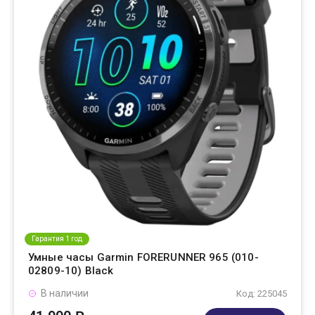
Гарантия 1 год
Умные часы Garmin FORERUNNER 965 (010-
02809-10) Black
В наличии
Код: 225045