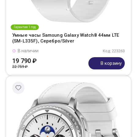
Гарантия 1 год
Умные часы Samsung Galaxy Watch8 44мм LTE
(SM-L335F), Серебро/Silver
В наличии
Код: 223263
19 790 ₽
В корзину
22 759 ₽