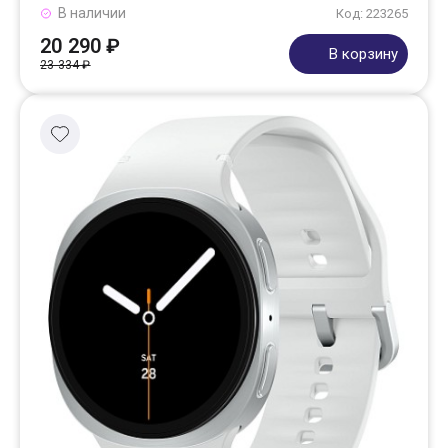
В наличии
Код: 223265
20 290 ₽
В корзину
23 334 ₽