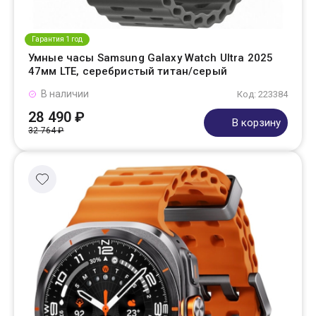
Гарантия 1 год
Умные часы Samsung Galaxy Watch Ultra 2025
47мм LTE, серебристый титан/серый
В наличии
Код: 223384
28 490 ₽
В корзину
32 764 ₽