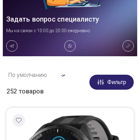
Доставка
Задать вопрос специалисту
Мы на связи с 10:00 до 20:00 ежедневно
Самовывоз
Trade-In
Фильтр
252 товаров