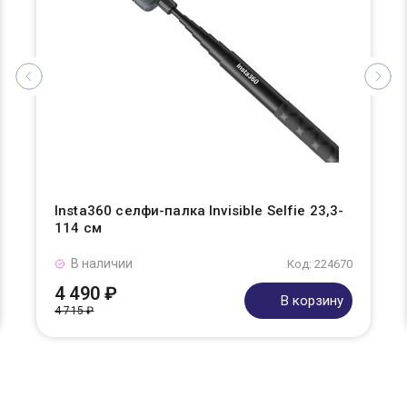
Insta360 селфи-палка Invisible Selfie 23,3-
114 см
В наличии
Код: 224670
4 490 ₽
В корзину
4 715 ₽