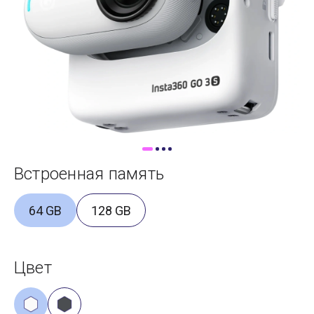
Доставка
Самовывоз
Trade-In
Встроенная память
64 GB
128 GB
Цвет