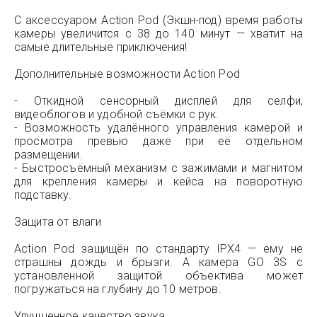
С аксессуаром Action Pod (Экшн-под) время работы
камеры увеличится с 38 до 140 минут — хватит на
самые длительные приключения!
Дополнительные возможности Action Pod
- Откидной сенсорный дисплей для селфи,
видеоблогов и удобной съёмки с рук.
- Возможность удалённого управления камерой и
просмотра превью даже при её отдельном
размещении.
- Быстросъёмный механизм с зажимами и магнитом
для крепления камеры и кейса на поворотную
подставку.
Защита от влаги
Action Pod защищён по стандарту IPX4 — ему не
страшны дождь и брызги. А камера GO 3S с
установленной защитой объектива может
погружаться на глубину до 10 метров.
Улучшенное качество звука