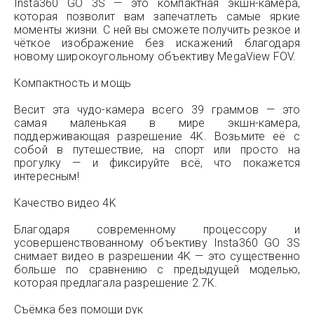
Insta360 GO 3S — это компактная экшн-камера,
которая позволит вам запечатлеть самые яркие
моменты жизни. С ней вы сможете получить резкое и
чёткое изображение без искажений благодаря
новому широкоугольному объективу MegaView FOV.
Компактность и мощь
Весит эта чудо-камера всего 39 граммов — это
самая маленькая в мире экшн-камера,
поддерживающая разрешение 4K. Возьмите её с
собой в путешествие, на спорт или просто на
прогулку — и фиксируйте всё, что покажется
интересным!
Качество видео 4K
Благодаря современному процессору и
усовершенствованному объективу Insta360 GO 3S
снимает видео в разрешении 4K — это существенно
больше по сравнению с предыдущей моделью,
которая предлагала разрешение 2.7K.
Съёмка без помощи рук