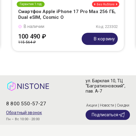
Гарантия 1 год
Смартфон Apple iPhone 17 Pro Max 256 ГБ,
Dual eSIM, Cosmic O
В наличии
Код: 223302
100 490 ₽
В корзину
115 564 ₽
ул. Барклая 10, ТЦ
“Багратионовский”,
пав. А-7
8 800 550-57-27
Акции | Новости | Скидки
Обратный звонок
Подписаться
Пн – Вс 10:00 - 20:00