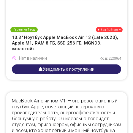
Гарантия 1 год
13.3" Ноутбук Apple MacBook Air 13 (Late 2020),
Apple M1, RAM 8 ГБ, SSD 256 ГБ, MGND3,
«золотой»
Нет в наличии
Код: 220964
Уведомить о поступлении
MacBook Air с чипом M1 — это революционный
ноутбук Apple, сочетающий невероятную
производительность, энергоэффективность и
бесшумную работу. Он идеально подойдёт
студентам, фрилансерам, офисным сотрудникам
и всем, кто хочет лёгкий и мощный ноутбук на