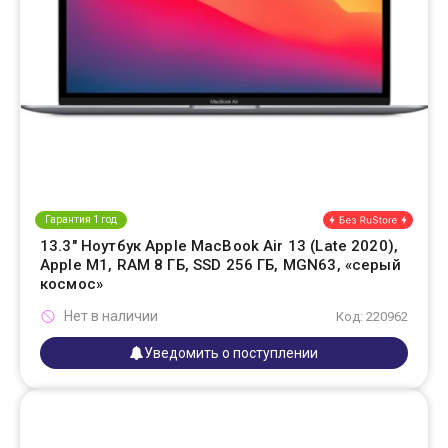
Гарантия 1 год
13.3" Ноутбук Apple MacBook Air 13 (Late 2020),
Apple M1, RAM 8 ГБ, SSD 256 ГБ, MGN63, «серый
космос»
Нет в наличии
Код: 220962
Уведомить о поступлении