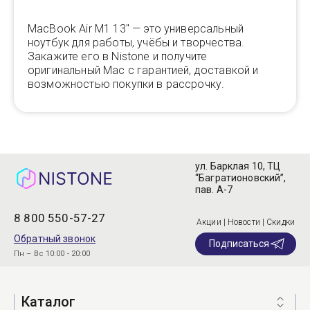
MacBook Air M1 13" — это универсальный
ноутбук для работы, учёбы и творчества.
Закажите его в Nistone и получите
оригинальный Mac с гарантией, доставкой и
возможностью покупки в рассрочку.
ул. Барклая 10, ТЦ
“Багратионовский”,
пав. А-7
8 800 550-57-27
Акции | Новости | Скидки
Обратный звонок
Подписаться
Пн – Вс 10:00 - 20:00
Каталог