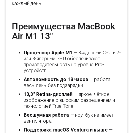
каждый день.
Преимущества MacBook
Air M1 13"
Процессор Apple M1
— 8‑ядерный CPU и 7-
или 8-ядерный GPU обеспечивают
производительность на уровне Pro-
устройств
Автономность до 18 часов
— работа
весь день без подзарядки
13,3" Retina-дисплей
— яркое, чёткое
изображение с высоким разрешением и
технологией True Tone
Бесшумная работа
— ноутбук не имеет
вентилятора
Поддержка macOS Ventura и выше
—