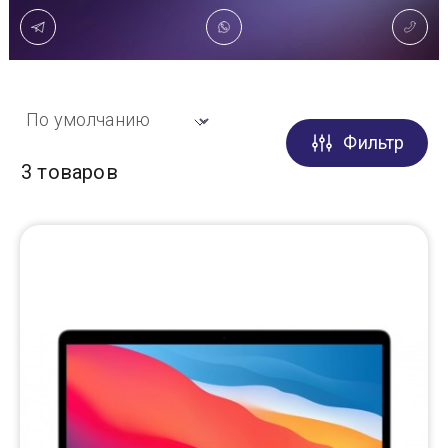
Доставка
Самовывоз
Фильтр
Trade-In
3 товаров