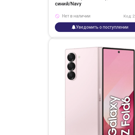
синий/Navy
Нет в наличии
Код: 
Уведомить о поступлении