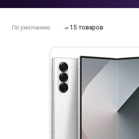
Доставка
15 товаров
Самовывоз
Trade-In