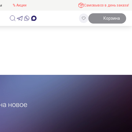
ты
% Акции
Самовывоз в день заказа!
Корзина