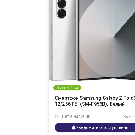
Гарантия 1 год
Смартфон Samsung Galaxy Z Fold
12/256 ГБ, (SM-F956B), Белый
Нет в наличии
Код: 
Уведомить о поступлении