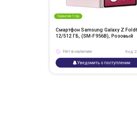
Гарантия 1 год
Смартфон Samsung Galaxy Z Fold
12/512 ГБ, (SM-F956B), Розовый
Нет в наличии
Код: 
Уведомить о поступлении