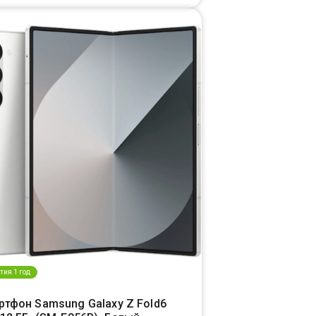
тия 1 год
ртфон Samsung Galaxy Z Fold6