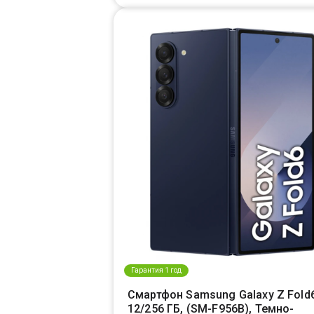
Гарантия 1 год
Смартфон Samsung Galaxy Z Fold
12/256 ГБ, (SM-F956B), Темно-