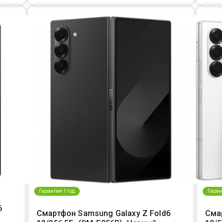
Гарантия 1 год
Гаран
6
Смартфон Samsung Galaxy Z Fold6
Сма