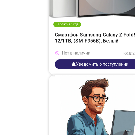
Гарантия 1 год
Смартфон Samsung Galaxy Z Fold
12/1TB, (SM-F956B), Белый
Нет в наличии
Код: 
Уведомить о поступлении