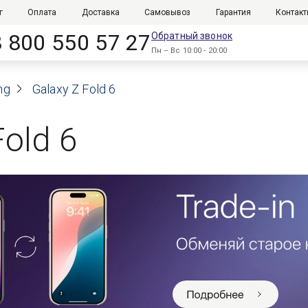
г
Оплата
Доставка
Самовывоз
Гарантия
Контак
8 800 550 57 27
Обратный звонок
Пн – Вс 10:00 - 20:00
ng
Galaxy Z Fold 6
old 6