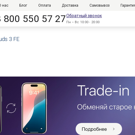
О нас
Блог
Оплата
Доставка
Самовывоз
Гаранти
8 800 550 57 27
Обратный звонок
Пн – Вс 10:00 - 20:00
uds 3 FE