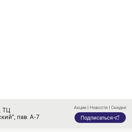
Акции | Новости | Скидки
, ТЦ
кий”, пав. А-7
Подписаться