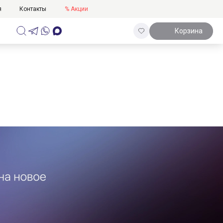
я
Контакты
% Акции
Корзина