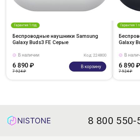
Гарантия 1 год
Гарантия 1 г
Беспроводные наушники Samsung
Беспров
Galaxy Buds3 FE Серые
Galaxy 
В наличии
В нали
Код: 224800
6 890 ₽
6 890 
В корзину
7 924 ₽
7 924 ₽
8 800 550-