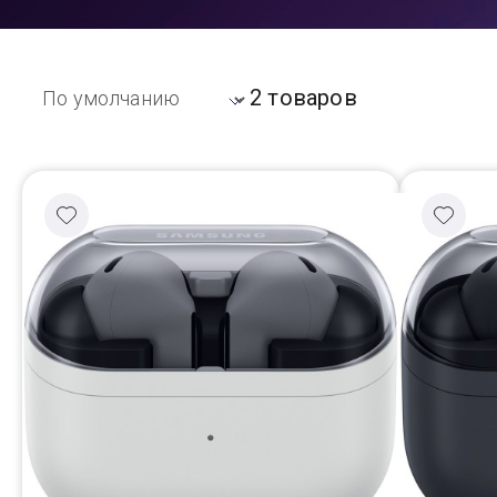
Доставка
2 товаров
Самовывоз
Trade-In