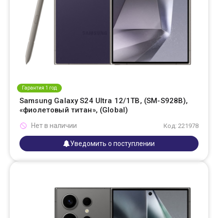
Гарантия 1 год
Samsung Galaxy S24 Ultra 12/1TB, (SM-S928B),
«фиолетовый титан», (Global)
Нет в наличии
Код: 221978
Уведомить о поступлении