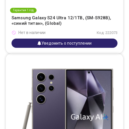
Гарантия 1 год
Samsung Galaxy S24 Ultra 12/1TB, (SM-S928B),
«синий титан», (Global)
Нет в наличии
Код: 222073
Уведомить о поступлении