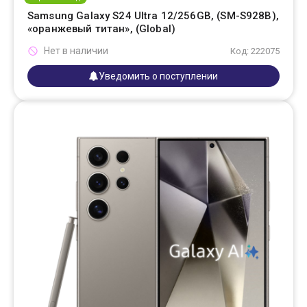
Samsung Galaxy S24 Ultra 12/256GB, (SM-S928B),
«оранжевый титан», (Global)
Нет в наличии
Код: 222075
Уведомить о поступлении