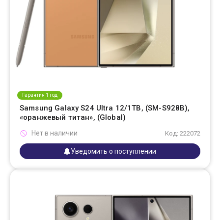
Гарантия 1 год
Samsung Galaxy S24 Ultra 12/1TB, (SM-S928B),
«оранжевый титан», (Global)
Нет в наличии
Код: 222072
Уведомить о поступлении