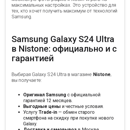
максимальных настройках. Это устройство для
тех, кто хочет получить максимум от технологий
Samsung.
Samsung Galaxy S24 Ultra
в Nistone: официально и с
гарантией
Выбирая Galaxy S24 Ultra в магазине
Nistone
,
вы получаете:
Оригинал Samsung
с официальной
гарантией 12 месяцев.
Выгодные цены
и честные условия.
Услугу
Trade-in
— обмен старого
смартфона на скидку при покупке нового
Galaxy.
Доставка и самовывоз
в Москве.