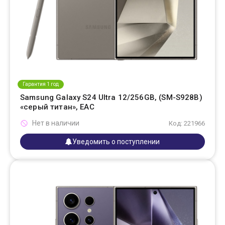
Гарантия 1 год
Samsung Galaxy S24 Ultra 12/256GB, (SM-S928B)
«серый титан», EAC
Нет в наличии
Код: 221966
Уведомить о поступлении