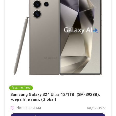
Гарантия 1 год
Samsung Galaxy S24 Ultra 12/1TB, (SM-S928B),
«серый титан», (Global)
Нет в наличии
Код: 221977