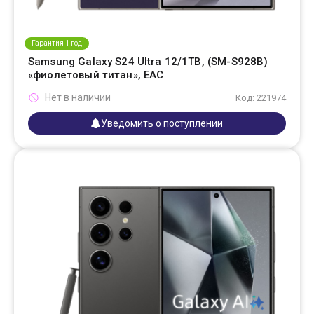
Гарантия 1 год
Samsung Galaxy S24 Ultra 12/1TB, (SM-S928B)
«фиолетовый титан», EAC
Нет в наличии
Код: 221974
Уведомить о поступлении