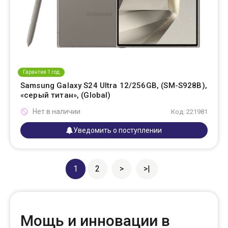
Гарантия 1 год
Samsung Galaxy S24 Ultra 12/256GB, (SM-S928B),
«серый титан», (Global)
Нет в наличии
Код: 221981
Уведомить о поступлении
1
2
>
>|
Мощь и инновации в