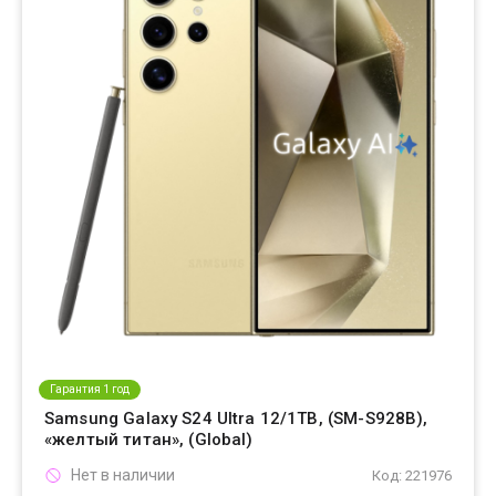
Гарантия 1 год
Samsung Galaxy S24 Ultra 12/1TB, (SM-S928B),
«желтый титан», (Global)
Нет в наличии
Код: 221976