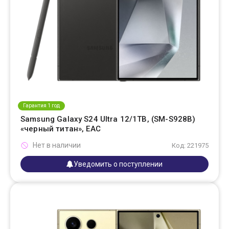
Гарантия 1 год
Samsung Galaxy S24 Ultra 12/1TB, (SM-S928B)
«черный титан», EAC
Нет в наличии
Код: 221975
Уведомить о поступлении