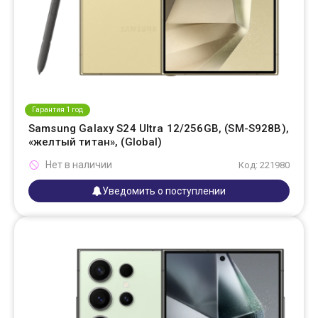
Гарантия 1 год
Samsung Galaxy S24 Ultra 12/256GB, (SM-S928B),
«желтый титан», (Global)
Нет в наличии
Код: 221980
Уведомить о поступлении