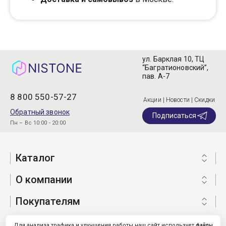
ул. Барклая 10, ТЦ
“Багратионовский”,
пав. А-7
8 800 550-57-27
Акции | Новости | Скидки
Обратный звонок
Подписаться
Пн – Вс 10:00 - 20:00
Каталог
О компании
Покупателям
Для анализа трафика и улучшения работы наш сайт использует
файлы