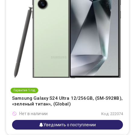
Гарантия 1 год
Samsung Galaxy S24 Ultra 12/256GB, (SM-S928B),
«зеленый титан», (Global)
Нет в наличии
Код: 222074
Уведомить о поступлении