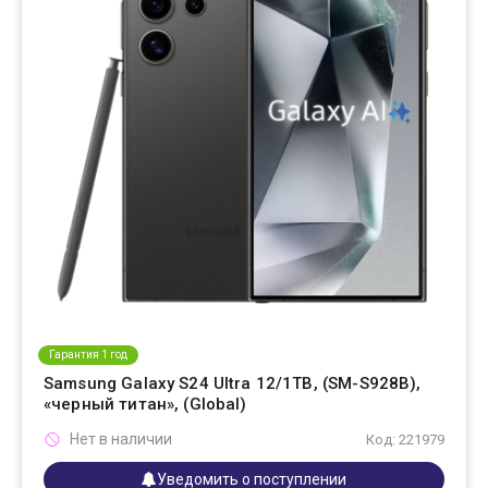
Гарантия 1 год
Samsung Galaxy S24 Ultra 12/1TB, (SM-S928B),
«черный титан», (Global)
Нет в наличии
Код: 221979
Уведомить о поступлении