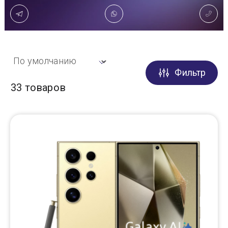
Доставка
Самовывоз
Фильтр
Trade-In
33 товаров