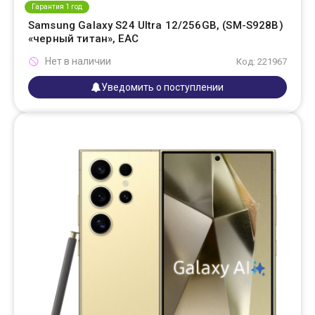
Гарантия 1 год
Samsung Galaxy S24 Ultra 12/256GB, (SM-S928B)
«черный титан», EAC
Нет в наличии
Код: 221967
Уведомить о поступлении