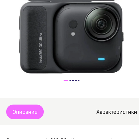
Доставка
Самовывоз
Trade-In
Описание
Характеристики