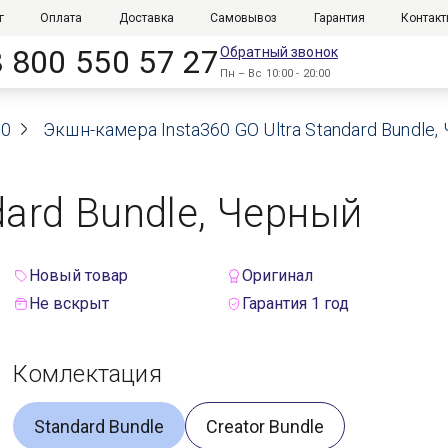
г
Оплата
Доставка
Самовывоз
Гарантия
Контак
8 800 550 57 27
Обратный звонок
Пн – Вс 10:00 - 20:00
60
Экшн-камера Insta360 GO Ultra Standard Bundle,
dard Bundle, Черный
Новый товар
Оригинал
Не вскрыт
Гарантия 1 год
Комлектация
Standard Bundle
Creator Bundle