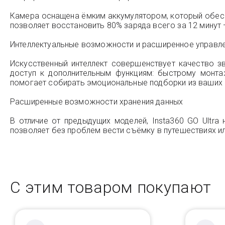
Камера оснащена ёмким аккумулятором, который обеспе
позволяет восстановить 80% заряда всего за 12 минут
Интеллектуальные возможности и расширенное управл
Искусственный интеллект совершенствует качество з
доступ к дополнительным функциям: быстрому монта
помогает собирать эмоциональные подборки из ваших 
Расширенные возможности хранения данных
В отличие от предыдущих моделей, Insta360 GO Ultr
позволяет без проблем вести съёмку в путешествиях ил
С этим товаром покупают