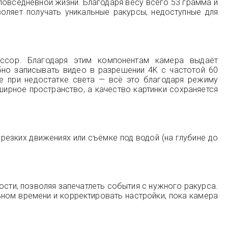
 повседневной жизни. Благодаря весу всего 53 грамма и
оляет получать уникальные ракурсы, недоступные для
ессор. Благодаря этим компонентам камера выдаёт
но записывать видео в разрешении 4K с частотой 60
е при недостатке света — всё это благодаря режиму
ширное пространство, а качество картинки сохраняется
 резких движениях или съёмке под водой (на глубине до
ости, позволяя запечатлеть события с нужного ракурса.
ном времени и корректировать настройки, пока камера