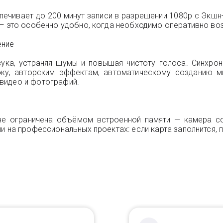
чивает до 200 минут записи в разрешении 1080p с Экшн-
 — это особенно удобно, когда необходимо оперативно во
ение
вука, устраняя шумы и повышая чистоту голоса. Синхро
жу, авторским эффектам, автоматическому созданию м
видео и фотографий.
a не ограничена объёмом встроенной памяти — камера 
и на профессиональных проектах: если карта заполнится, 