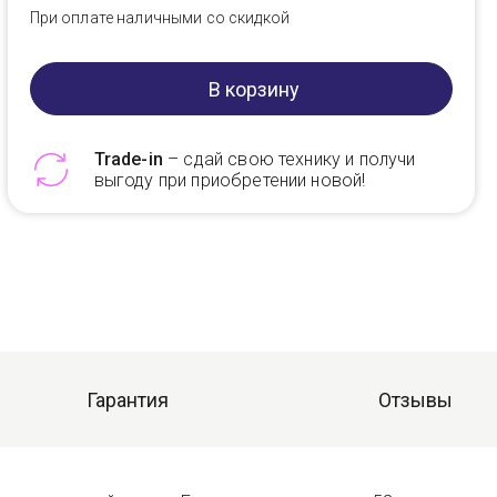
При оплате наличными со скидкой
В корзину
Trade-in
– сдай свою технику и получи
выгоду при приобретении новой!
Telegram
Max
Гарантия
Отзывы