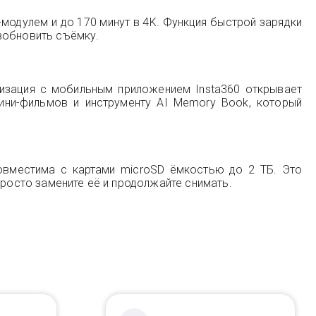
модулем и до 170 минут в 4K. Функция быстрой зарядки
зобновить съёмку.
низация с мобильным приложением Insta360 открывает
ини-фильмов и инструменту AI Memory Book, который
совместима с картами microSD ёмкостью до 2 ТБ. Это
просто замените её и продолжайте снимать.