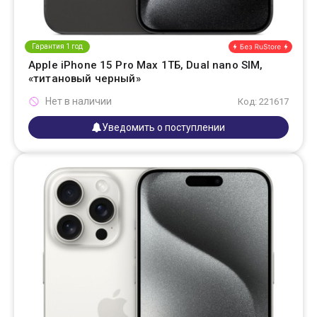
Гарантия 1 год
Apple iPhone 15 Pro Max 1ТБ, Dual nano SIM,
«титановый черный»
Нет в наличии
Код: 221617
Уведомить о поступлении