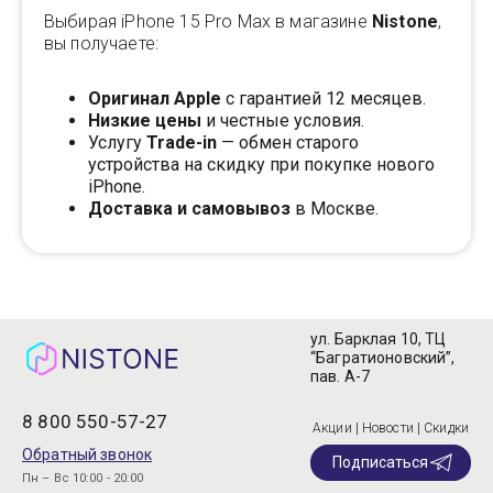
Выбирая iPhone 15 Pro Max в магазине
Nistone
,
вы получаете:
Оригинал Apple
с гарантией 12 месяцев.
Низкие цены
и честные условия.
Услугу
Trade-in
— обмен старого
устройства на скидку при покупке нового
iPhone.
Доставка и самовывоз
в Москве.
ул. Барклая 10, ТЦ
“Багратионовский”,
пав. А-7
8 800 550-57-27
Акции | Новости | Скидки
Обратный звонок
Подписаться
Пн – Вс 10:00 - 20:00