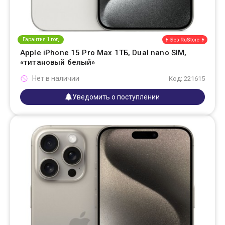
Гарантия 1 год
Apple iPhone 15 Pro Max 1ТБ, Dual nano SIM,
«титановый белый»
Нет в наличии
Код: 221615
Уведомить о поступлении