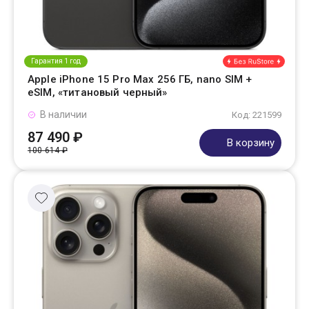
Гарантия 1 год
Apple iPhone 15 Pro Max 256 ГБ, nano SIM +
eSIM, «титановый черный»
В наличии
Код: 221599
87 490 ₽
В корзину
100 614 ₽