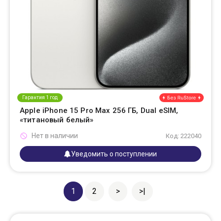
Гарантия 1 год
Apple iPhone 15 Pro Max 256 ГБ, Dual eSIM,
«титановый белый»
Нет в наличии
Код: 222040
Уведомить о поступлении
1
2
>
>|