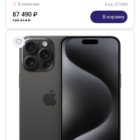
В наличии
Код: 221600
87 490 ₽
В корзину
100 614 ₽