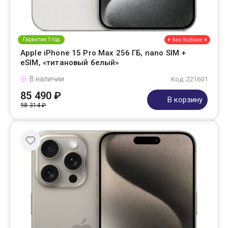
Гарантия 1 год
Apple iPhone 15 Pro Max 256 ГБ, nano SIM +
eSIM, «титановый белый»
В наличии
Код: 221601
85 490 ₽
В корзину
98 314 ₽