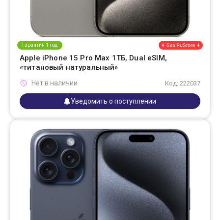
Гарантия 1 год
Apple iPhone 15 Pro Max 1ТБ, Dual eSIM,
«титановый натуральный»
Нет в наличии
Код: 222037
Уведомить о поступлении