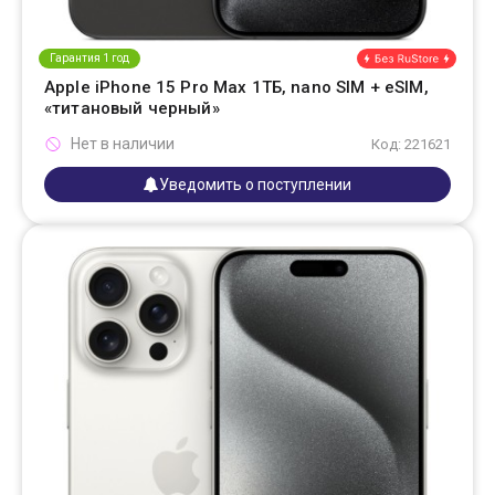
Гарантия 1 год
Apple iPhone 15 Pro Max 1ТБ, nano SIM + eSIM,
«титановый черный»
Нет в наличии
Код: 221621
Уведомить о поступлении