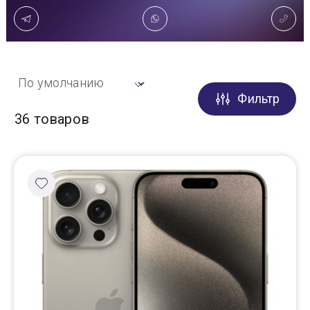
Доставка
Самовывоз
Фильтр
Trade-In
36 товаров