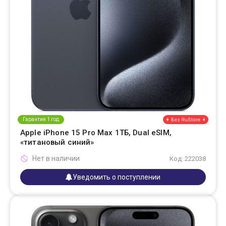
Гарантия 1 год
Apple iPhone 15 Pro Max 1ТБ, Dual eSIM,
«титановый синий»
Нет в наличии
Код: 222038
Уведомить о поступлении