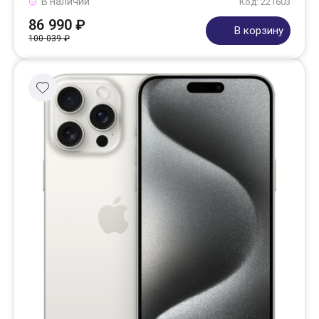
В наличии
Код: 221603
86 990 ₽
В корзину
100 039 ₽