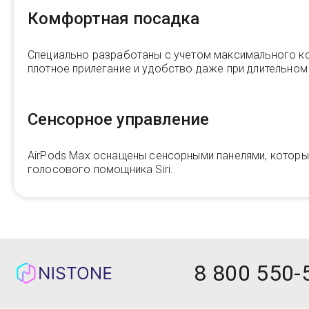
Комфортная посадка
Специально разработаны с учетом максимального ко
плотное прилегание и удобство даже при длительно
Сенсорное управление
AirPods Max оснащены сенсорными панелями, которые
голосового помощника Siri.
8 800 550-