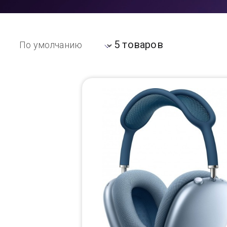
Доставка
5 товаров
Самовывоз
Trade-In