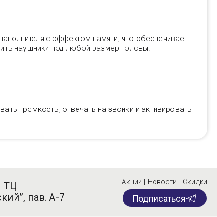
аполнителя с эффектом памяти, что обеспечивает
оить наушники под любой размер головы.
ать громкость, отвечать на звонки и активировать
Акции | Новости | Скидки
, ТЦ
кий”, пав. А-7
Подписаться