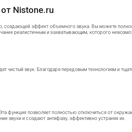
от Nistone.ru
, создающей эффект объемного звука. Вы можете полнос
вучание реалистичным и захватывающим, которого невозм
ят чистый звук. Благодаря передовым технологиям и тща
 Эта функция позволяет полностью отключиться от окруж
ие звуки и создают антифазу, эффективно устраняя их.