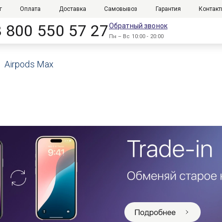
г
Оплата
Доставка
Самовывоз
Гарантия
Контак
8 800 550 57 27
Обратный звонок
Пн – Вс 10:00 - 20:00
Airpods Max