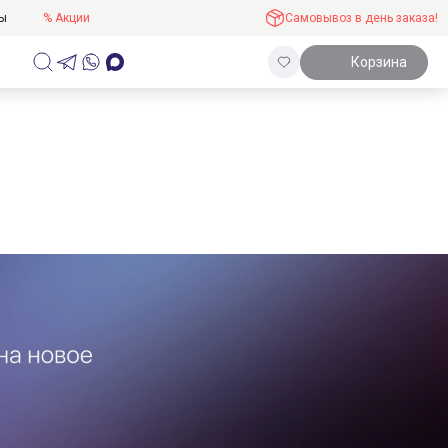
ты
% Акции
Самовывоз в день заказа!
Корзина