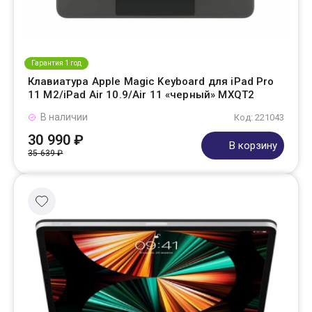
Гарантия 1 год
Клавиатура Apple Magic Keyboard для iPad Pro
11 M2/iPad Air 10.9/Air 11 «черный» MXQT2
В наличии
Код: 221043
30 990 ₽
В корзину
35 639 ₽