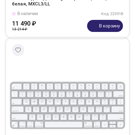
белая, MXCL3/LL
В наличии
Код: 223918
11 490 ₽
В корзину
13 214 ₽