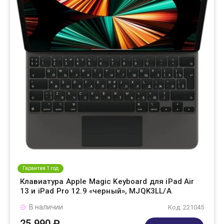
Гарантия 1 год
Клавиатура Apple Magic Keyboard для iPad Air
13 и iPad Pro 12.9 «черный», MJQK3LL/A
В наличии
Код: 221045
25 990 ₽