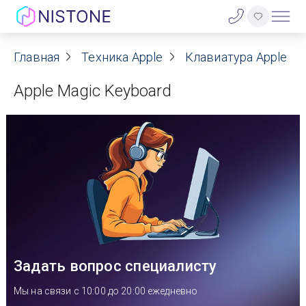
Акции
Главная
Техника Apple
Клавиатура Apple
Apple Magic Keyboard
О нас
Блог
Договор оферты
Реквизиты
Контакты
Задать вопрос специалисту
Гарантия
Мы на связи с 10:00 до 20:00 ежедневно
Оплата