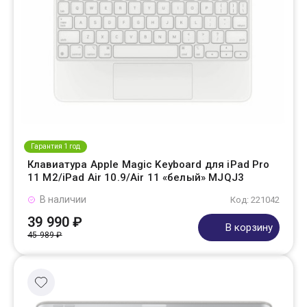
Гарантия 1 год
Клавиатура Apple Magic Keyboard для iPad Pro
11 M2/iPad Air 10.9/Air 11 «белый» MJQJ3
В наличии
Код: 221042
39 990 ₽
В корзину
45 989 ₽