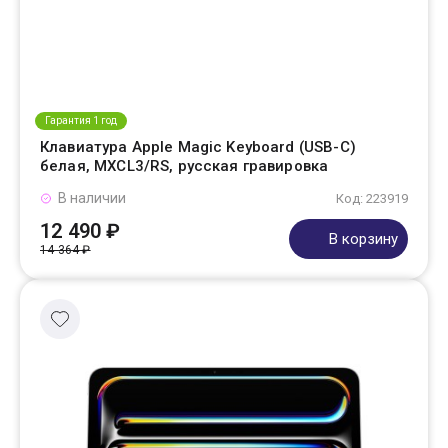
Гарантия 1 год
Клавиатура Apple Magic Keyboard (USB-C)
белая, MXCL3/RS, русская гравировка
В наличии
Код: 223919
12 490 ₽
В корзину
14 364 ₽