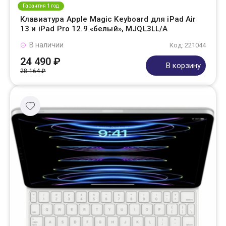
Гарантия 1 год
Клавиатура Apple Magic Keyboard для iPad Air
13 и iPad Pro 12.9 «белый», MJQL3LL/A
В наличии
Код: 221044
24 490 ₽
В корзину
28 164 ₽