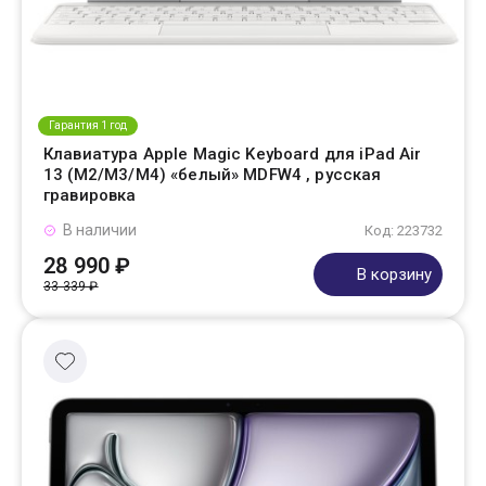
Гарантия 1 год
Клавиатура Apple Magic Keyboard для iPad Air
13 (M2/M3/M4) «белый» MDFW4 , русская
гравировка
В наличии
Код: 223732
28 990 ₽
В корзину
33 339 ₽