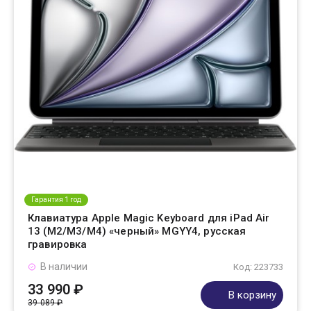
Гарантия 1 год
Клавиатура Apple Magic Keyboard для iPad Air
13 (M2/M3/M4) «черный» MGYY4, русская
гравировка
В наличии
Код: 223733
33 990 ₽
В корзину
39 089 ₽