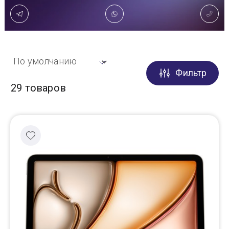
Доставка
Самовывоз
Фильтр
Trade-In
29 товаров