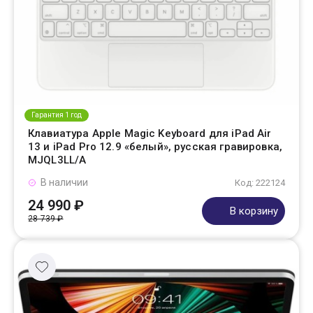
Гарантия 1 год
Клавиатура Apple Magic Keyboard для iPad Air
13 и iPad Pro 12.9 «белый», русская гравировка,
MJQL3LL/A
В наличии
Код: 222124
24 990 ₽
В корзину
28 739 ₽