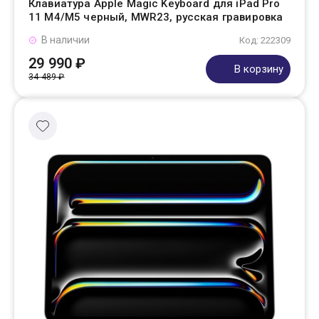
Клавиатура Apple Magic Keyboard для iPad Pro
11 M4/M5 черный, MWR23, русская гравировка
В наличии
Код: 222309
29 990 ₽
В корзину
34 489 ₽