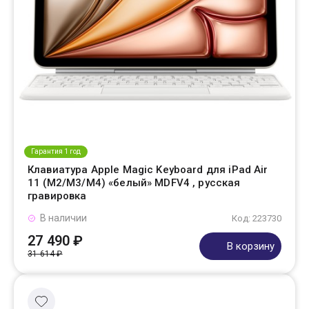
Гарантия 1 год
Клавиатура Apple Magic Keyboard для iPad Air
11 (M2/M3/M4) «белый» MDFV4 , русская
гравировка
В наличии
Код: 223730
27 490 ₽
В корзину
31 614 ₽