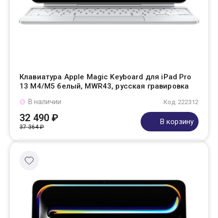
Клавиатура Apple Magic Keyboard для iPad Pro
13 M4/M5 белый, MWR43, русская гравировка
В наличии
Код: 222312
32 490 ₽
В корзину
37 364 ₽