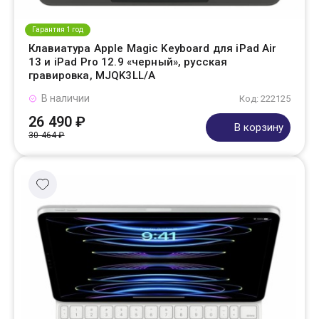
Гарантия 1 год
Клавиатура Apple Magic Keyboard для iPad Air
13 и iPad Pro 12.9 «черный», русская
гравировка, MJQK3LL/A
В наличии
Код: 222125
26 490 ₽
В корзину
30 464 ₽