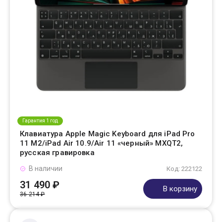
Гарантия 1 год
Клавиатура Apple Magic Keyboard для iPad Pro
11 M2/iPad Air 10.9/Air 11 «черный» MXQT2,
русская гравировка
В наличии
Код: 222122
31 490 ₽
В корзину
36 214 ₽