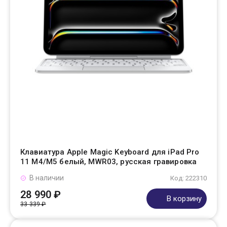
Клавиатура Apple Magic Keyboard для iPad Pro
11 M4/M5 белый, MWR03, русская гравировка
В наличии
Код: 222310
28 990 ₽
В корзину
33 339 ₽