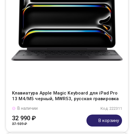
Клавиатура Apple Magic Keyboard для iPad Pro
13 M4/M5 черный, MWR53, русская гравировка
В наличии
Код: 222311
32 990 ₽
В корзину
37 939 ₽