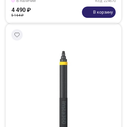
В наличии
Код: 224670
4 490 ₽
В корзину
5 164 ₽