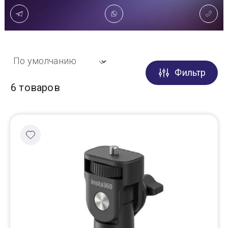
Доставка
Самовывоз
Фильтр
Trade-In
6 товаров