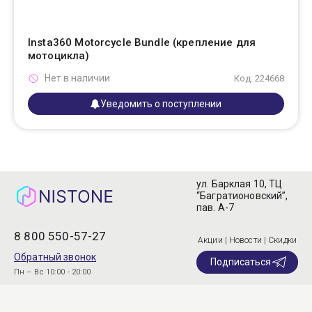
Insta360 Motorcycle Bundle (крепление для
мотоцикла)
Нет в наличии
Код: 224668
Уведомить о поступлении
ул. Барклая 10, ТЦ
“Багратионовский”,
пав. А-7
8 800 550-57-27
Акции | Новости | Скидки
Обратный звонок
Подписаться
Пн – Вс 10:00 - 20:00