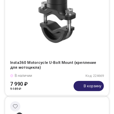
Insta360 Motorcycle U-Bolt Mount (крепление
для мотоцикла)
В наличии
Код: 224669
7 990 ₽
В корзину
9 189 ₽