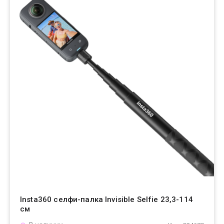
Insta360 селфи-палка Invisible Selfie 23,3-114
см