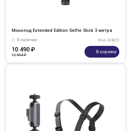
Монопод Extended Edition Selfie Stick 3 метра
В наличии
Код: 224672
10 490 ₽
В корзину
12 064 ₽