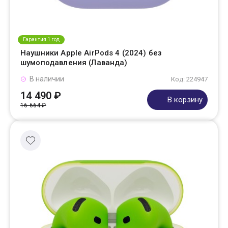
Гарантия 1 год
Наушники Apple AirPods 4 (2024) без
шумоподавления (Лаванда)
В наличии
Код: 224947
14 490 ₽
В корзину
16 664 ₽