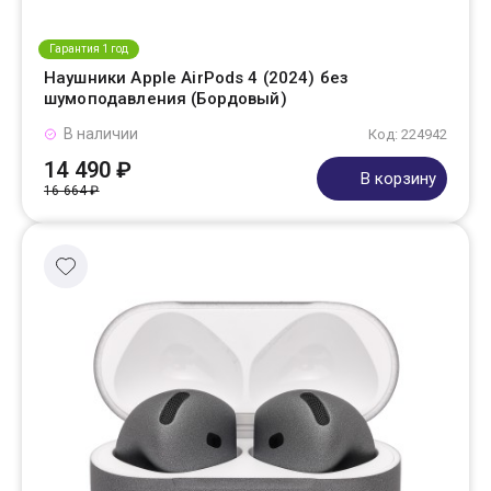
Гарантия 1 год
Наушники Apple AirPods 4 (2024) без
шумоподавления (Бордовый)
В наличии
Код: 224942
14 490 ₽
В корзину
16 664 ₽