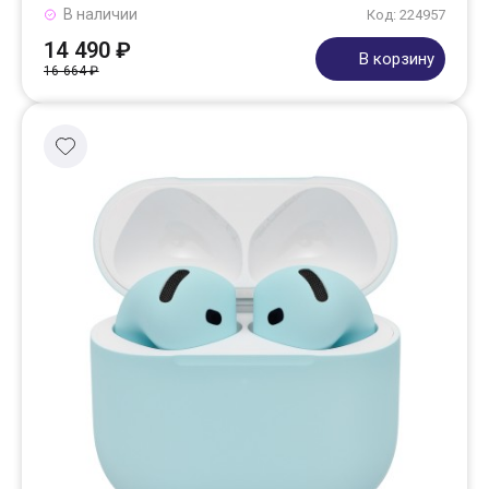
В наличии
Код: 224957
14 490 ₽
В корзину
16 664 ₽