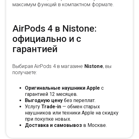
максимум функций в компактном формате.
AirPods 4 в Nistone:
официально и с
гарантией
Выбирая AirPods 4 в магазине
Nistone
, вы
получаете:
Оригинальные наушники Apple
с
гарантией 12 месяцев.
Выгодную цену
без переплат.
Услугу
Trade-in
— обмен старых
наушников или техники Apple на скидку
при покупке новых.
Доставка и самовывоз
в Москве.