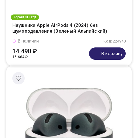
Гарантия 1 год
Наушники Apple AirPods 4 (2024) без
шумоподавления (Зеленый Альпийский)
В наличии
Код: 224940
14 490 ₽
В корзину
16 664 ₽