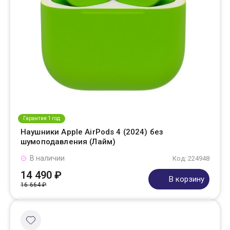
Гарантия 1 год
Наушники Apple AirPods 4 (2024) без
шумоподавления (Лайм)
В наличии
Код: 224948
14 490 ₽
В корзину
16 664 ₽