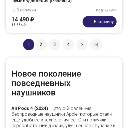
шумоподавления (Розовый)
В наличии
Код: 224944
14 490 ₽
В корзину
16 664 ₽
1
2
3
4
>
>|
Новое поколение
повседневных
наушников
AirPods 4 (2024)
— это обновлённые
беспроводные наушники Apple, которые стали
ещё удобнее и технологичнее. Они получили
переработанный дизайн, улучшенное звучание и