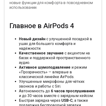
новые функции для комфорта в повседневном
использовании.
Главное в AirPods 4
Новый дизайн
с улучшенной посадкой в
ушах для большего комфорта и
надёжности.
Качественное звучание
с акцентом на
басах и поддержкой пространственного
аудио.
Активное шумоподавление
и режим
«Прозрачность» — впервые в
классической линейке AirPods.
Улучшенные микрофоны для чётких
звонков и работы с Siri.
Автономность до
6 часов прослушивания
и до 30 часов вместе с зарядным кейсом.
Быстрая зарядка через
USB-C
, а также
поддержка беспроводной зарядки