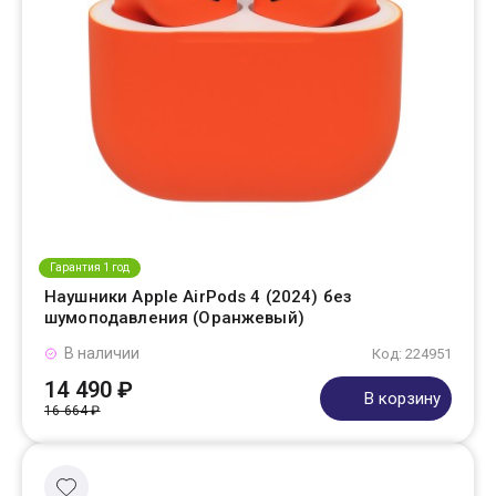
Гарантия 1 год
Наушники Apple AirPods 4 (2024) без
шумоподавления (Оранжевый)
В наличии
Код: 224951
14 490 ₽
В корзину
16 664 ₽