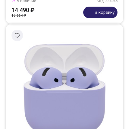
В наличии
Код: 224945
14 490 ₽
В корзину
16 664 ₽