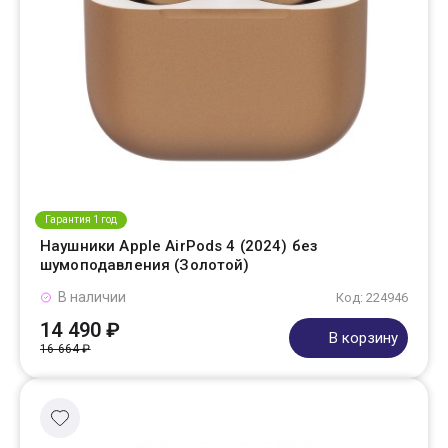
Гарантия 1 год
Наушники Apple AirPods 4 (2024) без
шумоподавления (Золотой)
В наличии
Код: 224946
14 490 ₽
В корзину
16 664 ₽