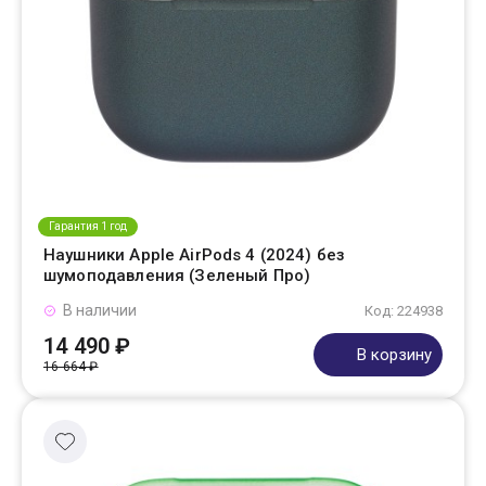
Гарантия 1 год
Наушники Apple AirPods 4 (2024) без
шумоподавления (Зеленый Про)
В наличии
Код: 224938
14 490 ₽
В корзину
16 664 ₽