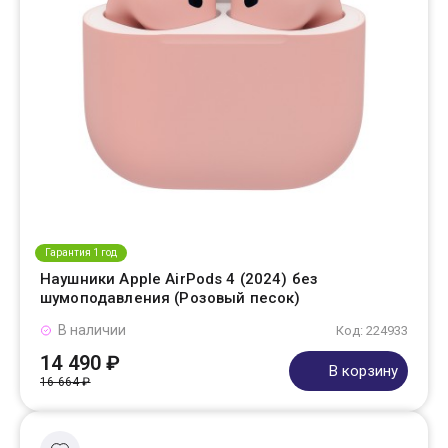
Гарантия 1 год
Наушники Apple AirPods 4 (2024) без
шумоподавления (Розовый песок)
В наличии
Код: 224933
14 490 ₽
В корзину
16 664 ₽