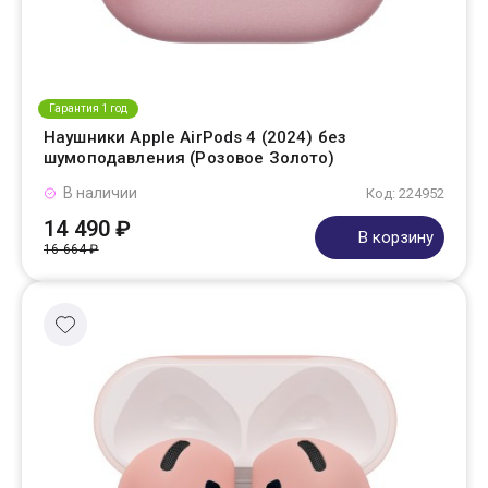
Гарантия 1 год
Наушники Apple AirPods 4 (2024) без
шумоподавления (Розовое Золото)
В наличии
Код: 224952
14 490 ₽
В корзину
16 664 ₽