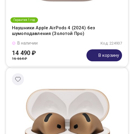
Гарантия 1 год
Наушники Apple AirPods 4 (2024) без
шумоподавления (Золотой Про)
В наличии
Код: 224937
14 490 ₽
В корзину
16 664 ₽