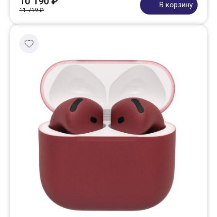
10 190 ₽
В корзину
11 719 ₽