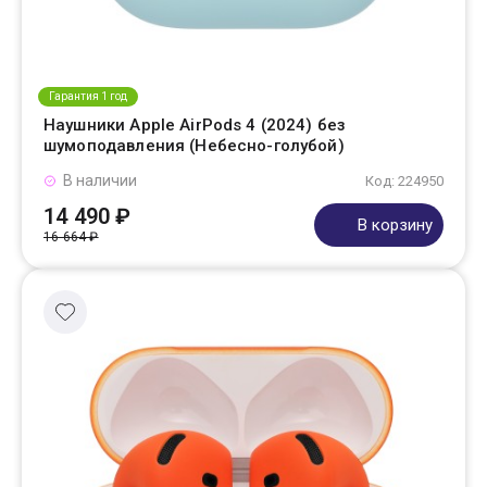
Гарантия 1 год
Наушники Apple AirPods 4 (2024) без
шумоподавления (Небесно-голубой)
В наличии
Код: 224950
14 490 ₽
В корзину
16 664 ₽