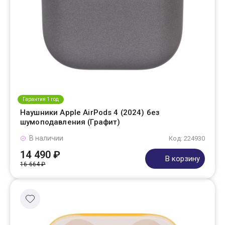
Гарантия 1 год
Наушники Apple AirPods 4 (2024) без
шумоподавления (Графит)
В наличии
Код: 224930
14 490 ₽
В корзину
16 664 ₽