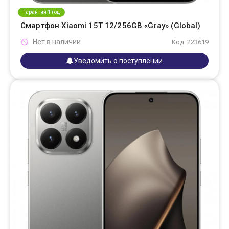
Гарантия 1 год
Смартфон Xiaomi 15T 12/256GB «Gray» (Global)
Нет в наличии
Код: 223619
Уведомить о поступлении