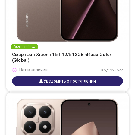
Гарантия 1 год
Смартфон Xiaomi 15T 12/512GB «Rose Gold»
(Global)
Нет в наличии
Код: 223622
Уведомить о поступлении