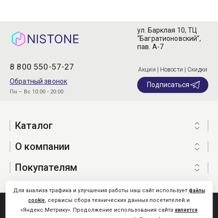
ул. Барклая 10, ТЦ
“Багратионовский”,
пав. А-7
8 800 550-57-27
Акции | Новости | Скидки
Обратный звонок
Подписаться
Пн – Вс 10:00 - 20:00
Каталог
О компании
Покупателям
Для анализа трафика и улучшения работы наш сайт использует
файлы
, сервисы сбора технических данных посетителей и
cookie
Nistone.Ru © 2026
«Яндекс.Метрику». Продолжение использования сайта
является