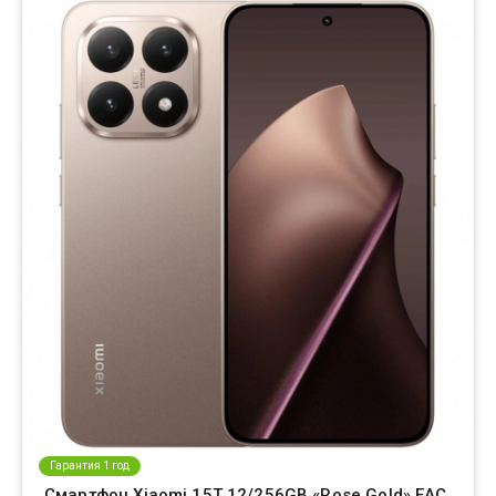
Гарантия 1 год
Смартфон Xiaomi 15T 12/256GB «Rose Gold» EAC