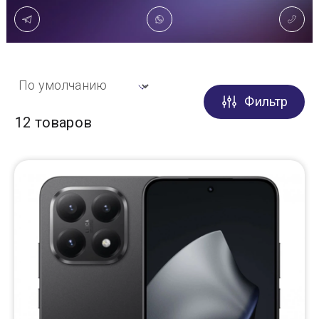
Доставка
Самовывоз
Фильтр
Trade-In
12 товаров