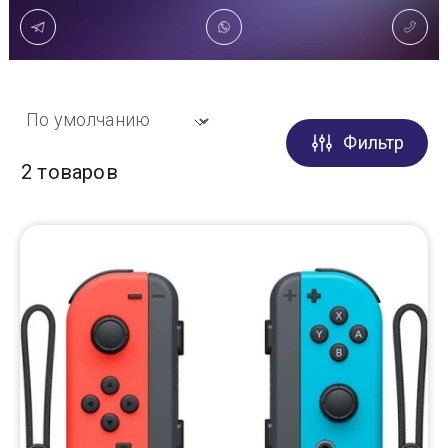
Доставка
Самовывоз
Фильтр
Trade-In
2 товаров