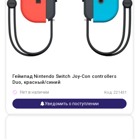
Геймпад Nintendo Switch Joy-Con controllers
Duo, красный/синий
Нет в наличии
Код: 221431
Уведомить о поступлении