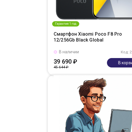
Гарантия 1 год
Смартфон Xiaomi Poco F8 Pro
12/256Gb Black Global
В наличии
Код: 
39 690 ₽
В корз
45 644 ₽