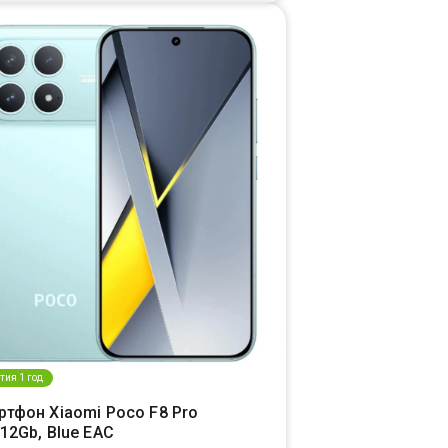
тия 1 год
ртфон Xiaomi Poco F8 Pro
12Gb, Blue EAC