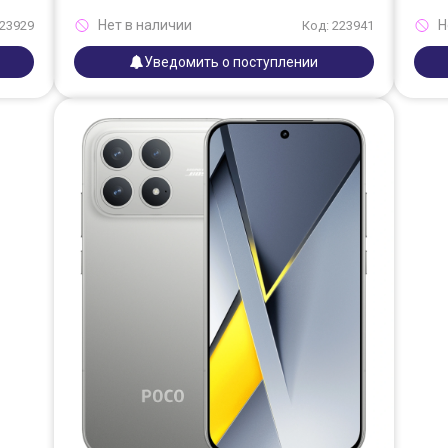
Нет в наличии
Н
223929
Код: 223941
Уведомить о поступлении