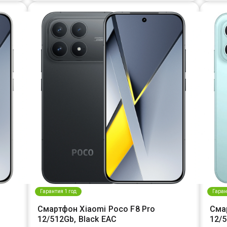
Гарантия 1 год
Гаран
Смартфон Xiaomi Poco F8 Pro
Сма
12/512Gb, Black EAC
12/5