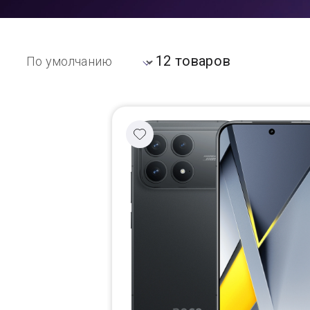
Доставка
12 товаров
Самовывоз
Trade-In