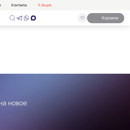
я
Контакты
% Акции
Корзина