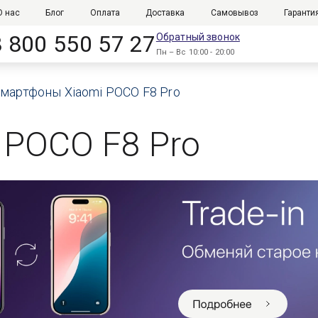
О нас
Блог
Оплата
Доставка
Самовывоз
Гаранти
8 800 550 57 27
Обратный звонок
Пн – Вс 10:00 - 20:00
мартфоны Xiaomi POCO F8 Pro
 POCO F8 Pro