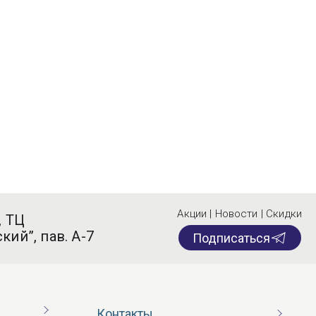
Акции | Новости | Скидки
, ТЦ
кий”, пав. А-7
Подписаться
Контакты