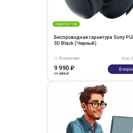
Гарантия 1 год
Беспроводная гарнитура Sony PU
3D Black (Черный)
В наличии
Код: 
9 990 ₽
В корз
11 489 ₽