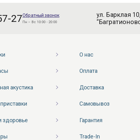
ул. Барклая 10
57-27
Обратный звонок
“Багратионовс
Пн – Вс 10:00 - 20:00
ки
О нас
асы
Оплата
ная акустика
Доставка
 приставки
Самовывоз
и здоровье
Гарантия
ары
Trade-In