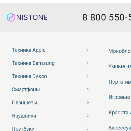
8 800 550-
Техника Apple
Монобло
Техника Samsung
Умные ч
Техника Dyson
Портатив
Смартфоны
Игровые
Планшеты
Красота 
Наушники
Аксессу
Ноутбуки