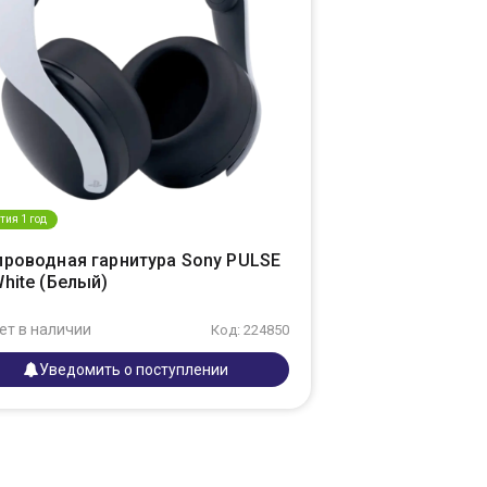
тия 1 год
проводная гарнитура Sony PULSE
hite (Белый)
ет в наличии
Код: 224850
Уведомить о поступлении