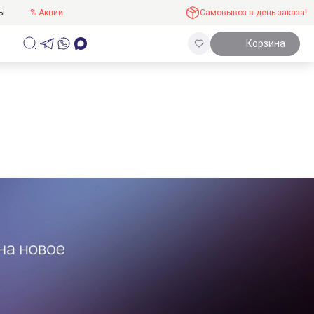
ты
% Акции
Самовывоз в день заказа!
Корзина