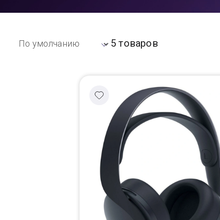
Доставка
5 товаров
Самовывоз
Trade-In