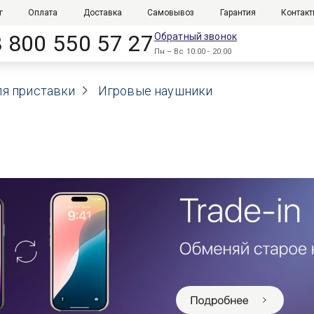
г
Оплата
Доставка
Самовывоз
Гарантия
Контак
8 800 550 57 27
Обратный звонок
Пн – Вс 10:00 - 20:00
ля приставки
Игровые наушники