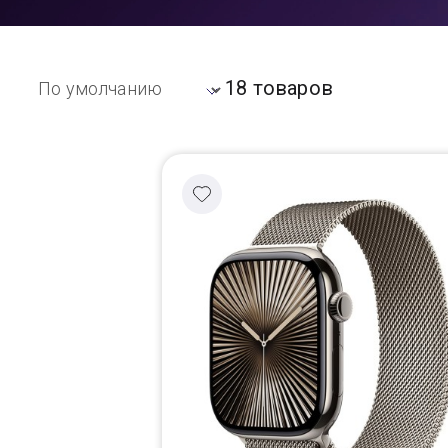
Доставка
18 товаров
Самовывоз
Trade-In