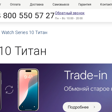
г
Оплата
Доставка
Самовывоз
Гарантия
Контак
8 800 550 57 27
Обратный звонок
Пн – Вс 10:00 - 20:00
 Watch Series 10 Титан
 10 Титан