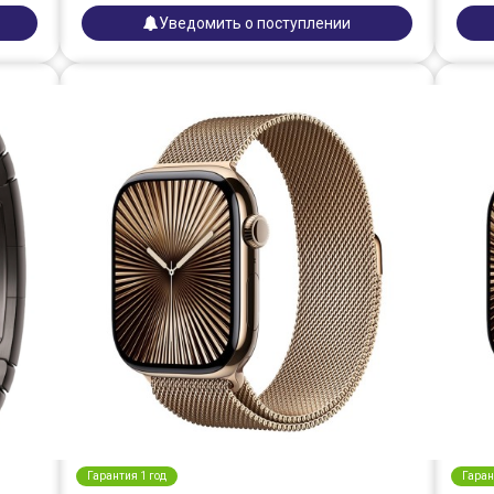
Уведомить о поступлении
Гарантия 1 год
Гаран