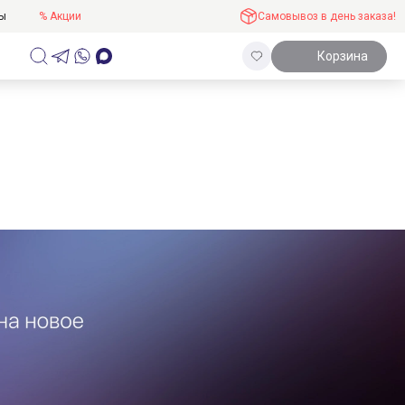
ты
% Акции
Самовывоз в день заказа!
Корзина