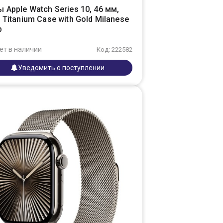
 Apple Watch Series 10, 46 мм,
 Titanium Case with Gold Milanese
p
ет в наличии
Код: 222582
Уведомить о поступлении