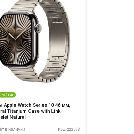
тия 1 год
 Apple Watch Series 10 46 мм,
ral Titanium Case with Link
elet Natural
ет в наличии
Код: 222578