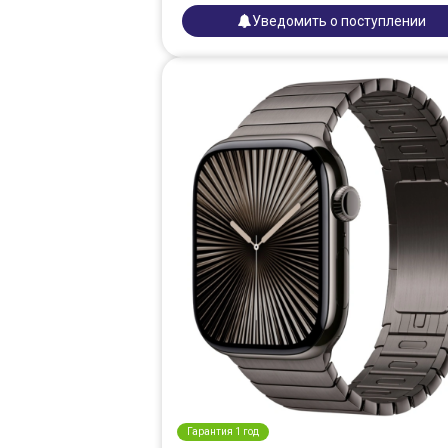
Уведомить о поступлении
Гарантия 1 год