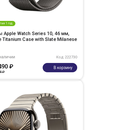
тия 1 год
 Apple Watch Series 10, 46 мм,
e Titanium Case with Slate Milanese
наличии
Код: 222730
490 ₽
В корзину
4 ₽