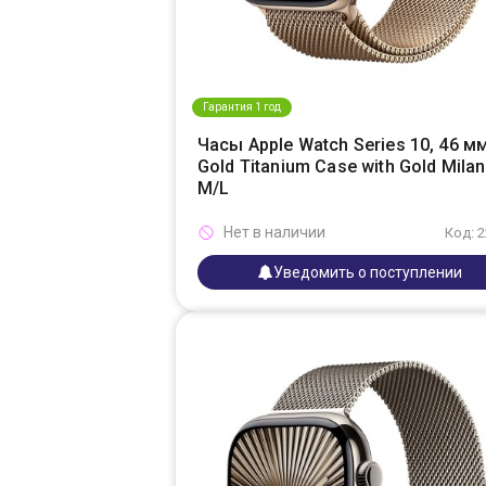
Гарантия 1 год
Часы Apple Watch Series 10, 46 мм
Gold Titanium Case with Gold Mila
M/L
Нет в наличии
Код: 
Уведомить о поступлении