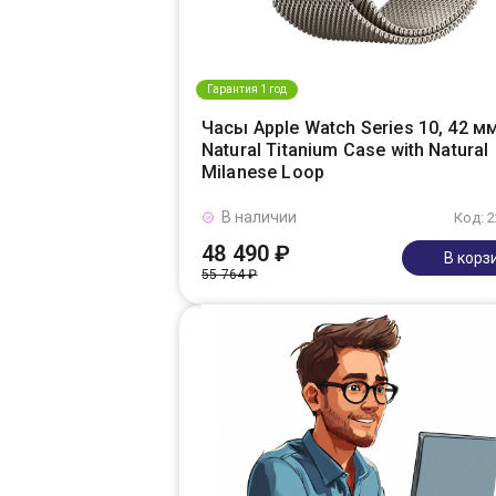
Гарантия 1 год
Часы Apple Watch Series 10, 42 мм
Natural Titanium Case with Natural
Milanese Loop
В наличии
Код: 
48 490 ₽
В корз
55 764 ₽