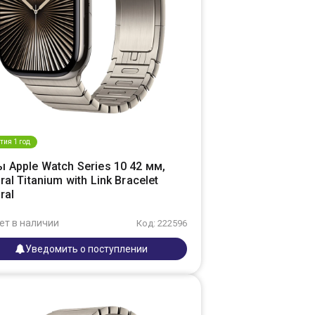
тия 1 год
 Apple Watch Series 10 42 мм,
ral Titanium with Link Bracelet
ral
ет в наличии
Код: 222596
Уведомить о поступлении