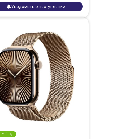
Уведомить о поступлении
тия 1 год