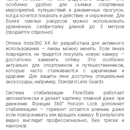
особенно удобно для съёмки спортивных
мероприятий, путешествий и динамичных прогулок,
когда хочется показать и действие, и окружение. Для
более смелых ракурсов можно использовать
удлинённую селфи-палку длиной до 3 метров
(продаётся отдельно).
Оптика Insta360 X4 Air разработана для активного
использования — линзы можно менять. Если линза
повредится, не придётся покупать новую камеру —
достаточно заменить оптику. Это особенно
актуально для спортсменов и путешественников,
которые часто сталкиваются с царапинами и
ударами. Для защиты линз доступны специальные
аксессуары, например, Standard Lens Guards.
Система стабилизации FlowState работает
автоматически и делает картинку плавной даже при
движении. Функция 360° Horizon Lock дополняет
стабилизацию — горизонт остаётся ровным, даже
если поворачивать или вращать камеру. В результате
видео выглядит профессионально, без тряски и
наклонов.