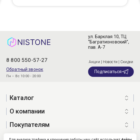
ул. Барклая 10, ТЦ
“Багратионовский”,
пав. А-7
8 800 550-57-27
Акции | Новости | Скидки
Обратный звонок
Подписаться
Пн – Вс 10:00 - 20:00
Каталог
О компании
Покупателям
Для анализа трафика и улучшения работы наш сайт использует
файлы