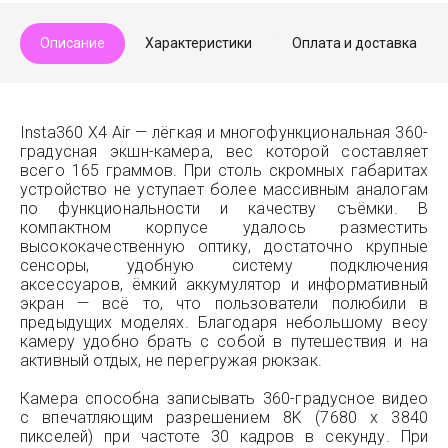
Описание
Характеристики
Оплата и доставка
Insta360 X4 Air — лёгкая и многофункциональная 360-
градусная экшн-камера, вес которой составляет
всего 165 граммов. При столь скромных габаритах
устройство не уступает более массивным аналогам
по функциональности и качеству съёмки. В
компактном корпусе удалось разместить
высококачественную оптику, достаточно крупные
сенсоры, удобную систему подключения
аксессуаров, ёмкий аккумулятор и информативный
экран — всё то, что пользователи полюбили в
предыдущих моделях. Благодаря небольшому весу
камеру удобно брать с собой в путешествия и на
активный отдых, не перегружая рюкзак.
Камера способна записывать 360-градусное видео
с впечатляющим разрешением 8K (7680 x 3840
пикселей) при частоте 30 кадров в секунду. При