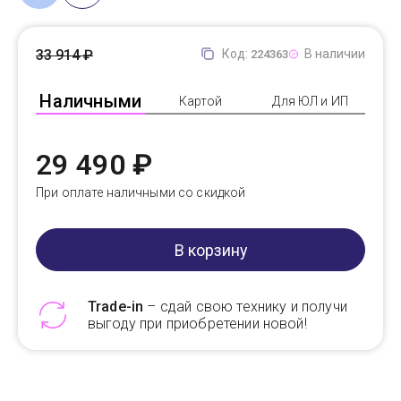
33 914 ₽
Код:
В наличии
224363
Наличными
Картой
Для ЮЛ и ИП
29 490 ₽
При оплате наличными со скидкой
В корзину
Trade-in
– сдай свою технику и получи
выгоду при приобретении новой!
Telegram
Max