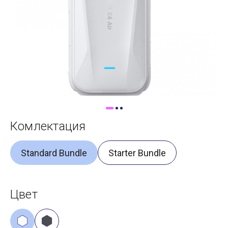
Доставка
Самовывоз
Trade-In
Комлектация
Standard Bundle
Starter Bundle
Цвет