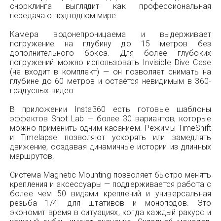
снорклинга выглядит как профессиональная
передача о подводном мире.
Камера водонепроницаема и выдерживает
погружение на глубину до 15 метров без
дополнительного бокса. Для более глубоких
погружений можно использовать Invisible Dive Case
(не входит в комплект) — он позволяет снимать на
глубине до 60 метров и остаётся невидимым в 360-
градусных видео.
В приложении Insta360 есть готовые шаблоны
эффектов Shot Lab — более 30 вариантов, которые
можно применить одним касанием. Режимы TimeShift
и Timelapse позволяют ускорять или замедлять
движение, создавая динамичные истории из длинных
маршрутов.
Система Magnetic Mounting позволяет быстро менять
крепления и аксессуары — поддерживается работа с
более чем 50 видами креплений и универсальная
резьба 1/4″ для штативов и моноподов. Это
экономит время в ситуациях, когда каждый ракурс и