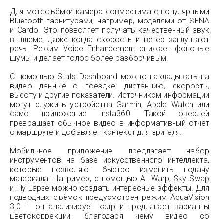
Для мотосъёмки камера совместима с популярными
Bluetooth-гарнитурами, например, моделями от SENA
и Cardo. Это позволяет получать качественный звук
в шлеме, даже когда скорость и ветер заглушают
речь. Режим Voice Enhancement снижает фоновые
шумы и делает голос более разборчивым.
С помощью Stats Dashboard можно накладывать на
видео данные о поездке: дистанцию, скорость,
высоту и другие показатели. Источником информации
могут служить устройства Garmin, Apple Watch или
само приложение Insta360. Такой оверлей
превращает обычное видео в информативный отчёт
о маршруте и добавляет контекст для зрителя.
Мобильное приложение предлагает набор
инструментов на базе искусственного интеллекта,
которые позволяют быстро изменить подачу
материала. Например, с помощью AI Warp, Sky Swap
и Fly Lapse можно создать интересные эффекты. Для
подводных съёмок предусмотрен режим AquaVision
3.0 — он анализирует кадр и предлагает варианты
цветокоррекции, благодаря чему видео со