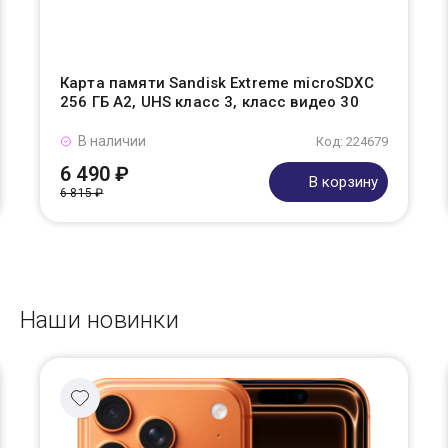
Карта памяти Sandisk Extreme microSDXC
256 ГБ A2, UHS класс 3, класс видео 30
В наличии
Код: 224679
6 490 ₽
В корзину
6 815 ₽
Наши новинки