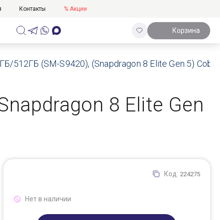
я
Контакты
% Акции
Корзина
/512ГБ (SM-S9420), (Snapdragon 8 Elite Gen 5) Cobalt
napdragon 8 Elite Gen
Код:
224275
Нет в наличии