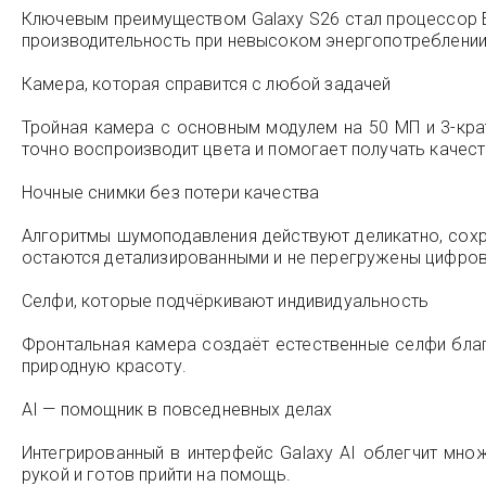
Ключевым преимуществом Galaxy S26 стал процессор E
производительность при невысоком энергопотреблении, 
Камера, которая справится с любой задачей
Тройная камера с основным модулем на 50 МП и 3-кра
точно воспроизводит цвета и помогает получать качес
Ночные снимки без потери качества
Алгоритмы шумоподавления действуют деликатно, сохр
остаются детализированными и не перегружены цифров
Селфи, которые подчёркивают индивидуальность
Фронтальная камера создаёт естественные селфи благ
природную красоту.
AI — помощник в повседневных делах
Интегрированный в интерфейс Galaxy AI облегчит мно
рукой и готов прийти на помощь.