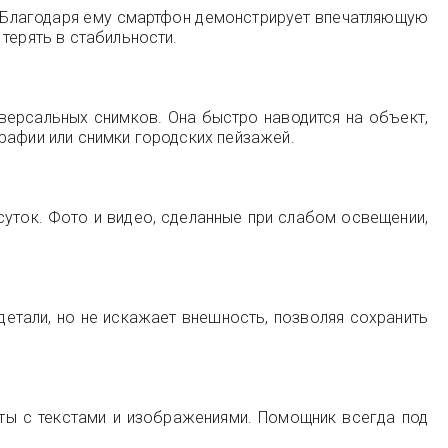
. Благодаря ему смартфон демонстрирует впечатляющую
терять в стабильности.
версальных снимков. Она быстро наводится на объект,
рафии или снимки городских пейзажей.
уток. Фото и видео, сделанные при слабом освещении,
етали, но не искажает внешность, позволяя сохранить
оты с текстами и изображениями. Помощник всегда под