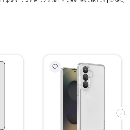
артфона. Модель сочетает в себе небольшой размер,