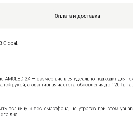
Оплата и доставка
 Global.
 AMOLED 2X — размер дисплея идеально подходит для тех,
дной рукой, а адаптивная частота обновления до 120 Гц га
ть толщину и вес смартфона, не утратив при этом узнав
его дня.