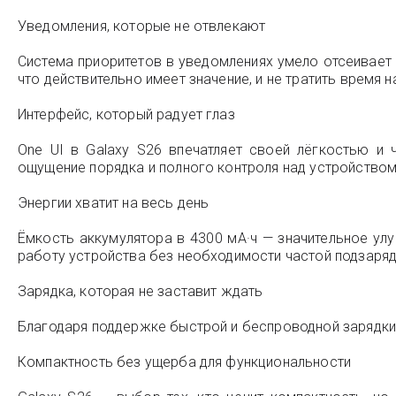
Уведомления, которые не отвлекают
Система приоритетов в уведомлениях умело отсеивает
что действительно имеет значение, и не тратить время н
Интерфейс, который радует глаз
One UI в Galaxy S26 впечатляет своей лёгкостью и
ощущение порядка и полного контроля над устройством
Энергии хватит на весь день
Ёмкость аккумулятора в 4300 мА·ч — значительное у
работу устройства без необходимости частой подзаряд
Зарядка, которая не заставит ждать
Благодаря поддержке быстрой и беспроводной зарядки 
Компактность без ущерба для функциональности