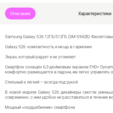
Описание
Характеристики
Samsung Galaxy S26 12ГБ/512ГБ (SM-S942B) Фиолетовый
Galaxy S26: компактность и мощь в гармонии
Экран, который радует и не утомляет
Смартфон оснащён 6,3-дюймовым экраном FHD+ Dynamic
комфортно размещается в ладони, им легко управлять о
Стильный и лёгкий — всегда под рукой
В новой модели Galaxy S26 дизайнеры смогли уменьши
современно, с ним удобно не расставаться в течение вс
Мощный «сердцебиение» смартфона