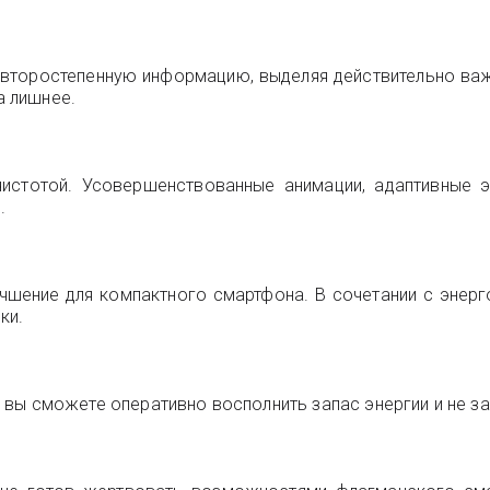
 второстепенную информацию, выделяя действительно ва
а лишнее.
 чистотой. Усовершенствованные анимации, адаптивные
.
лучшение для компактного смартфона. В сочетании с эне
ки.
вы сможете оперативно восполнить запас энергии и не зав