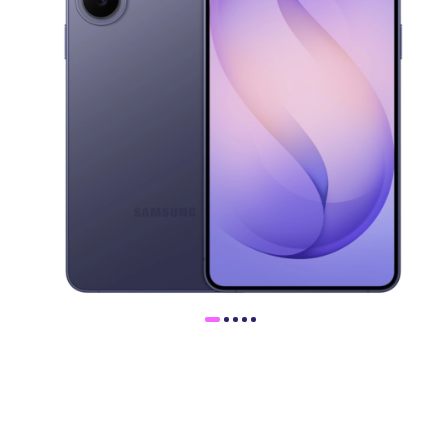
Доставка
Самовывоз
Trade-In