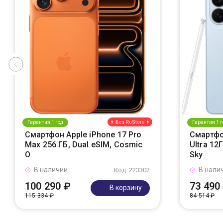
Гарантия 1 год
Гарантия 1 г
Смартфон Apple iPhone 17 Pro
Смартфо
Max 256 ГБ, Dual eSIM, Cosmic
Ultra 12
O
Sky
В наличии
В нали
Код: 223302
100 290 ₽
73 490
В корзину
115 334 ₽
84 514 ₽