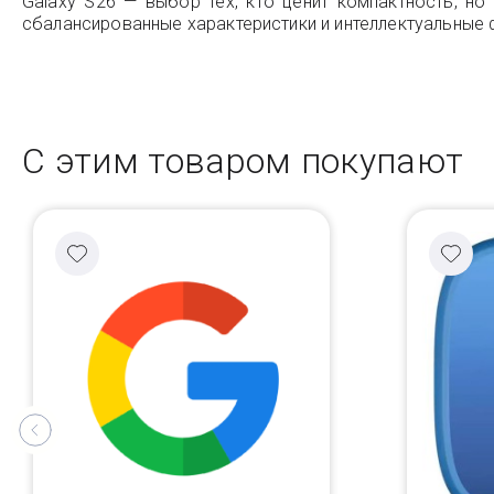
Galaxy S26 — выбор тех, кто ценит компактность, 
сбалансированные характеристики и интеллектуальные 
С этим товаром покупают