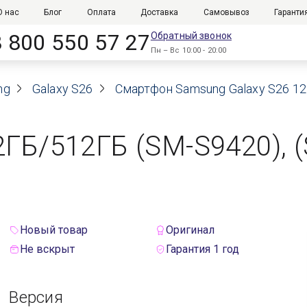
О нас
Блог
Оплата
Доставка
Самовывоз
Гаранти
8 800 550 57 27
Обратный звонок
Пн – Вс 10:00 - 20:00
ng
Galaxy S26
Смартфон Samsung Galaxy S26 12ГБ
ГБ/512ГБ (SM-S9420), (S
Новый товар
Оригинал
Не вскрыт
Гарантия 1 год
Версия