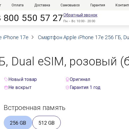
г
Оплата
Доставка
Самовывоз
Гарантия
Контак
8 800 550 57 27
Обратный звонок
Пн – Вс 10:00 - 20:00
e iPhone 17e
Смартфон Apple iPhone 17e 256 ГБ, Dua
Б, Dual eSIM, розовый (
Новый товар
Оригинал
Не вскрыт
Гарантия 1 год
Встроенная память
256 GB
512 GB