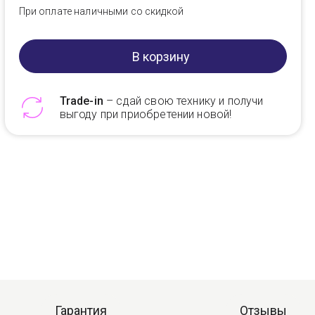
При оплате наличными со скидкой
В корзину
Trade-in
– сдай свою технику и получи
выгоду при приобретении новой!
Telegram
Max
Гарантия
Отзывы