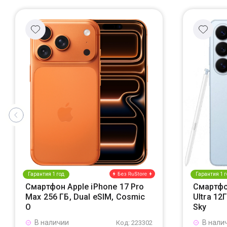
Гарантия 1 год
Гарантия 1 г
Смартфон Apple iPhone 17 Pro
Смартфо
Max 256 ГБ, Dual eSIM, Cosmic
Ultra 12
O
Sky
В наличии
В нали
Код: 223302