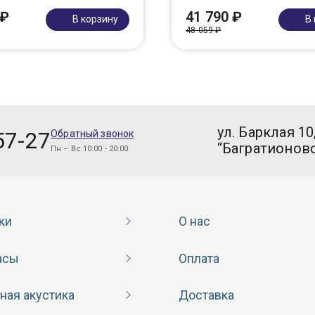
 ₽
41 790 ₽
В корзину
В
48 059 ₽
ул. Барклая 10
57-27
Обратный звонок
“Багратионовс
Пн – Вс 10:00 - 20:00
ки
О нас
асы
Оплата
ная акустика
Доставка