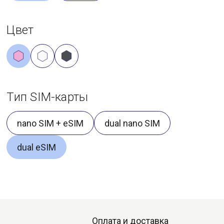
Цвет
Тип SIM-карты
nano SIM + eSIM
dual nano SIM
dual eSIM
Оплата и доставка