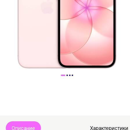
Доставка
Самовывоз
Trade-In
Описание
Характеристики