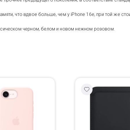
амяти, что вдвое больше, чем у iPhone 16e, при той же с
ассическом черном, белом и новом нежном розовом.