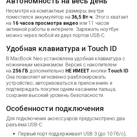
Автономность на весь день
Несмотря на компактные размеры, внутри
поместился аккумулятор на
36,5 Вт·ч
. Этого хватает
на
16 часов просмотра видео
или 11 часов
активной работы в интернете. Заряжать ноутбук
можно через любой из двух портов USB-C.
Удобная клавиатура и Touch ID
В MacBook Neo установлена удобная клавиатура с
ножничным механизмом. Версия с накопителем
на
256
ГБ
дополнительно
НЕ ИМЕЕТ
кнопки
Touch ID
.
Она позволяет мгновенно разблокировать
устройство, авторизоваться в приложениях и
подтверждать покупки одним касанием пальца,
сохраняя высокий уровень безопасности.
Особенности подключения
Для подключения аксессуаров предусмотрено два
разъёма USB-C:
Первый порт поддерживает USB 3 (до 10 Гб/с),