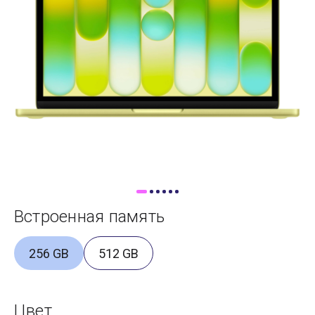
Доставка
Самовывоз
Trade-In
Встроенная память
256 GB
512 GB
Цвет