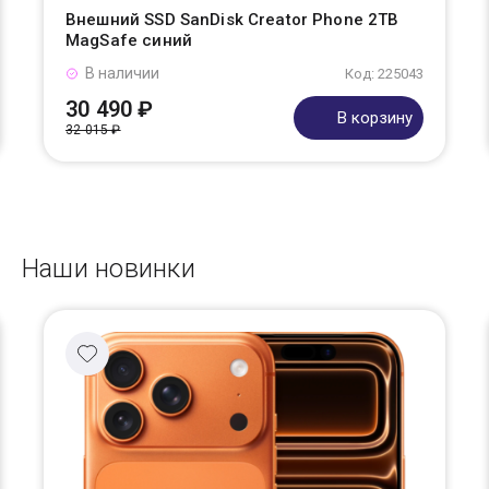
Внешний SSD SanDisk Creator Phone 2TB
MagSafe синий
В наличии
Код: 225043
30 490 ₽
В корзину
32 015 ₽
Наши новинки