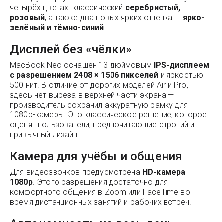
четырёх цветах: классический
серебристый,
розовый
, а также два новых ярких оттенка —
ярко-
зелёный и тёмно-синий
.
Дисплей без «чёлки»
MacBook Neo оснащён 13-дюймовым
IPS-дисплеем
с разрешением 2408 × 1506 пикселей
и яркостью
500 нит. В отличие от дорогих моделей Air и Pro,
здесь нет выреза в верхней части экрана —
производитель сохранил аккуратную рамку для
1080p-камеры. Это классическое решение, которое
оценят пользователи, предпочитающие строгий и
привычный дизайн.
Камера для учёбы и общения
Для видеозвонков предусмотрена
HD-камера
1080p
. Этого разрешения достаточно для
комфортного общения в Zoom или FaceTime во
время дистанционных занятий и рабочих встреч.