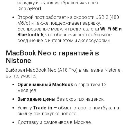
зарядку и вывод изображения через
DisplayPort.
Второй порт работает на скорости USB 2 (480
Мб/с) и также поддерживает зарядку.
Беспроводные модули представлены
Wi-Fi 6E и
Bluetooth 6
, что обеспечивает стабильное
соединение с интернетом и аксессуарами.
MacBook Neo с гарантией в
Nistone
Выбирая MacBook Neo (A18 Pro) в магазине Nistone,
вы получаете:
Оригинальный MacBook
с гарантией 12
месяцев.
Выгодные цены
без скрытых наценок.
Услугу
Trade-in
— обмен старого ноутбука на
скидку при покупке нового.
Доставку и самовывоз в Москве.