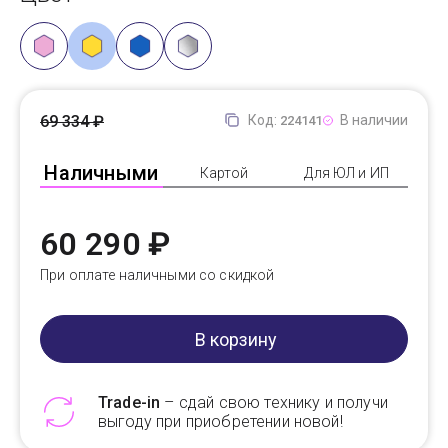
69 334 ₽
Код:
В наличии
224141
Наличными
Картой
Для ЮЛ и ИП
60 290 ₽
При оплате наличными со скидкой
В корзину
Trade-in
– сдай свою технику и получи
выгоду при приобретении новой!