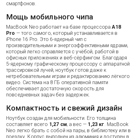
смартфонов.
Мощь мобильного чипа
MacBook Neo работает на базе процессора
A18
Pro
— того самого, который устанавливается в
iPhone 16 Pro. Это 6-ядерный чип с
производительными и энергоэффективными ядрами,
который легко справляется с учёбой, работой в
офисных приложениях и веб-сёрфингом. Благодаря
5-ядерному графическому процессору с аппаратной
трассировкой лучей, ноутбук готов даже к
нетребовательным играм и редактированию лёгкого
видео. Система на 8 ГБ оперативной памяти
обеспечивает достаточную скорость для
повседневных задач без задержек.
Компактность и свежий дизайн
Ноутбук создан для мобильности. Его толщина
составляет всего
1,27 см
, а вес —
1,23 кг
. MacBook
Neo легко брать с собой на пары, в библиотеку или в
поездку. Корпус выполнен из алюминия и доступен в