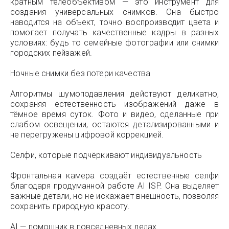
кратным телеобъективом — это инструмент для
создания универсальных снимков. Она быстро
наводится на объект, точно воспроизводит цвета и
помогает получать качественные кадры в разных
условиях: будь то семейные фотографии или снимки
городских пейзажей.
Ночные снимки без потери качества
Алгоритмы шумоподавления действуют деликатно,
сохраняя естественность изображений даже в
тёмное время суток. Фото и видео, сделанные при
слабом освещении, остаются детализированными и
не перегружены цифровой коррекцией.
Селфи, которые подчёркивают индивидуальность
Фронтальная камера создаёт естественные селфи
благодаря продуманной работе AI ISP. Она выделяет
важные детали, но не искажает внешность, позволяя
сохранить природную красоту.
AI — помощник в повседневных делах