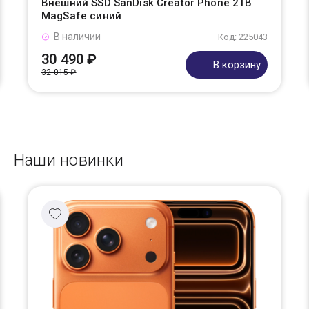
Внешний SSD SanDisk Creator Phone 2TB
MagSafe синий
В наличии
Код: 225043
30 490 ₽
В корзину
32 015 ₽
Наши новинки