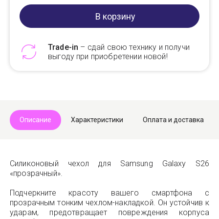
В корзину
Trade-in
– сдай свою технику и получи
выгоду при приобретении новой!
Telegram
Max
Описание
Характеристики
Оплата и доставка
Силиконовый чехол для Samsung Galaxy S26
«прозрачный».
Подчеркните красоту вашего смартфона c
прозрачным тонким чехлом-накладкой. Он устойчив к
ударам, предотвращает повреждения корпуса