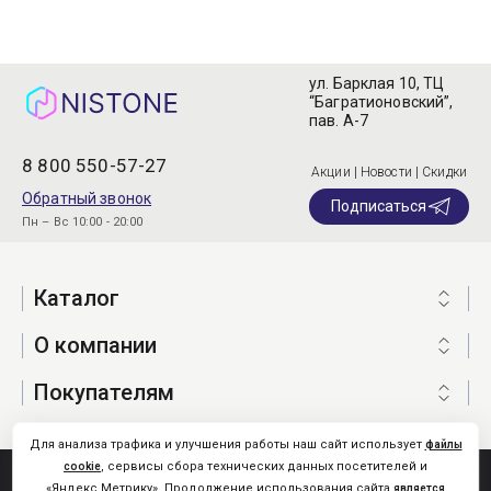
ул. Барклая 10, ТЦ
“Багратионовский”,
пав. А-7
8 800 550-57-27
Акции | Новости | Скидки
Обратный звонок
Подписаться
Пн – Вс 10:00 - 20:00
Каталог
О компании
Покупателям
Для анализа трафика и улучшения работы наш сайт использует
файлы
, сервисы сбора технических данных посетителей и
cookie
Nistone.Ru © 2026
«Яндекс.Метрику». Продолжение использования сайта
является