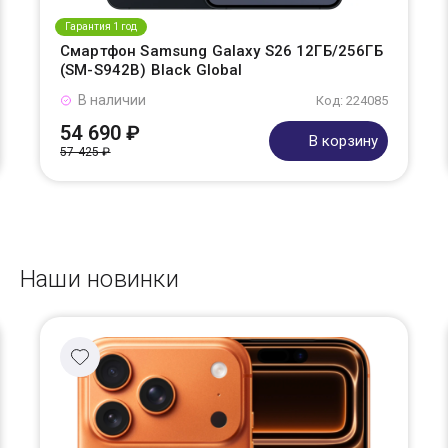
Гарантия 1 год
Смартфон Samsung Galaxy S26 12ГБ/256ГБ
(SM-S942B) Black Global
В наличии
Код: 224085
54 690 ₽
В корзину
57 425 ₽
Наши новинки