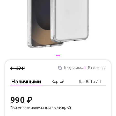
Доставка
Самовывоз
Trade-In
1 139 ₽
Код:
В наличии
224662
Наличными
Картой
Для ЮЛ и ИП
990 ₽
При оплате наличными со скидкой