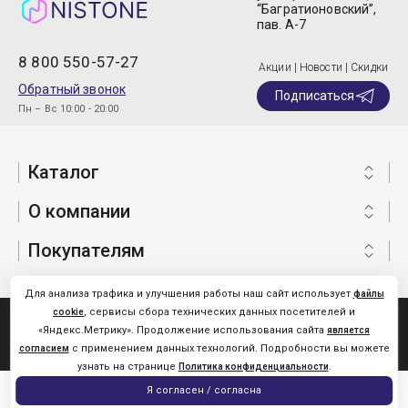
“Багратионовский”,
пав. А-7
8 800 550-57-27
Акции | Новости | Скидки
Обратный звонок
Подписаться
Пн – Вс 10:00 - 20:00
Каталог
О компании
Покупателям
Для анализа трафика и улучшения работы наш сайт использует
файлы
, сервисы сбора технических данных посетителей и
cookie
Nistone.Ru © 2026
«Яндекс.Метрику». Продолжение использования сайта
является
Карта сайта
с применением данных технологий. Подробности вы можете
согласием
узнать на странице
.
Политика конфиденциальности
0
Я согласен / согласна