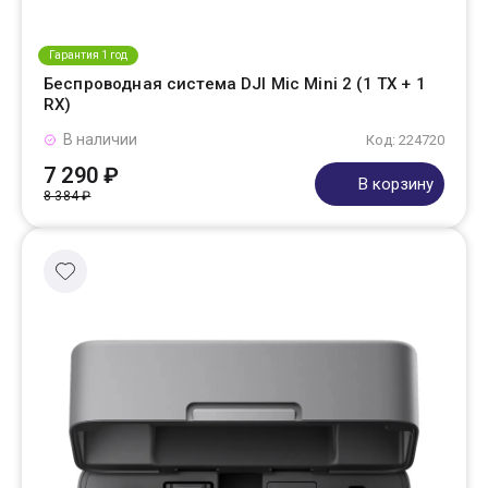
Гарантия 1 год
Беспроводная система DJI Mic Mini 2 (1 TX + 1
RX)
В наличии
Код: 224720
7 290 ₽
В корзину
8 384 ₽