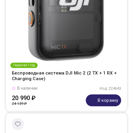
Гарантия 1 год
Беспроводная система DJI Mic 2 (2 TX + 1 RX +
Charging Case)
В наличии
Код: 224643
20 990 ₽
В корзину
24 139 ₽