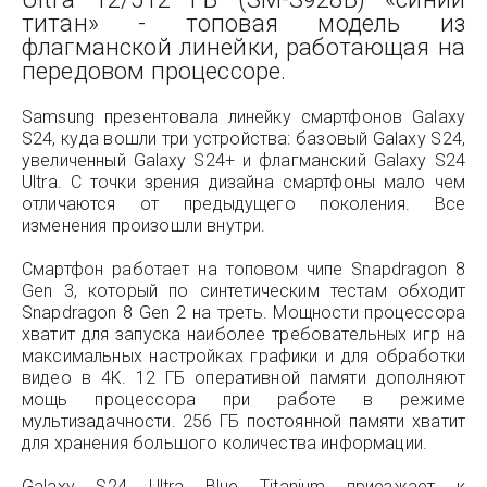
титан» - топовая модель из
флагманской линейки, работающая на
передовом процессоре.
Samsung презентовала линейку смартфонов Galaxy
S24, куда вошли три устройства: базовый Galaxy S24,
увеличенный Galaxy S24+ и флагманский Galaxy S24
Ultra. С точки зрения дизайна смартфоны мало чем
отличаются от предыдущего поколения. Все
изменения произошли внутри.
Смартфон работает на топовом чипе Snapdragon 8
Gen 3, который по синтетическим тестам обходит
Snapdragon 8 Gen 2 на треть. Мощности процессора
хватит для запуска наиболее требовательных игр на
максимальных настройках графики и для обработки
видео в 4K. 12 ГБ оперативной памяти дополняют
мощь процессора при работе в режиме
мультизадачности. 256 ГБ постоянной памяти хватит
для хранения большого количества информации.
Galaxy S24 Ultra Blue Titanium приезжает к