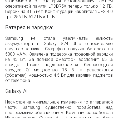
зависимости от сценария использования. Объем
оперативной памяти LPDDR5X теперь только 12 ГБ.
Версии на 8 ГБ нет. Конфигураций накопителя UFS 4.0
три: 256 ГБ, 512 ГБ и 1 ТБ.
Батарея и зарядка:
Samsung не стала увеличивать емкость
аккумулятора в Galaxy S24 Ultra относительно
предшественника. Смартфон получил батарею на
5000 мА*ч. Заявлена поддержка проводной зарядки
на 45 Вт. За полчаса смартфон восполнит 65 %
заряда. Также поддерживается беспроводная
зарядка Qi мощностью 15 Вт и реверсивная
(обратная) мощностью 4,5 Вт для зарядки гаджетов
от телефона.
Galaxy AI:
Несмотря на минимальные изменения по аппаратной
части, Samsung существенно поработала над
программным обеспечением. Компания разработала
ИИ-экосистему Galaxy AI. Инструменты на базе