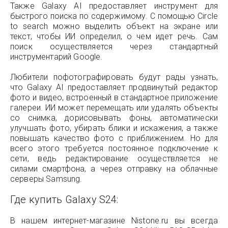
Также Galaxy AI предоставляет инструмент для
быстрого поиска по содержимому. С помощью Circle
to search можно выделить объект на экране или
текст, чтобы ИИ определил, о чем идет речь. Сам
поиск осуществляется через стандартный
инструментарий Google.
Любители пофотографировать будут рады узнать,
что Galaxy AI предоставляет продвинутый редактор
фото и видео, встроенный в стандартное приложение
галереи. ИИ может перемещать или удалять объекты
со снимка, дорисовывать фоны, автоматически
улучшать фото, убирать блики и искажения, а также
повышать качество фото с приближением. Но для
всего этого требуется постоянное подключение к
сети, ведь редактирование осуществляется не
силами смартфона, а через отправку на облачные
серверы Samsung.
Где купить Galaxy S24:
В нашем интернет-магазине Nistone.ru вы всегда