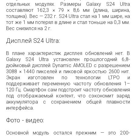
отдельных модулях. Размеры Galaxy S24 Ultra
составляют 162,3 × 79 × 8,6 мм (длина, ширина,
толщина). Вес — 232 г. S24 Ultra стал на 1 мм шире, на
тот же 1 мм потерял в длине и стал тоньше на 0,3 мм.
Вес снизился на 2 г.
Дисплей S24 Ultra:
В плане характеристик дисплея обновлений нет. В
Galaxy S24 Ultra установлен прошлогодний 6,8-
дюймовый дисплей Dynamic AMOLED с разрешением
3088 × 1440 пикселей и пиковой яркостью 2600 нит.
Экран изготовлен по технологии LTPO и
поддерживает переменную частоту обновления 1–
120 Гц. Смартфон сам подстроит частоту обновления
под отображаемый контент, что сэкономит заряд
аккумулятора с сохранением общей плавности
интерфейса.
Фото - видео:
Основной модуль остался прежним — это 200-