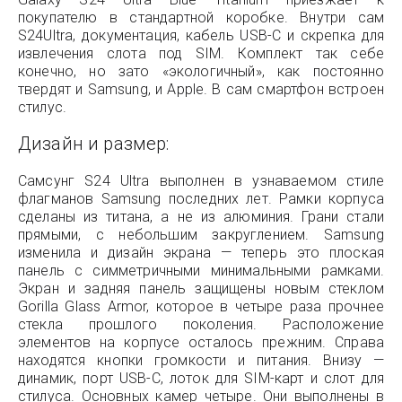
покупателю в стандартной коробке. Внутри сам
S24Ultra, документация, кабель USB-C и скрепка для
извлечения слота под SIM. Комплект так себе
конечно, но зато «экологичный», как постоянно
твердят и Samsung, и Apple. В сам смартфон встроен
стилус.
Дизайн и размер:
Самсунг S24 Ultra выполнен в узнаваемом стиле
флагманов Samsung последних лет. Рамки корпуса
сделаны из титана, а не из алюминия. Грани стали
прямыми, с небольшим закруглением. Samsung
изменила и дизайн экрана — теперь это плоская
панель с симметричными минимальными рамками.
Экран и задняя панель защищены новым стеклом
Gorilla Glass Armor, которое в четыре раза прочнее
стекла прошлого поколения. Расположение
элементов на корпусе осталось прежним. Справа
находятся кнопки громкости и питания. Внизу —
динамик, порт USB-C, лоток для SIM-карт и слот для
стилуса. Основных камер четыре. Они выполнены в