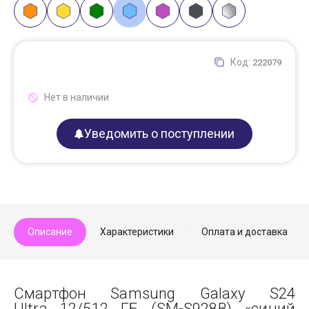
Код:
222079
Нет в наличии
Уведомить о поступлении
Описание
Характеристики
Оплата и доставка
Смартфон Samsung Galaxy S24
Ultra 12/512 ГБ (SM-S928B) «синий