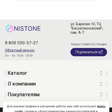
ул. Барклая 10, ТЦ
“Багратионовский”,
пав. А-7
8 800 550-57-27
Акции | Новости | Скидки
Обратный звонок
Подписаться
Пн – Вс 10:00 - 20:00
Каталог
О компании
Покупателям
Для анализа трафика и улучшения работы наш сайт использует
файлы
, сервисы сбора технических данных посетителей и
cookie