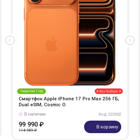
Гарантия 1 год
Смартфон Apple iPhone 17 Pro Max 256 ГБ,
Dual eSIM, Cosmic O
В наличии
Код: 223302
99 990 ₽
В корзину
114 989 ₽