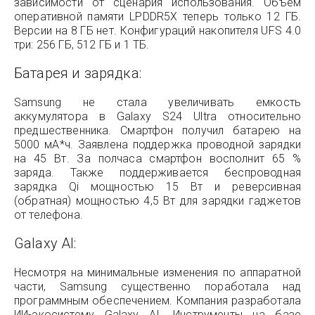
зависимости от сценария использования. Объем
оперативной памяти LPDDR5X теперь только 12 ГБ.
Версии на 8 ГБ нет. Конфигураций накопителя UFS 4.0
три: 256 ГБ, 512 ГБ и 1 ТБ.
Батарея и зарядка:
Samsung не стала увеличивать емкость
аккумулятора в Galaxy S24 Ultra относительно
предшественника. Смартфон получил батарею на
5000 мА*ч. Заявлена поддержка проводной зарядки
на 45 Вт. За полчаса смартфон восполнит 65 %
заряда. Также поддерживается беспроводная
зарядка Qi мощностью 15 Вт и реверсивная
(обратная) мощностью 4,5 Вт для зарядки гаджетов
от телефона.
Galaxy AI:
Несмотря на минимальные изменения по аппаратной
части, Samsung существенно поработала над
программным обеспечением. Компания разработала
ИИ-экосистему Galaxy AI. Инструменты на базе