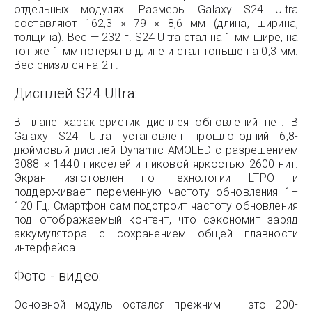
отдельных модулях. Размеры Galaxy S24 Ultra
составляют 162,3 × 79 × 8,6 мм (длина, ширина,
толщина). Вес — 232 г. S24 Ultra стал на 1 мм шире, на
тот же 1 мм потерял в длине и стал тоньше на 0,3 мм.
Вес снизился на 2 г.
Дисплей S24 Ultra:
В плане характеристик дисплея обновлений нет. В
Galaxy S24 Ultra установлен прошлогодний 6,8-
дюймовый дисплей Dynamic AMOLED с разрешением
3088 × 1440 пикселей и пиковой яркостью 2600 нит.
Экран изготовлен по технологии LTPO и
поддерживает переменную частоту обновления 1–
120 Гц. Смартфон сам подстроит частоту обновления
под отображаемый контент, что сэкономит заряд
аккумулятора с сохранением общей плавности
интерфейса.
Фото - видео:
Основной модуль остался прежним — это 200-