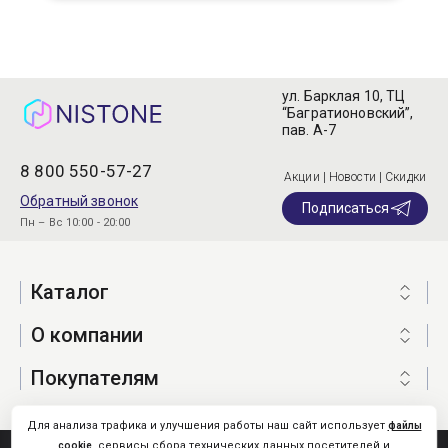
ул. Барклая 10, ТЦ
“Багратионовский”,
пав. А-7
8 800 550-57-27
Акции | Новости | Скидки
Обратный звонок
Подписаться
Пн – Вс 10:00 - 20:00
Каталог
О компании
Покупателям
Для анализа трафика и улучшения работы наш сайт использует
файлы
, сервисы сбора технических данных посетителей и
cookie