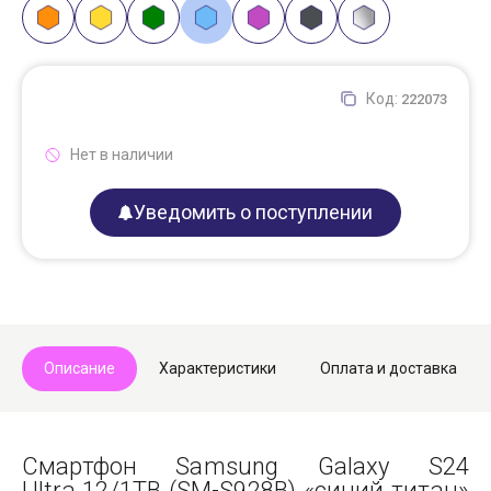
Код:
222073
Нет в наличии
Уведомить о поступлении
Описание
Характеристики
Оплата и доставка
Смартфон Samsung Galaxy S24
Ultra 12/1TB (SM-S928B) «синий титан»