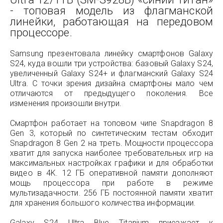
- топовая модель из флагманской
линейки, работающая на передовом
процессоре.
Samsung презентовала линейку смартфонов Galaxy
S24, куда вошли три устройства: базовый Galaxy S24,
увеличенный Galaxy S24+ и флагманский Galaxy S24
Ultra. С точки зрения дизайна смартфоны мало чем
отличаются от предыдущего поколения. Все
изменения произошли внутри.
Смартфон работает на топовом чипе Snapdragon 8
Gen 3, который по синтетическим тестам обходит
Snapdragon 8 Gen 2 на треть. Мощности процессора
хватит для запуска наиболее требовательных игр на
максимальных настройках графики и для обработки
видео в 4K. 12 ГБ оперативной памяти дополняют
мощь процессора при работе в режиме
мультизадачности. 256 ГБ постоянной памяти хватит
для хранения большого количества информации.
Galaxy S24 Ultra Blue Titanium приезжает к