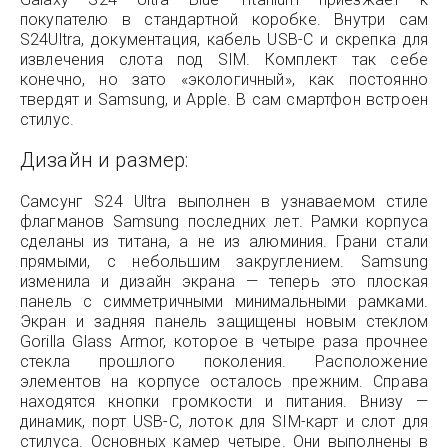
покупателю в стандартной коробке. Внутри сам
S24Ultra, документация, кабель USB-C и скрепка для
извлечения слота под SIM. Комплект так себе
конечно, но зато «экологичный», как постоянно
твердят и Samsung, и Apple. В сам смартфон встроен
стилус.
Дизайн и размер:
Самсунг S24 Ultra выполнен в узнаваемом стиле
флагманов Samsung последних лет. Рамки корпуса
сделаны из титана, а не из алюминия. Грани стали
прямыми, с небольшим закруглением. Samsung
изменила и дизайн экрана — теперь это плоская
панель с симметричными минимальными рамками.
Экран и задняя панель защищены новым стеклом
Gorilla Glass Armor, которое в четыре раза прочнее
стекла прошлого поколения. Расположение
элементов на корпусе осталось прежним. Справа
находятся кнопки громкости и питания. Внизу —
динамик, порт USB-C, лоток для SIM-карт и слот для
стилуса. Основных камер четыре. Они выполнены в