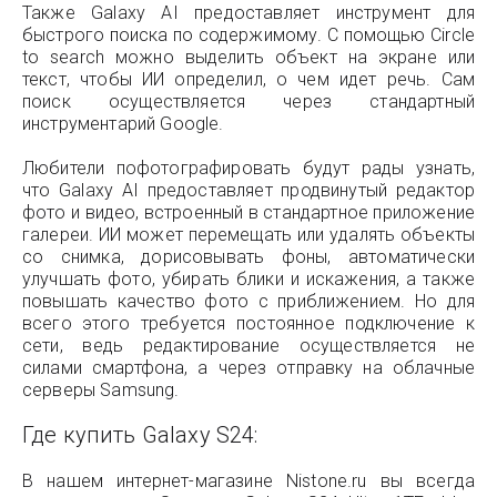
Также Galaxy AI предоставляет инструмент для
быстрого поиска по содержимому. С помощью Circle
to search можно выделить объект на экране или
текст, чтобы ИИ определил, о чем идет речь. Сам
поиск осуществляется через стандартный
инструментарий Google.
Любители пофотографировать будут рады узнать,
что Galaxy AI предоставляет продвинутый редактор
фото и видео, встроенный в стандартное приложение
галереи. ИИ может перемещать или удалять объекты
со снимка, дорисовывать фоны, автоматически
улучшать фото, убирать блики и искажения, а также
повышать качество фото с приближением. Но для
всего этого требуется постоянное подключение к
сети, ведь редактирование осуществляется не
силами смартфона, а через отправку на облачные
серверы Samsung.
Где купить Galaxy S24:
В нашем интернет-магазине Nistone.ru вы всегда