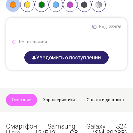
Код:
222078
Нет в наличии
Уведомить о поступлении
Описание
Характеристики
Оплата и доставка
Смартфон Samsung Galaxy S24
Ultra 12/512 GB (SM-S928B)