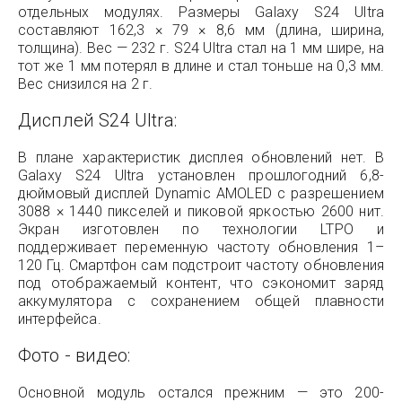
отдельных модулях. Размеры Galaxy S24 Ultra
составляют 162,3 × 79 × 8,6 мм (длина, ширина,
толщина). Вес — 232 г. S24 Ultra стал на 1 мм шире, на
тот же 1 мм потерял в длине и стал тоньше на 0,3 мм.
Вес снизился на 2 г.
Дисплей S24 Ultra:
В плане характеристик дисплея обновлений нет. В
Galaxy S24 Ultra установлен прошлогодний 6,8-
дюймовый дисплей Dynamic AMOLED с разрешением
3088 × 1440 пикселей и пиковой яркостью 2600 нит.
Экран изготовлен по технологии LTPO и
поддерживает переменную частоту обновления 1–
120 Гц. Смартфон сам подстроит частоту обновления
под отображаемый контент, что сэкономит заряд
аккумулятора с сохранением общей плавности
интерфейса.
Фото - видео:
Основной модуль остался прежним — это 200-