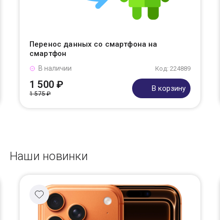
Перенос данных со смартфона на
смартфон
В наличии
Код: 224889
1 500 ₽
В корзину
1 575 ₽
Наши новинки