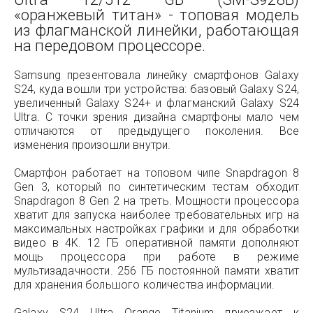
«оранжевый титан» - топовая модель
из флагманской линейки, работающая
на передовом процессоре.
Samsung презентовала линейку смартфонов Galaxy
S24, куда вошли три устройства: базовый Galaxy S24,
увеличенный Galaxy S24+ и флагманский Galaxy S24
Ultra. С точки зрения дизайна смартфоны мало чем
отличаются от предыдущего поколения. Все
изменения произошли внутри.
Смартфон работает на топовом чипе Snapdragon 8
Gen 3, который по синтетическим тестам обходит
Snapdragon 8 Gen 2 на треть. Мощности процессора
хватит для запуска наиболее требовательных игр на
максимальных настройках графики и для обработки
видео в 4K. 12 ГБ оперативной памяти дополняют
мощь процессора при работе в режиме
мультизадачности. 256 ГБ постоянной памяти хватит
для хранения большого количества информации.
Galaxy S24 Ultra Orange Titanium приезжает к