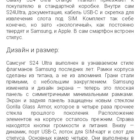
покупателю в стандартной коробке. Внутри сам
S24Ultra, документация, кабель USB-C и скрепка для
извлечения слота под SIM. Комплект так себе
конечно, но зато «экологичный», как постоянно
твердят и Samsung, и Apple. В сам смартфон встроен
стилус.
Дизайн и размер:
Самсунг S24 Ultra выполнен в узнаваемом стиле
флагманов Samsung последних лет. Рамки корпуса
сделаны из титана, а не из алюминия. Грани стали
прямыми, с небольшим закруглением. Samsung
изменила и дизайн экрана — теперь это плоская
панель с симметричными минимальными рамками.
Экран и задняя панель защищены новым стеклом
Gorilla Glass Armor, которое в четыре раза прочнее
стекла прошлого поколения. Расположение
элементов на корпусе осталось прежним. Справа
находятся кнопки громкости и питания. Внизу —
динамик, порт USB-C, лоток для SIM-карт и слот для
стилуса. Основных камер четыре. Они выполнены в