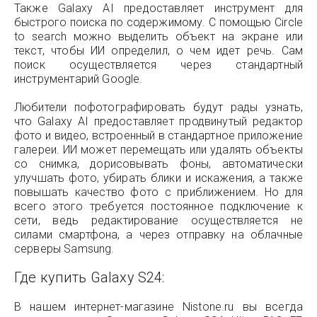
Также Galaxy AI предоставляет инструмент для
быстрого поиска по содержимому. С помощью Circle
to search можно выделить объект на экране или
текст, чтобы ИИ определил, о чем идет речь. Сам
поиск осуществляется через стандартный
инструментарий Google.
Любители пофотографировать будут рады узнать,
что Galaxy AI предоставляет продвинутый редактор
фото и видео, встроенный в стандартное приложение
галереи. ИИ может перемещать или удалять объекты
со снимка, дорисовывать фоны, автоматически
улучшать фото, убирать блики и искажения, а также
повышать качество фото с приближением. Но для
всего этого требуется постоянное подключение к
сети, ведь редактирование осуществляется не
силами смартфона, а через отправку на облачные
серверы Samsung.
Где купить Galaxy S24:
В нашем интернет-магазине Nistone.ru вы всегда