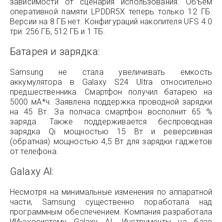
зависимости от сценария использования. Объем
оперативной памяти LPDDR5X теперь только 12 ГБ.
Версии на 8 ГБ нет. Конфигураций накопителя UFS 4.0
три: 256 ГБ, 512 ГБ и 1 ТБ.
Батарея и зарядка:
Samsung не стала увеличивать емкость
аккумулятора в Galaxy S24 Ultra относительно
предшественника. Смартфон получил батарею на
5000 мА*ч. Заявлена поддержка проводной зарядки
на 45 Вт. За полчаса смартфон восполнит 65 %
заряда. Также поддерживается беспроводная
зарядка Qi мощностью 15 Вт и реверсивная
(обратная) мощностью 4,5 Вт для зарядки гаджетов
от телефона.
Galaxy AI:
Несмотря на минимальные изменения по аппаратной
части, Samsung существенно поработала над
программным обеспечением. Компания разработала
ИИ-экосистему Galaxy AI. Инструменты на базе