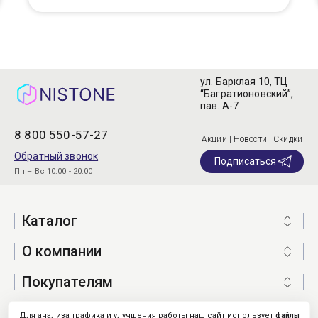
ул. Барклая 10, ТЦ
“Багратионовский”,
пав. А-7
8 800 550-57-27
Акции | Новости | Скидки
Обратный звонок
Подписаться
Пн – Вс 10:00 - 20:00
Каталог
О компании
Покупателям
Для анализа трафика и улучшения работы наш сайт использует
файлы