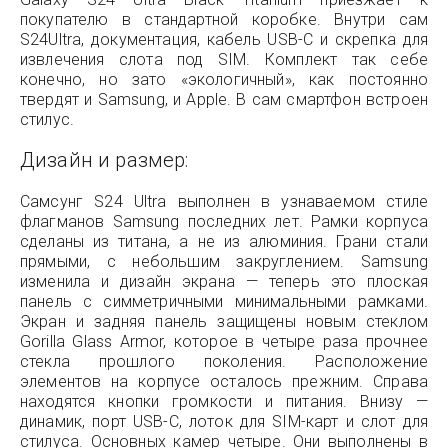
покупателю в стандартной коробке. Внутри сам
S24Ultra, документация, кабель USB-C и скрепка для
извлечения слота под SIM. Комплект так себе
конечно, но зато «экологичный», как постоянно
твердят и Samsung, и Apple. В сам смартфон встроен
стилус.
Дизайн и размер:
Самсунг S24 Ultra выполнен в узнаваемом стиле
флагманов Samsung последних лет. Рамки корпуса
сделаны из титана, а не из алюминия. Грани стали
прямыми, с небольшим закруглением. Samsung
изменила и дизайн экрана — теперь это плоская
панель с симметричными минимальными рамками.
Экран и задняя панель защищены новым стеклом
Gorilla Glass Armor, которое в четыре раза прочнее
стекла прошлого поколения. Расположение
элементов на корпусе осталось прежним. Справа
находятся кнопки громкости и питания. Внизу —
динамик, порт USB-C, лоток для SIM-карт и слот для
стилуса. Основных камер четыре. Они выполнены в