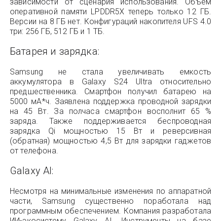
зависимости от сценария использования. Объем
оперативной памяти LPDDR5X теперь только 12 ГБ.
Версии на 8 ГБ нет. Конфигураций накопителя UFS 4.0
три: 256 ГБ, 512 ГБ и 1 ТБ.
Батарея и зарядка:
Samsung не стала увеличивать емкость
аккумулятора в Galaxy S24 Ultra относительно
предшественника. Смартфон получил батарею на
5000 мА*ч. Заявлена поддержка проводной зарядки
на 45 Вт. За полчаса смартфон восполнит 65 %
заряда. Также поддерживается беспроводная
зарядка Qi мощностью 15 Вт и реверсивная
(обратная) мощностью 4,5 Вт для зарядки гаджетов
от телефона.
Galaxy AI:
Несмотря на минимальные изменения по аппаратной
части, Samsung существенно поработала над
программным обеспечением. Компания разработала
ИИ-экосистему Galaxy AI. Инструменты на базе