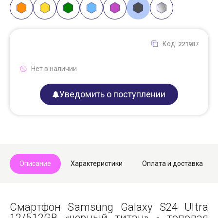
Код:
221987
Нет в наличии
Уведомить о поступлении
Описание
Характеристики
Оплата и доставка
Смартфон Samsung Galaxy S24 Ultra
12/512GB «черный титан» - топовая