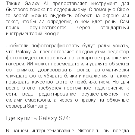
Также Galaxy AI предоставляет инструмент для
быстрого поиска по содержимому. С помощью Circle
to search можно выделить объект на экране или
текст, чтобы ИИ определил, о чем идет речь. Сам
поиск осуществляется через стандартный
инструментарий Google.
Любители пофотографировать будут рады узнать,
что Galaxy AI предоставляет продвинутый редактор
фото и видео, встроенный в стандартное приложение
галереи. ИИ может перемещать или удалять объекты
со снимка, дорисовывать фоны, автоматически
улучшать фото, убирать блики и искажения, а также
повышать качество фото с приближением. Но для
всего этого требуется постоянное подключение к
сети, ведь редактирование осуществляется не
силами смартфона, а через отправку на облачные
серверы Samsung.
Где купить Galaxy S24:
В нашем интернет-магазине Nistone.ru вы всегда