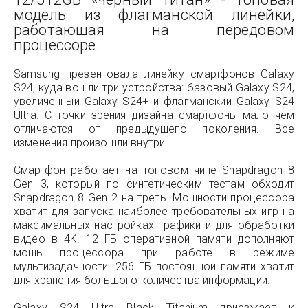
модель из флагманской линейки,
работающая на передовом
процессоре.
Samsung презентовала линейку смартфонов Galaxy
S24, куда вошли три устройства: базовый Galaxy S24,
увеличенный Galaxy S24+ и флагманский Galaxy S24
Ultra. С точки зрения дизайна смартфоны мало чем
отличаются от предыдущего поколения. Все
изменения произошли внутри.
Смартфон работает на топовом чипе Snapdragon 8
Gen 3, который по синтетическим тестам обходит
Snapdragon 8 Gen 2 на треть. Мощности процессора
хватит для запуска наиболее требовательных игр на
максимальных настройках графики и для обработки
видео в 4K. 12 ГБ оперативной памяти дополняют
мощь процессора при работе в режиме
мультизадачности. 256 ГБ постоянной памяти хватит
для хранения большого количества информации.
Galaxy S24 Ultra Black Titanium приезжает к