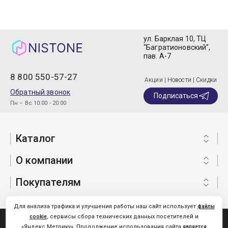
ул. Барклая 10, ТЦ
“Багратионовский”,
пав. А-7
8 800 550-57-27
Акции | Новости | Скидки
Обратный звонок
Подписаться
Пн – Вс 10:00 - 20:00
Каталог
О компании
Покупателям
Для анализа трафика и улучшения работы наш сайт использует
файлы
, сервисы сбора технических данных посетителей и
cookie
Nistone.Ru © 2026
«Яндекс.Метрику». Продолжение использования сайта
является