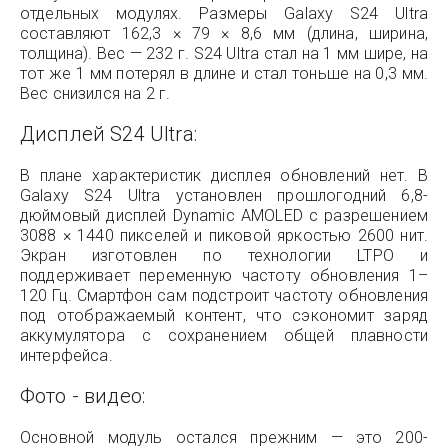
отдельных модулях. Размеры Galaxy S24 Ultra
составляют 162,3 × 79 × 8,6 мм (длина, ширина,
толщина). Вес — 232 г. S24 Ultra стал на 1 мм шире, на
тот же 1 мм потерял в длине и стал тоньше на 0,3 мм.
Вес снизился на 2 г.
Дисплей S24 Ultra:
В плане характеристик дисплея обновлений нет. В
Galaxy S24 Ultra установлен прошлогодний 6,8-
дюймовый дисплей Dynamic AMOLED с разрешением
3088 × 1440 пикселей и пиковой яркостью 2600 нит.
Экран изготовлен по технологии LTPO и
поддерживает переменную частоту обновления 1–
120 Гц. Смартфон сам подстроит частоту обновления
под отображаемый контент, что сэкономит заряд
аккумулятора с сохранением общей плавности
интерфейса.
Фото - видео:
Основной модуль остался прежним — это 200-