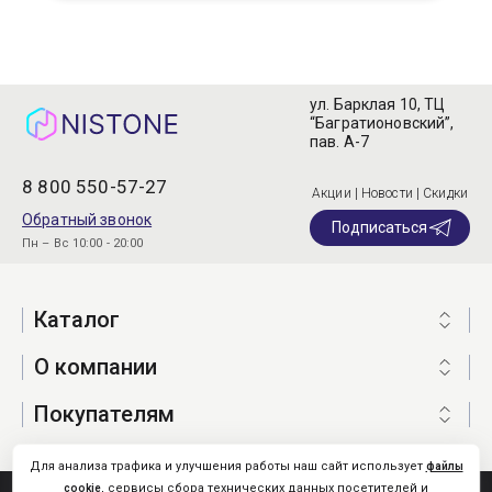
ул. Барклая 10, ТЦ
“Багратионовский”,
пав. А-7
8 800 550-57-27
Акции | Новости | Скидки
Обратный звонок
Подписаться
Пн – Вс 10:00 - 20:00
Каталог
О компании
Покупателям
Для анализа трафика и улучшения работы наш сайт использует
файлы
, сервисы сбора технических данных посетителей и
cookie