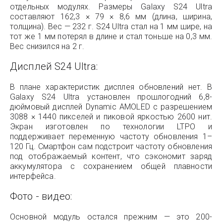
отдельных модулях. Размеры Galaxy S24 Ultra
составляют 162,3 × 79 × 8,6 мм (длина, ширина,
толщина). Вес — 232 г. S24 Ultra стал на 1 мм шире, на
тот же 1 мм потерял в длине и стал тоньше на 0,3 мм.
Вес снизился на 2 г.
Дисплей S24 Ultra:
В плане характеристик дисплея обновлений нет. В
Galaxy S24 Ultra установлен прошлогодний 6,8-
дюймовый дисплей Dynamic AMOLED с разрешением
3088 × 1440 пикселей и пиковой яркостью 2600 нит.
Экран изготовлен по технологии LTPO и
поддерживает переменную частоту обновления 1–
120 Гц. Смартфон сам подстроит частоту обновления
под отображаемый контент, что сэкономит заряд
аккумулятора с сохранением общей плавности
интерфейса.
Фото - видео:
Основной модуль остался прежним — это 200-