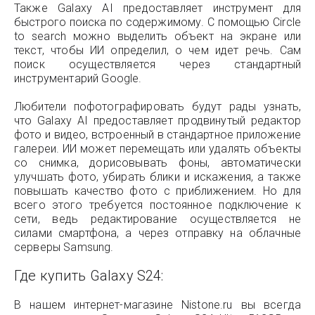
Также Galaxy AI предоставляет инструмент для
быстрого поиска по содержимому. С помощью Circle
to search можно выделить объект на экране или
текст, чтобы ИИ определил, о чем идет речь. Сам
поиск осуществляется через стандартный
инструментарий Google.
Любители пофотографировать будут рады узнать,
что Galaxy AI предоставляет продвинутый редактор
фото и видео, встроенный в стандартное приложение
галереи. ИИ может перемещать или удалять объекты
со снимка, дорисовывать фоны, автоматически
улучшать фото, убирать блики и искажения, а также
повышать качество фото с приближением. Но для
всего этого требуется постоянное подключение к
сети, ведь редактирование осуществляется не
силами смартфона, а через отправку на облачные
серверы Samsung.
Где купить Galaxy S24:
В нашем интернет-магазине Nistone.ru вы всегда