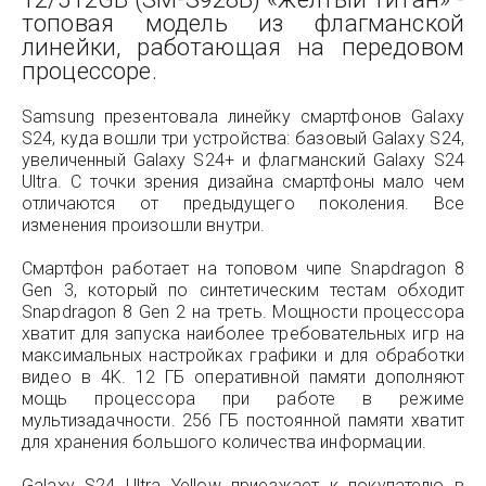
топовая модель из флагманской
линейки, работающая на передовом
процессоре.
Samsung презентовала линейку смартфонов Galaxy
S24, куда вошли три устройства: базовый Galaxy S24,
увеличенный Galaxy S24+ и флагманский Galaxy S24
Ultra. С точки зрения дизайна смартфоны мало чем
отличаются от предыдущего поколения. Все
изменения произошли внутри.
Смартфон работает на топовом чипе Snapdragon 8
Gen 3, который по синтетическим тестам обходит
Snapdragon 8 Gen 2 на треть. Мощности процессора
хватит для запуска наиболее требовательных игр на
максимальных настройках графики и для обработки
видео в 4K. 12 ГБ оперативной памяти дополняют
мощь процессора при работе в режиме
мультизадачности. 256 ГБ постоянной памяти хватит
для хранения большого количества информации.
Galaxy S24 Ultra Yellow приезжает к покупателю в