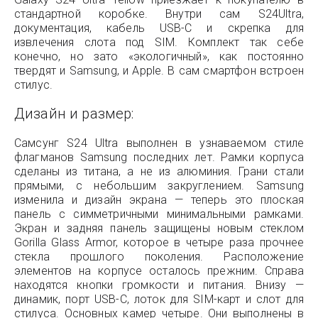
стандартной коробке. Внутри сам S24Ultra,
документация, кабель USB-C и скрепка для
извлечения слота под SIM. Комплект так себе
конечно, но зато «экологичный», как постоянно
твердят и Samsung, и Apple. В сам смартфон встроен
стилус.
Дизайн и размер:
Самсунг S24 Ultra выполнен в узнаваемом стиле
флагманов Samsung последних лет. Рамки корпуса
сделаны из титана, а не из алюминия. Грани стали
прямыми, с небольшим закруглением. Samsung
изменила и дизайн экрана — теперь это плоская
панель с симметричными минимальными рамками.
Экран и задняя панель защищены новым стеклом
Gorilla Glass Armor, которое в четыре раза прочнее
стекла прошлого поколения. Расположение
элементов на корпусе осталось прежним. Справа
находятся кнопки громкости и питания. Внизу —
динамик, порт USB-C, лоток для SIM-карт и слот для
стилуса. Основных камер четыре. Они выполнены в