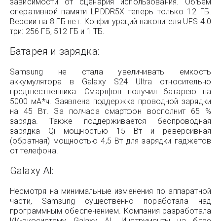
зависимости от сценария использования. Объем
оперативной памяти LPDDR5X теперь только 12 ГБ.
Версии на 8 ГБ нет. Конфигураций накопителя UFS 4.0
три: 256 ГБ, 512 ГБ и 1 ТБ.
Батарея и зарядка:
Samsung не стала увеличивать емкость
аккумулятора в Galaxy S24 Ultra относительно
предшественника. Смартфон получил батарею на
5000 мА*ч. Заявлена поддержка проводной зарядки
на 45 Вт. За полчаса смартфон восполнит 65 %
заряда. Также поддерживается беспроводная
зарядка Qi мощностью 15 Вт и реверсивная
(обратная) мощностью 4,5 Вт для зарядки гаджетов
от телефона.
Galaxy AI:
Несмотря на минимальные изменения по аппаратной
части, Samsung существенно поработала над
программным обеспечением. Компания разработала
ИИ-экосистему Galaxy AI. Инструменты на базе