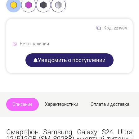
Код:
221984
Нет в наличии
Уведомить о поступлении
Описание
Характеристики
Оплата и доставка
Смартфон Samsung Galaxy S24 Ultra
12/512GB (SM-S928B) «желтый титан» -