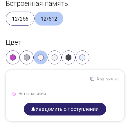
Встроенная память
12/256
12/512
Цвет
Код:
224093
Нет в наличии
Уведомить о поступлении