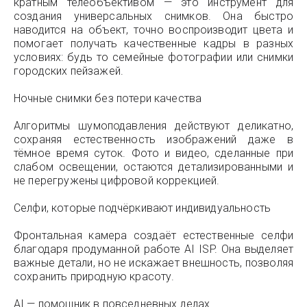
кратным телеобъективом — это инструмент для
создания универсальных снимков. Она быстро
наводится на объект, точно воспроизводит цвета и
помогает получать качественные кадры в разных
условиях: будь то семейные фотографии или снимки
городских пейзажей.
Ночные снимки без потери качества
Алгоритмы шумоподавления действуют деликатно,
сохраняя естественность изображений даже в
тёмное время суток. Фото и видео, сделанные при
слабом освещении, остаются детализированными и
не перегружены цифровой коррекцией.
Селфи, которые подчёркивают индивидуальность
Фронтальная камера создаёт естественные селфи
благодаря продуманной работе AI ISP. Она выделяет
важные детали, но не искажает внешность, позволяя
сохранить природную красоту.
AI — помощник в повседневных делах