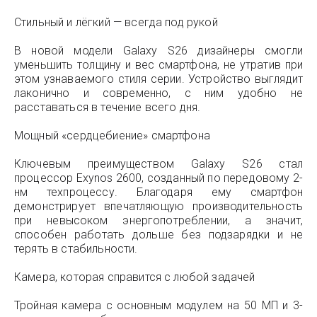
Стильный и лёгкий — всегда под рукой
В новой модели Galaxy S26 дизайнеры смогли
уменьшить толщину и вес смартфона, не утратив при
этом узнаваемого стиля серии. Устройство выглядит
лаконично и современно, с ним удобно не
расставаться в течение всего дня.
Мощный «сердцебиение» смартфона
Ключевым преимуществом Galaxy S26 стал
процессор Exynos 2600, созданный по передовому 2-
нм техпроцессу. Благодаря ему смартфон
демонстрирует впечатляющую производительность
при невысоком энергопотреблении, а значит,
способен работать дольше без подзарядки и не
терять в стабильности.
Камера, которая справится с любой задачей
Тройная камера с основным модулем на 50 МП и 3-