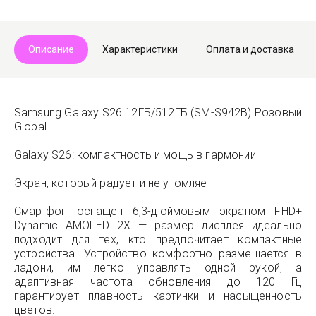
Описание
Характеристики
Оплата и доставка
Samsung Galaxy S26 12ГБ/512ГБ (SM-S942B) Розовый
Global.
Galaxy S26: компактность и мощь в гармонии
Экран, который радует и не утомляет
Смартфон оснащён 6,3-дюймовым экраном FHD+
Dynamic AMOLED 2X — размер дисплея идеально
подходит для тех, кто предпочитает компактные
устройства. Устройство комфортно размещается в
ладони, им легко управлять одной рукой, а
адаптивная частота обновления до 120 Гц
гарантирует плавность картинки и насыщенность
цветов.