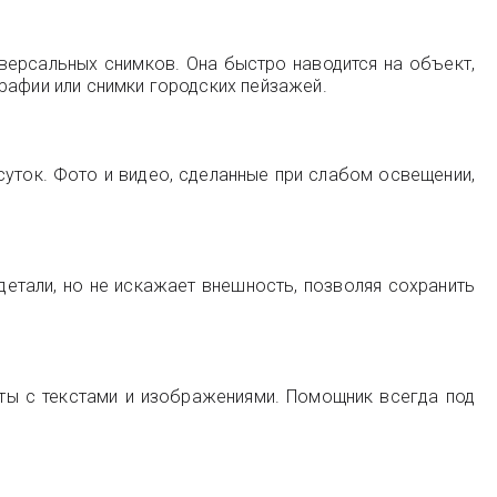
версальных снимков. Она быстро наводится на объект,
рафии или снимки городских пейзажей.
уток. Фото и видео, сделанные при слабом освещении,
етали, но не искажает внешность, позволяя сохранить
оты с текстами и изображениями. Помощник всегда под