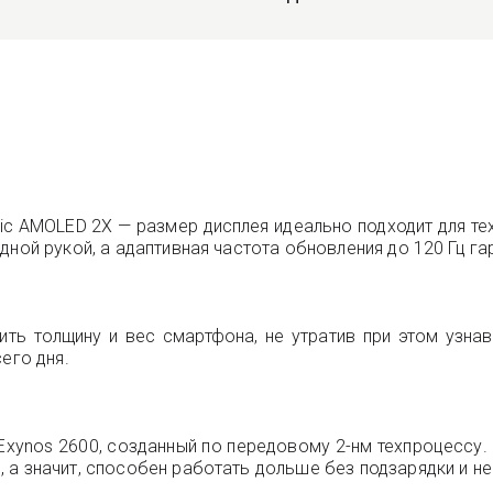
 AMOLED 2X — размер дисплея идеально подходит для тех,
дной рукой, а адаптивная частота обновления до 120 Гц га
ть толщину и вес смартфона, не утратив при этом узнав
его дня.
xynos 2600, созданный по передовому 2-нм техпроцессу
а значит, способен работать дольше без подзарядки и не 