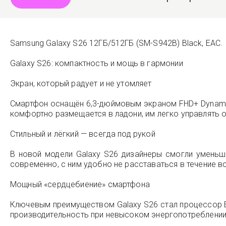
Samsung Galaxy S26 12ГБ/512ГБ (SM-S942B) Black, EAC.
Galaxy S26: компактность и мощь в гармонии
Экран, который радует и не утомляет
Смартфон оснащён 6,3-дюймовым экраном FHD+ Dynamic
комфортно размещается в ладони, им легко управлять о
Стильный и лёгкий — всегда под рукой
В новой модели Galaxy S26 дизайнеры смогли уменьши
современно, с ним удобно не расставаться в течение вс
Мощный «сердцебиение» смартфона
Ключевым преимуществом Galaxy S26 стал процессор E
производительность при невысоком энергопотреблении, 