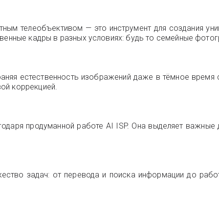
тным телеобъективом — это инструмент для создания уни
твенные кадры в разных условиях: будь то семейные фотог
аняя естественность изображений даже в тёмное время с
ой коррекцией.
одаря продуманной работе AI ISP. Она выделяет важные д
жество задач: от перевода и поиска информации до раб