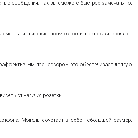
жные сообщения. Так вы сможете быстрее замечать то,
 элементы и широкие возможности настройки создают
ргоэффективным процессором это обеспечивает долгую
исеть от наличия розетки.
артфона. Модель сочетает в себе небольшой размер,