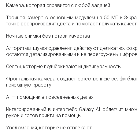
Камера, которая справится с любой задачей
Тройная камера с основным модулем на 50 МП и 3-кра
точно воспроизводит цвета и помогает получать качес
Ночные снимки без потери качества
Алгоритмы шумоподавления действуют деликатно, сохр
остаются детализированными и не перегружены цифров
Селфи, которые подчёркивают индивидуальность
Фронтальная камера создаёт естественные селфи благ
природную красоту.
AI — помощник в повседневных делах
Интегрированный в интерфейс Galaxy AI облегчит мно
рукой и готов прийти на помощь.
Уведомления, которые не отвлекают