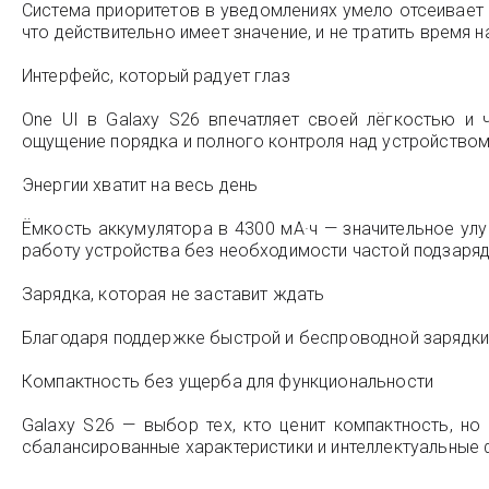
Система приоритетов в уведомлениях умело отсеивает
что действительно имеет значение, и не тратить время н
Интерфейс, который радует глаз
One UI в Galaxy S26 впечатляет своей лёгкостью и
ощущение порядка и полного контроля над устройством
Энергии хватит на весь день
Ёмкость аккумулятора в 4300 мА·ч — значительное у
работу устройства без необходимости частой подзаряд
Зарядка, которая не заставит ждать
Благодаря поддержке быстрой и беспроводной зарядки 
Компактность без ущерба для функциональности
Galaxy S26 — выбор тех, кто ценит компактность, 
сбалансированные характеристики и интеллектуальные 