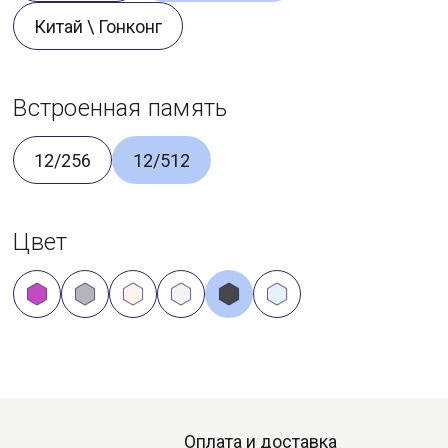
Китай \ Гонконг
Встроенная память
12/256
12/512
Цвет
Оплата и доставка