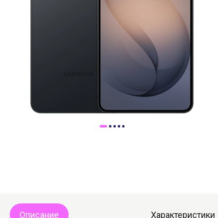
Доставка
Самовывоз
Trade-In
Описание
Характеристики