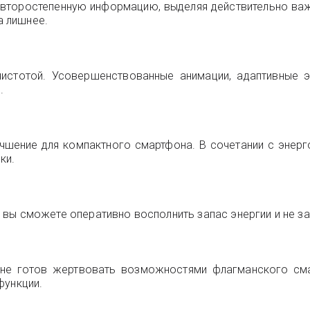
 второстепенную информацию, выделяя действительно ва
а лишнее.
 чистотой. Усовершенствованные анимации, адаптивные
.
лучшение для компактного смартфона. В сочетании с эне
ки.
вы сможете оперативно восполнить запас энергии и не зав
но не готов жертвовать возможностями флагманского см
функции.