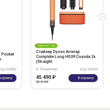
Гарантия 1 год
Стайлер Dyson Airwrap
 Pocket
Complete Long HS09 Coanda 2x
k
(Straight
В наличии
Код: 224632
Код: 224265
45 490 ₽
 корзину
В корзину
52 314 ₽