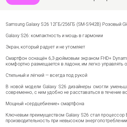
Samsung Galaxy S26 12ГБ/256ГБ (SM-S942B) Розовый Gl
Galaxy S26: компактность и мощь в гармонии
Экран, который радует и не утомляет
Смартфон оснащён 6,3-дюймовым экраном FHD+ Dynamic
комфортно размещается в ладони, им легко управлять о
Стильный и лёгкий — всегда под рукой
В новой модели Galaxy S26 дизайнеры смогли уменьши
современно, с ним удобно не расставаться в течение вс
Мощный «сердцебиение» смартфона
Ключевым преимуществом Galaxy S26 стал процессор E
производительность при невысоком энергопотреблении, 