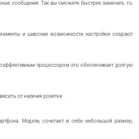
жные сообщения. Так вы сможете быстрее замечать то,
 элементы и широкие возможности настройки создают
ргоэффективным процессором это обеспечивает долгую
исеть от наличия розетки.
артфона. Модель сочетает в себе небольшой размер,