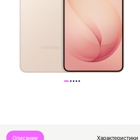
Доставка
Самовывоз
Trade-In
Описание
Характеристики