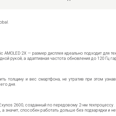
obal.
 AMOLED 2X — размер дисплея идеально подходит для тех,
дной рукой, а адаптивная частота обновления до 120 Гц га
ть толщину и вес смартфона, не утратив при этом узнав
его дня.
xynos 2600, созданный по передовому 2-нм техпроцессу
а значит, способен работать дольше без подзарядки и не 