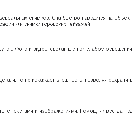
версальных снимков. Она быстро наводится на объект,
рафии или снимки городских пейзажей.
уток. Фото и видео, сделанные при слабом освещении,
етали, но не искажает внешность, позволяя сохранить
оты с текстами и изображениями. Помощник всегда под