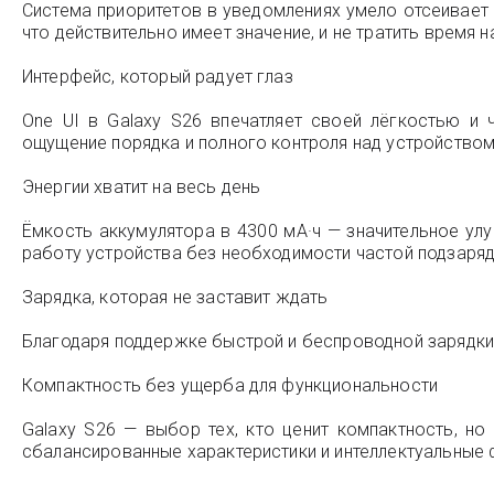
Система приоритетов в уведомлениях умело отсеивает
что действительно имеет значение, и не тратить время н
Интерфейс, который радует глаз
One UI в Galaxy S26 впечатляет своей лёгкостью и
ощущение порядка и полного контроля над устройством
Энергии хватит на весь день
Ёмкость аккумулятора в 4300 мА·ч — значительное у
работу устройства без необходимости частой подзаряд
Зарядка, которая не заставит ждать
Благодаря поддержке быстрой и беспроводной зарядки 
Компактность без ущерба для функциональности
Galaxy S26 — выбор тех, кто ценит компактность, 
сбалансированные характеристики и интеллектуальные 