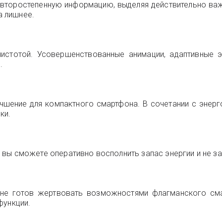
 второстепенную информацию, выделяя действительно ва
а лишнее.
 чистотой. Усовершенствованные анимации, адаптивные
.
лучшение для компактного смартфона. В сочетании с эне
ки.
вы сможете оперативно восполнить запас энергии и не зав
но не готов жертвовать возможностями флагманского см
функции.