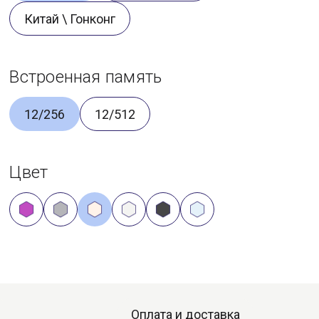
Китай \ Гонконг
Встроенная память
12/256
12/512
Цвет
Оплата и доставка