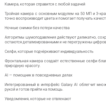
Камера, которая справится с любой задачей
Тройная камера с основным модулем на 50 МП и 3-кра
точно воспроизводит цвета и помогает получать качес
Ночные снимки без потери качества
Алгоритмы шумоподавления действуют деликатно, сохр
остаются детализированными и не перегружены цифров
Селфи, которые подчёркивают индивидуальность
Фронтальная камера создаёт естественные селфи благ
природную красоту.
AI — помощник в повседневных делах
Интегрированный в интерфейс Galaxy AI облегчит мно
рукой и готов прийти на помощь.
Уведомления, которые не отвлекают