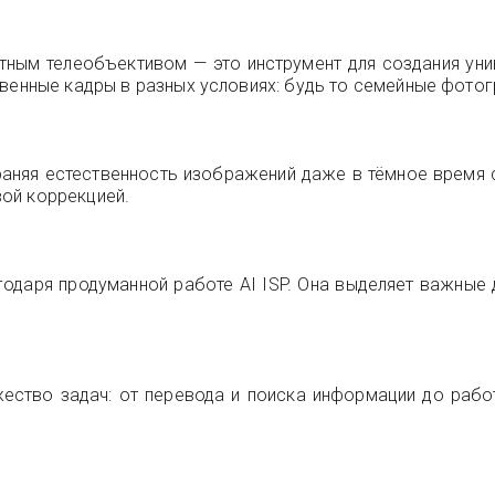
тным телеобъективом — это инструмент для создания уни
твенные кадры в разных условиях: будь то семейные фотог
аняя естественность изображений даже в тёмное время с
ой коррекцией.
одаря продуманной работе AI ISP. Она выделяет важные д
жество задач: от перевода и поиска информации до раб