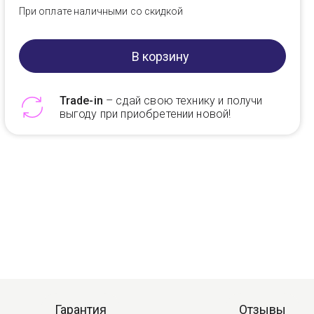
При оплате наличными со скидкой
В корзину
Trade-in
– сдай свою технику и получи
выгоду при приобретении новой!
Telegram
Max
Гарантия
Отзывы