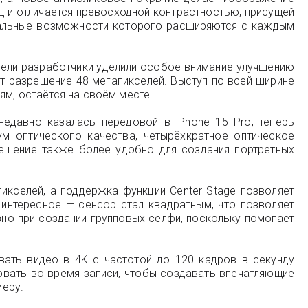
ц и отличается превосходной контрастностью, присущей
нальные возможности которого расширяются с каждым
одели разработчики уделили особое внимание улучшению
т разрешение 48 мегапикселей. Выступ по всей ширине
ям, остаётся на своём месте.
едавно казалась передовой в iPhone 15 Pro, теперь
м оптического качества, четырёхкратное оптическое
решение также более удобно для создания портретных
икселей, а поддержка функции Center Stage позволяет
 интересное — сенсор стал квадратным, что позволяет
но при создании групповых селфи, поскольку помогает
вать видео в 4K с частотой до 120 кадров в секунду
вать во время записи, чтобы создавать впечатляющие
меру.