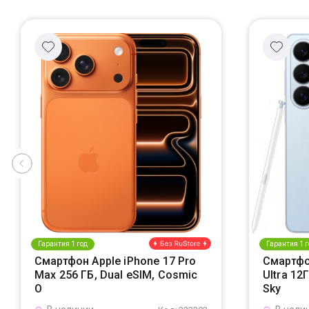
Гарантия 1 год
Гарантия 1 г
Смартфон Apple iPhone 17 Pro
Смартфо
Max 256 ГБ, Dual eSIM, Cosmic
Ultra 12
O
Sky