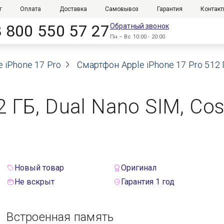
г
Оплата
Доставка
Самовывоз
Гарантия
Контак
8 800 550 57 27
Обратный звонок
Пн – Вс 10:00 - 20:00
e iPhone 17 Pro
Смартфон Apple iPhone 17 Pro 512 
2 ГБ, Dual Nano SIM, Co
Новый товар
Оригинал
Не вскрыт
Гарантия 1 год
Встроенная память