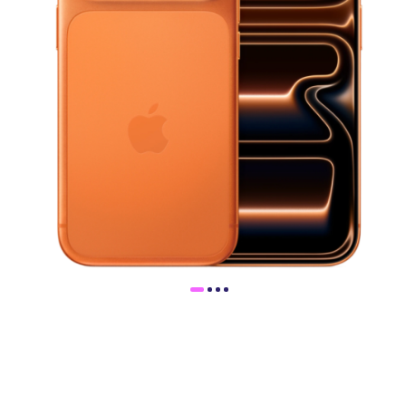
Доставка
Самовывоз
Trade-In