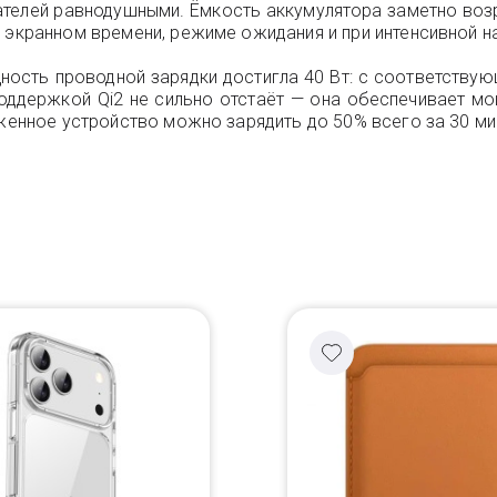
ателей равнодушными. Ёмкость аккумулятора заметно возр
 экранном времени, режиме ожидания и при интенсивной н
ность проводной зарядки достигла 40 Вт: с соответств
оддержкой Qi2 не сильно отстаёт — она обеспечивает мо
яженное устройство можно зарядить до 50% всего за 30 ми