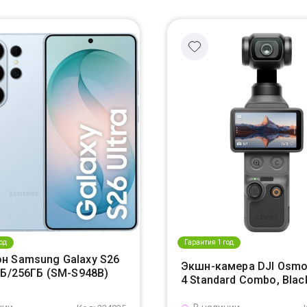
од
Гарантия 1 год
н Samsung Galaxy S26
Экшн-камера DJI Osmo
ГБ/256ГБ (SM-S948B)
4 Standard Combo, Blac